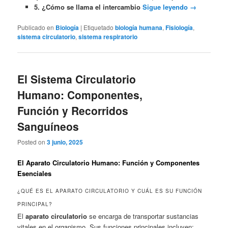
5. ¿Cómo se llama el intercambio
Sigue leyendo
→
Publicado en
Biología
|
Etiquetado
biología humana
,
Fisiología
,
sistema circulatorio
,
sistema respiratorio
El Sistema Circulatorio
Humano: Componentes,
Función y Recorridos
Sanguíneos
Posted on
3 junio, 2025
El Aparato Circulatorio Humano: Función y Componentes
Esenciales
¿QUÉ ES EL APARATO CIRCULATORIO Y CUÁL ES SU FUNCIÓN
PRINCIPAL?
El
aparato circulatorio
se encarga de transportar sustancias
vitales en el organismo. Sus funciones principales incluyen: