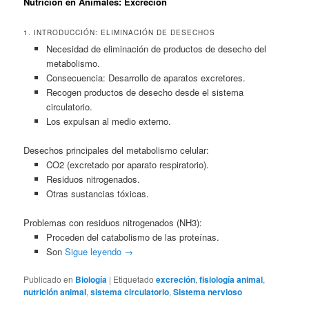
Nutrición en Animales: Excreción
1. INTRODUCCIÓN: ELIMINACIÓN DE DESECHOS
Necesidad de eliminación de productos de desecho del
metabolismo.
Consecuencia: Desarrollo de aparatos excretores.
Recogen productos de desecho desde el sistema
circulatorio.
Los expulsan al medio externo.
Desechos principales del metabolismo celular:
CO2 (excretado por aparato respiratorio).
Residuos nitrogenados.
Otras sustancias tóxicas.
Problemas con residuos nitrogenados (NH3):
Proceden del catabolismo de las proteínas.
Son
Sigue leyendo
→
Publicado en
Biología
|
Etiquetado
excreción
,
fisiología animal
,
nutrición animal
,
sistema circulatorio
,
Sistema nervioso