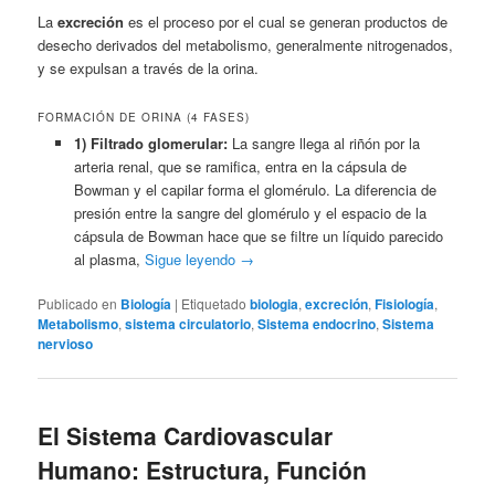
La
excreción
es el proceso por el cual se generan productos de
desecho derivados del metabolismo, generalmente nitrogenados,
y se expulsan a través de la orina.
FORMACIÓN DE ORINA (4 FASES)
1) Filtrado glomerular:
La sangre llega al riñón por la
arteria renal, que se ramifica, entra en la cápsula de
Bowman y el capilar forma el glomérulo. La diferencia de
presión entre la sangre del glomérulo y el espacio de la
cápsula de Bowman hace que se filtre un líquido parecido
al plasma,
Sigue leyendo
→
Publicado en
Biología
|
Etiquetado
biologia
,
excreción
,
Fisiología
,
Metabolismo
,
sistema circulatorio
,
Sistema endocrino
,
Sistema
nervioso
El Sistema Cardiovascular
Humano: Estructura, Función