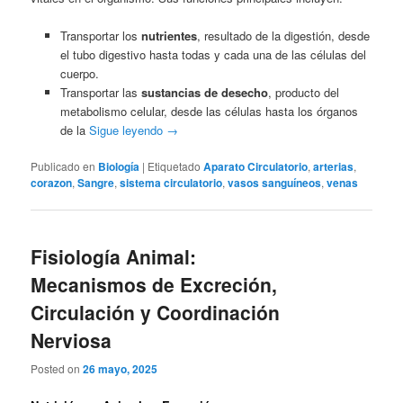
Transportar los
nutrientes
, resultado de la digestión, desde
el tubo digestivo hasta todas y cada una de las células del
cuerpo.
Transportar las
sustancias de desecho
, producto del
metabolismo celular, desde las células hasta los órganos
de la
Sigue leyendo
→
Publicado en
Biología
|
Etiquetado
Aparato Circulatorio
,
arterias
,
corazon
,
Sangre
,
sistema circulatorio
,
vasos sanguíneos
,
venas
Fisiología Animal:
Mecanismos de Excreción,
Circulación y Coordinación
Nerviosa
Posted on
26 mayo, 2025