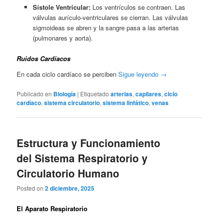
Sístole Ventricular:
Los ventrículos se contraen. Las
válvulas aurículo-ventriculares se cierran. Las válvulas
sigmoideas se abren y la sangre pasa a las arterias
(pulmonares y aorta).
Ruidos Cardíacos
En cada ciclo cardíaco se perciben
Sigue leyendo
→
Publicado en
Biología
|
Etiquetado
arterias
,
capilares
,
ciclo
cardíaco
,
sistema circulatorio
,
sistema linfático
,
venas
Estructura y Funcionamiento
del Sistema Respiratorio y
Circulatorio Humano
Posted on
2 diciembre, 2025
El Aparato Respiratorio