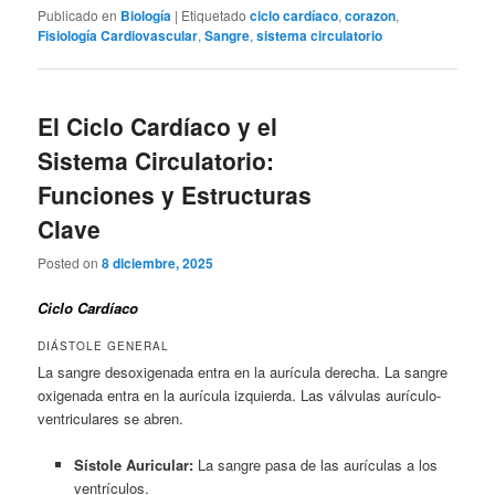
Publicado en
Biología
|
Etiquetado
ciclo cardíaco
,
corazon
,
Fisiología Cardiovascular
,
Sangre
,
sistema circulatorio
El Ciclo Cardíaco y el
Sistema Circulatorio:
Funciones y Estructuras
Clave
Posted on
8 diciembre, 2025
Ciclo Cardíaco
DIÁSTOLE GENERAL
La sangre desoxigenada entra en la aurícula derecha. La sangre
oxigenada entra en la aurícula izquierda. Las válvulas aurículo-
ventriculares se abren.
Sístole Auricular:
La sangre pasa de las aurículas a los
ventrículos.