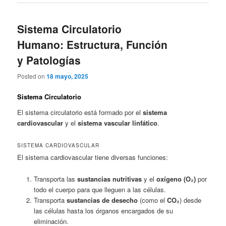
Sistema Circulatorio
Humano: Estructura, Función
y Patologías
Posted on
18 mayo, 2025
Sistema Circulatorio
El sistema circulatorio está formado por el
sistema
cardiovascular
y el
sistema vascular linfático
.
SISTEMA CARDIOVASCULAR
El sistema cardiovascular tiene diversas funciones:
Transporta las
sustancias nutritivas
y el
oxígeno (O₂)
por
todo el cuerpo para que lleguen a las células.
Transporta
sustancias de desecho
(como el
CO₂
) desde
las células hasta los órganos encargados de su
eliminación.