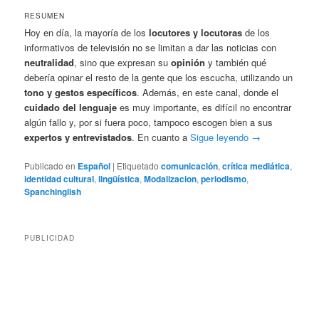
RESUMEN
Hoy en día, la mayoría de los
locutores y locutoras
de los
informativos de televisión no se limitan a dar las noticias con
neutralidad
, sino que expresan su
opinión
y también qué
debería opinar el resto de la gente que los escucha, utilizando un
tono y gestos específicos
. Además, en este canal, donde el
cuidado del lenguaje
es muy importante, es difícil no encontrar
algún fallo y, por si fuera poco, tampoco escogen bien a sus
expertos y entrevistados
. En cuanto a
Sigue leyendo
→
Publicado en
Español
|
Etiquetado
comunicación
,
crítica mediática
,
identidad cultural
,
lingüística
,
Modalizacion
,
periodismo
,
Spanchinglish
PUBLICIDAD