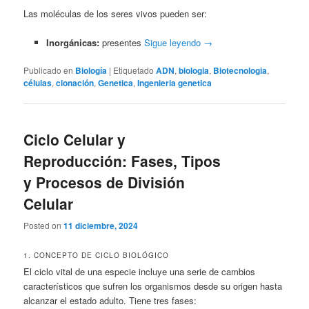
Las moléculas de los seres vivos pueden ser:
Inorgánicas:
presentes
Sigue leyendo
→
Publicado en
Biología
|
Etiquetado
ADN
,
biologia
,
Biotecnologia
,
células
,
clonación
,
Genetica
,
Ingenieria genetica
Ciclo Celular y
Reproducción: Fases, Tipos
y Procesos de División
Celular
Posted on
11 diciembre, 2024
1. CONCEPTO DE CICLO BIOLÓGICO
El ciclo vital de una especie incluye una serie de cambios
característicos que sufren los organismos desde su origen hasta
alcanzar el estado adulto. Tiene tres fases: