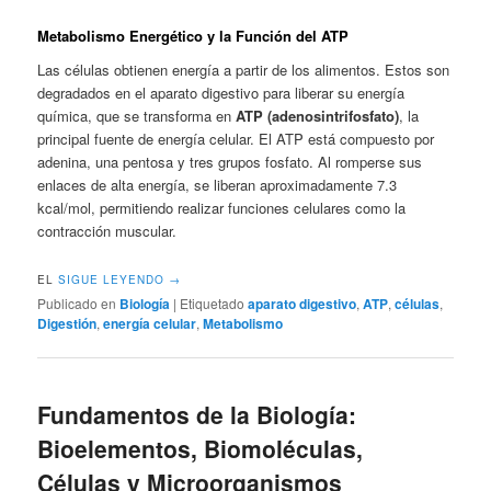
Metabolismo Energético y la Función del ATP
Las células obtienen energía a partir de los alimentos. Estos son
degradados en el aparato digestivo para liberar su energía
química, que se transforma en
ATP (adenosintrifosfato)
, la
principal fuente de energía celular. El ATP está compuesto por
adenina, una pentosa y tres grupos fosfato. Al romperse sus
enlaces de alta energía, se liberan aproximadamente 7.3
kcal/mol, permitiendo realizar funciones celulares como la
contracción muscular.
EL
SIGUE LEYENDO
→
Publicado en
Biología
|
Etiquetado
aparato digestivo
,
ATP
,
células
,
Digestión
,
energía celular
,
Metabolismo
Fundamentos de la Biología:
Bioelementos, Biomoléculas,
Células y Microorganismos