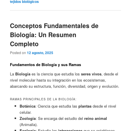
tejidos biológicos
Conceptos Fundamentales de
Biología: Un Resumen
Completo
Posted on
12 agosto, 2025
Fundamentos de Biología y sus Ramas
La
Biología
es la ciencia que estudia los
seres vivos
, desde el
nivel molecular hasta su integración en los ecosistemas,
abarcando su estructura, función, diversidad, origen y evolución.
RAMAS PRINCIPALES DE LA BIOLOGÍA:
Botánica
: Ciencia que estudia las
plantas
desde el nivel
celular.
Zoología
: Se encarga del estudio del
reino animal
(Animalia).
Ecología
: Estudia las
interacciones
que se establecen