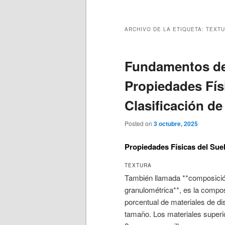
principal
secundario
ARCHIVO DE LA ETIQUETA:
TEXT
Fundamentos de 
Propiedades Fís
Clasificación de
Posted on
3 octubre, 2025
Propiedades Físicas del Sue
TEXTURA
También llamada **composici
granulométrica**, es la compo
porcentual de materiales de dis
tamaño. Los materiales superi