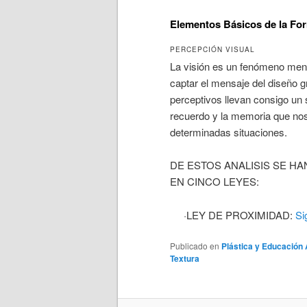
Elementos Básicos de la Fo
PERCEPCIÓN VISUAL
La visión es un fenómeno menta
captar el mensaje del diseño 
perceptivos llevan consigo un
recuerdo y la memoria que no
determinadas situaciones.
DE ESTOS ANALISIS SE H
EN CINCO LEYES:
·LEY DE PROXIMIDAD:
Si
Publicado en
Plástica y Educación 
Textura