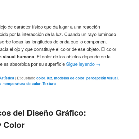
jo de carácter físico que da lugar a una reacción
ucido por la interacción de la luz. Cuando un rayo luminoso
bsorbe todas las longitudes de onda que lo componen,
cia el ojo y que constituye el color de ese objeto. El color
n visual humana
. El color de los objetos depende de la
e es absorbida por su superficie
Sigue leyendo
→
Artística
|
Etiquetado
color
,
luz
,
modelos de color
,
percepción visual
,
a
,
temperatura de color
,
Textura
os del Diseño Gráfico:
y Color