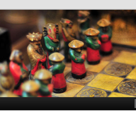
antes de Bachillerato
ller