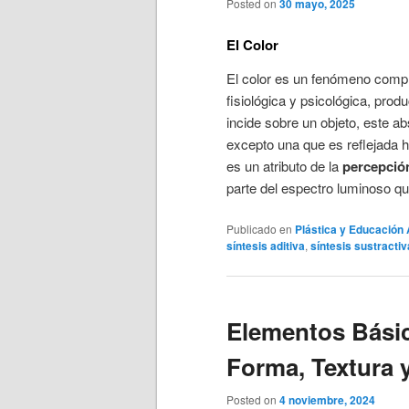
Posted on
30 mayo, 2025
El Color
El color es un fenómeno comple
fisiológica y psicológica, prod
incide sobre un objeto, este a
excepto una que es reflejada ha
es un atributo de la
percepció
parte del espectro luminoso qu
Publicado en
Plástica y Educación 
síntesis aditiva
,
síntesis sustractiv
Elementos Básic
Forma, Textura 
Posted on
4 noviembre, 2024