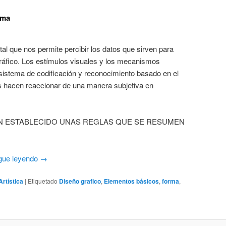
rma
l que nos permite percibir los datos que sirven para
gráfico. Los estímulos visuales y los mecanismos
 sistema de codificación y reconocimiento basado en el
s hacen reaccionar de una manera subjetiva en
AN ESTABLECIDO UNAS REGLAS QUE SE RESUMEN
gue leyendo
→
Artística
|
Etiquetado
Diseño grafico
,
Elementos básicos
,
forma
,