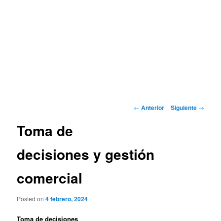
Navegación
←
Anterior
Siguiente
→
de
Toma de
entradas
decisiones y gestión
comercial
Posted on
4 febrero, 2024
Toma de decisiones