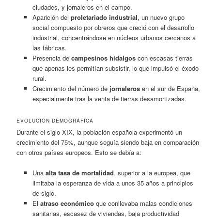
ciudades, y jornaleros en el campo.
Aparición del
proletariado industrial
, un nuevo grupo
social compuesto por obreros que creció con el desarrollo
industrial, concentrándose en núcleos urbanos cercanos a
las fábricas.
Presencia de
campesinos hidalgos
con escasas tierras
que apenas les permitían subsistir, lo que impulsó el éxodo
rural.
Crecimiento del número de
jornaleros
en el sur de España,
especialmente tras la venta de tierras desamortizadas.
EVOLUCIÓN DEMOGRÁFICA
Durante el siglo XIX, la población española experimentó un
crecimiento del 75%, aunque seguía siendo baja en comparación
con otros países europeos. Esto se debía a:
Una
alta tasa de mortalidad
, superior a la europea, que
limitaba la esperanza de vida a unos 35 años a principios
de siglo.
El
atraso económico
que conllevaba malas condiciones
sanitarias, escasez de viviendas, baja productividad