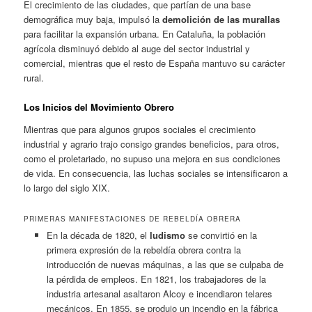
El crecimiento de las ciudades, que partían de una base
demográfica muy baja, impulsó la
demolición de las murallas
para facilitar la expansión urbana. En Cataluña, la población
agrícola disminuyó debido al auge del sector industrial y
comercial, mientras que el resto de España mantuvo su carácter
rural.
Los Inicios del Movimiento Obrero
Mientras que para algunos grupos sociales el crecimiento
industrial y agrario trajo consigo grandes beneficios, para otros,
como el proletariado, no supuso una mejora en sus condiciones
de vida. En consecuencia, las luchas sociales se intensificaron a
lo largo del siglo XIX.
PRIMERAS MANIFESTACIONES DE REBELDÍA OBRERA
En la década de 1820, el
ludismo
se convirtió en la
primera expresión de la rebeldía obrera contra la
introducción de nuevas máquinas, a las que se culpaba de
la pérdida de empleos. En 1821, los trabajadores de la
industria artesanal asaltaron Alcoy e incendiaron telares
mecánicos. En 1855, se produjo un incendio en la fábrica