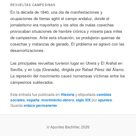
REVUELTAS CAMPESINAS
En la década de 1840, una ola de manifestaciones y
ocupaciones de tierras agitó el campo andaluz, donde el
jornalerismo era mayoritario y los años de malas cosechas
provocaban situaciones de hambre crónica y miseria para miles
de campesinos. Ante esta situación, se produjeron quemas de
cosechas y matanzas de ganado. El problema se agravó con las
desamortizaciones.
Las principales revueltas tuvieron lugar en Utrera y El Arahal en
Sevilla, y en Loja (Granada), dirigida por Rafael Pérez del Álamo.
La represión del movimiento causó numerosas víctimas entre los
campesinos sublevados.
Esta entrada fue publicada en
Historia
y etiquetada
cambios
sociales
,
españa
,
movimiento obrero
,
siglo XIX
por
apuntes
.
Guarda
enlace permanente
.
© Apuntes Bachiller, 2026