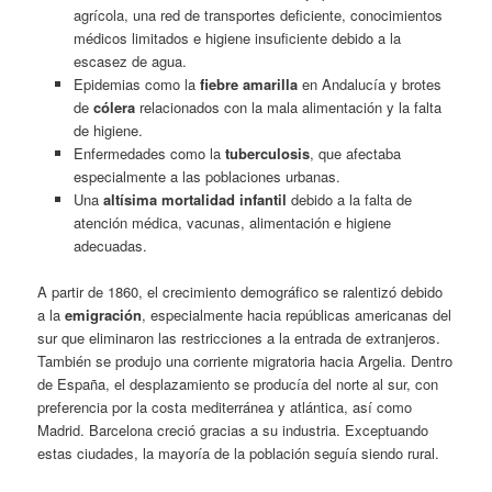
agrícola, una red de transportes deficiente, conocimientos
médicos limitados e higiene insuficiente debido a la
escasez de agua.
Epidemias como la
fiebre amarilla
en Andalucía y brotes
de
cólera
relacionados con la mala alimentación y la falta
de higiene.
Enfermedades como la
tuberculosis
, que afectaba
especialmente a las poblaciones urbanas.
Una
altísima mortalidad infantil
debido a la falta de
atención médica, vacunas, alimentación e higiene
adecuadas.
A partir de 1860, el crecimiento demográfico se ralentizó debido
a la
emigración
, especialmente hacia repúblicas americanas del
sur que eliminaron las restricciones a la entrada de extranjeros.
También se produjo una corriente migratoria hacia Argelia. Dentro
de España, el desplazamiento se producía del norte al sur, con
preferencia por la costa mediterránea y atlántica, así como
Madrid. Barcelona creció gracias a su industria. Exceptuando
estas ciudades, la mayoría de la población seguía siendo rural.