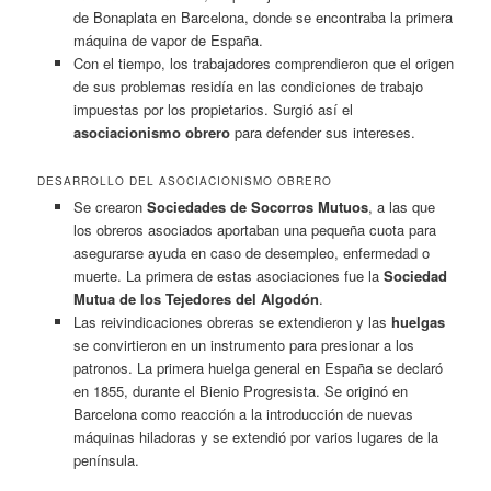
de Bonaplata en Barcelona, donde se encontraba la primera
máquina de vapor de España.
Con el tiempo, los trabajadores comprendieron que el origen
de sus problemas residía en las condiciones de trabajo
impuestas por los propietarios. Surgió así el
asociacionismo obrero
para defender sus intereses.
DESARROLLO DEL ASOCIACIONISMO OBRERO
Se crearon
Sociedades de Socorros Mutuos
, a las que
los obreros asociados aportaban una pequeña cuota para
asegurarse ayuda en caso de desempleo, enfermedad o
muerte. La primera de estas asociaciones fue la
Sociedad
Mutua de los Tejedores del Algodón
.
Las reivindicaciones obreras se extendieron y las
huelgas
se convirtieron en un instrumento para presionar a los
patronos. La primera huelga general en España se declaró
en 1855, durante el Bienio Progresista. Se originó en
Barcelona como reacción a la introducción de nuevas
máquinas hiladoras y se extendió por varios lugares de la
península.