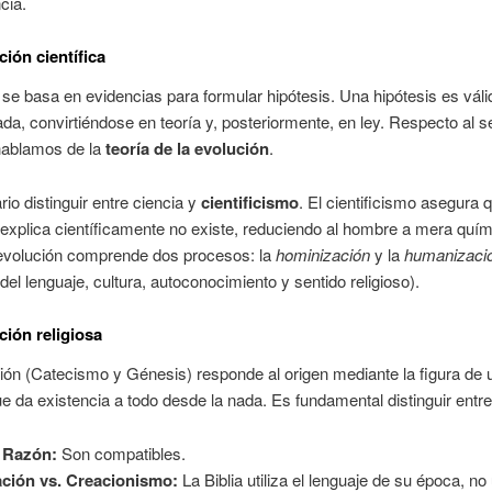
cia.
ción científica
 se basa en evidencias para formular hipótesis. Una hipótesis es vál
ada, convirtiéndose en teoría y, posteriormente, en ley. Respecto al s
ablamos de la
teoría de la evolución
.
io distinguir entre ciencia y
cientificismo
. El cientificismo asegura q
explica científicamente no existe, reduciendo al hombre a mera quím
 evolución comprende dos procesos: la
hominización
y la
humanizaci
 del lenguaje, cultura, autoconocimiento y sentido religioso).
ción religiosa
ión (Catecismo y Génesis) responde al origen mediante la figura de 
e da existencia a todo desde la nada. Es fundamental distinguir entre
 Razón:
Son compatibles.
ción vs. Creacionismo:
La Biblia utiliza el lenguaje de su época, no