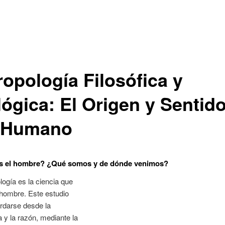
ropología Filosófica y
lógica: El Origen y Sentido
 Humano
es el hombre? ¿Qué somos y de dónde venimos?
logía es la ciencia que
 hombre. Este estudio
rdarse desde la
a y la razón, mediante la