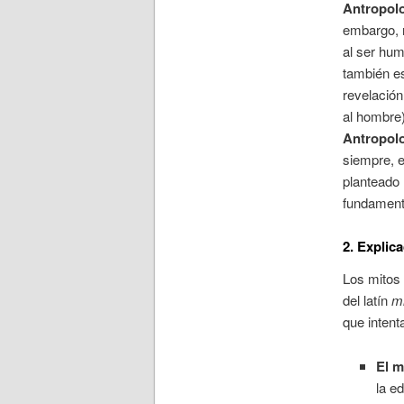
Antropolo
embargo, 
al ser hum
también e
revelació
al hombre)
Antropolo
siempre, 
planteado 
fundament
2. Explica
Los mitos 
del latín
mi
que intent
El m
la e