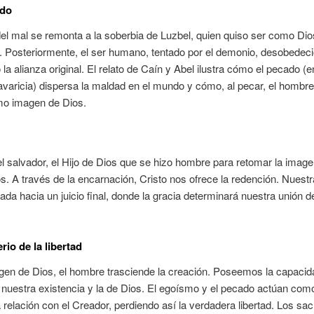
ado
del mal se remonta a la soberbia de Luzbel, quien quiso ser como Dio
 Posteriormente, el ser humano, tentado por el demonio, desobedeci
la alianza original. El relato de Caín y Abel ilustra cómo el pecado (e
avaricia) dispersa la maldad en el mundo y cómo, al pecar, el hombre
omo imagen de Dios.
el salvador, el Hijo de Dios que se hizo hombre para retomar la image
s. A través de la encarnación, Cristo nos ofrece la redención. Nuestr
tada hacia un juicio final, donde la gracia determinará nuestra unión de
erio de la libertad
gen de Dios, el hombre trasciende la creación. Poseemos la capacid
nuestra existencia y la de Dios. El egoísmo y el pecado actúan com
 relación con el Creador, perdiendo así la verdadera libertad. Los s