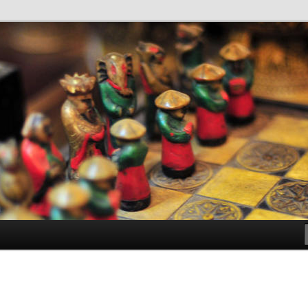
antes de Bachillerato
ller