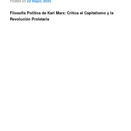
Posted on
22 mayo, 2025
Filosofía Política de Karl Marx: Crítica al Capitalismo y la
Revolución Proletaria