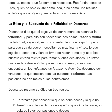
termina, necesita un fundamento necesario. Ese fundamento es
Dios, quien no solo existe como idea, sino como una realidad
exterior que da origen y sustento a todo lo que existe.
La Ética y la Búsqueda de la Felicidad en Descartes
Descartes dice que el objetivo del ser humano es alcanzar la
felicidad
, y para ello son necesarias dos cosas:
razón
y
virtud
.
La felicidad, según él, es un contentamiento del espíritu, pero
para que sea duradero, necesitamos practicar la virtud, lo que
significa tener una voluntad firme de hacer lo mejor y usar bien
nuestro entendimiento para tomar buenas decisiones. La razón
nos ayuda a descubrir lo que es bueno o malo, y esto se
encuentra en los
«dictados de la razón»
. Además, debemos ser
virtuosos, lo que implica dominar nuestras
pasiones
. Las
pasiones no son malas si las controlamos.
Descartes resume su ética en tres reglas:
Esforzarse por conocer lo que se debe hacer y lo que no.
Tener una voluntad firme de seguir lo que dicta la razón, sin
dejarse llevar por pasiones o deseos.