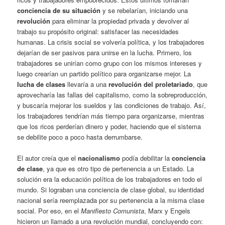
conciencia de su situación
y se rebelarían, iniciando una
revolución
para eliminar la propiedad privada y devolver al
trabajo su propósito original: satisfacer las necesidades
humanas. La crisis social se volvería política, y los trabajadores
dejarían de ser pasivos para unirse en la lucha. Primero, los
trabajadores se unirían como grupo con los mismos intereses y
luego crearían un partido político para organizarse mejor. La
lucha de clases
llevaría a una
revolución del proletariado
, que
aprovecharía las fallas del capitalismo, como la sobreproducción,
y buscaría mejorar los sueldos y las condiciones de trabajo. Así,
los trabajadores tendrían más tiempo para organizarse, mientras
que los ricos perderían dinero y poder, haciendo que el sistema
se debilite poco a poco hasta derrumbarse.
El autor creía que el
nacionalismo
podía debilitar la
conciencia
de clase
, ya que es otro tipo de pertenencia a un Estado. La
solución era la educación política de los trabajadores en todo el
mundo. Si lograban una conciencia de clase global, su identidad
nacional sería reemplazada por su pertenencia a la misma clase
social. Por eso, en el
Manifiesto Comunista
, Marx y Engels
hicieron un llamado a una revolución mundial, concluyendo con: