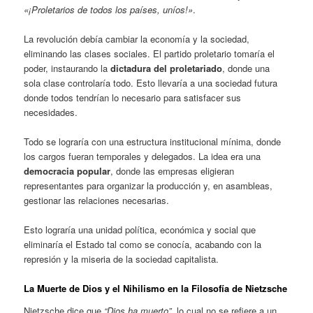
«¡Proletarios de todos los países, uníos!»
.
La revolución debía cambiar la economía y la sociedad,
eliminando las clases sociales. El partido proletario tomaría el
poder, instaurando la
dictadura del proletariado
, donde una
sola clase controlaría todo. Esto llevaría a una sociedad futura
donde todos tendrían lo necesario para satisfacer sus
necesidades.
Todo se lograría con una estructura institucional mínima, donde
los cargos fueran temporales y delegados. La idea era una
democracia popular
, donde las empresas eligieran
representantes para organizar la producción y, en asambleas,
gestionar las relaciones necesarias.
Esto lograría una unidad política, económica y social que
eliminaría el Estado tal como se conocía, acabando con la
represión y la miseria de la sociedad capitalista.
La Muerte de Dios y el Nihilismo en la Filosofía de Nietzsche
Nietzsche dice que
“Dios ha muerto”
, lo cual no se refiere a un