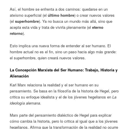
Así, el hombre se enfrenta a dos caminos: quedarse en un
ateísmo superficial (el
último hombre
) o crear nuevos valores
(el
superhombre
). Ya no busca un mundo más allá, sino que
acepta esta vida y trata de vivirla plenamente (el
eterno
retorno
).
Esto implica una nueva forma de entender al ser humano. El
hombre actual no es el fin, sino un paso hacia algo más grande:
el superhombre, quien creará nuevos valores.
La Concepción Marxista del Ser Humano: Trabajo, Historia y
Alienación
Karl Marx relaciona la realidad y el ser humano en su
pensamiento. Se basa en la filosofía de la historia de Hegel, pero
critica su enfoque idealista y el de los jóvenes hegelianos en
La
ideología alemana
.
Marx parte del pensamiento dialéctico de Hegel para explicar
cómo cambia la historia, pero lo critica al igual que a los jóvenes
hegelianos. Afirma que la transformación de la realidad no ocurre