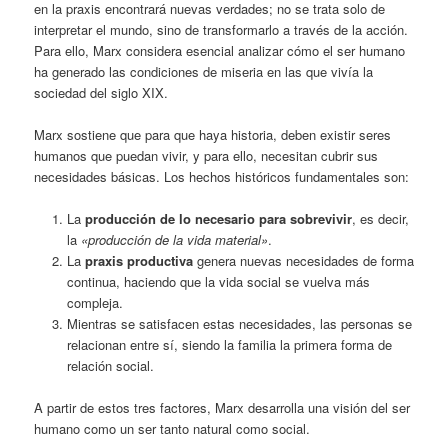
en la praxis encontrará nuevas verdades; no se trata solo de
interpretar el mundo, sino de transformarlo a través de la acción.
Para ello, Marx considera esencial analizar cómo el ser humano
ha generado las condiciones de miseria en las que vivía la
sociedad del siglo XIX.
Marx sostiene que para que haya historia, deben existir seres
humanos que puedan vivir, y para ello, necesitan cubrir sus
necesidades básicas. Los hechos históricos fundamentales son:
La
producción de lo necesario para sobrevivir
, es decir,
la
«producción de la vida material»
.
La
praxis productiva
genera nuevas necesidades de forma
continua, haciendo que la vida social se vuelva más
compleja.
Mientras se satisfacen estas necesidades, las personas se
relacionan entre sí, siendo la familia la primera forma de
relación social.
A partir de estos tres factores, Marx desarrolla una visión del ser
humano como un ser tanto natural como social.