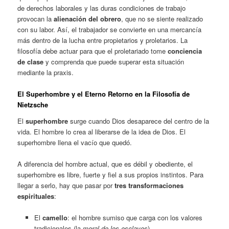
de derechos laborales y las duras condiciones de trabajo
provocan la
alienación del obrero
, que no se siente realizado
con su labor. Así, el trabajador se convierte en una mercancía
más dentro de la lucha entre propietarios y proletarios. La
filosofía debe actuar para que el proletariado tome
conciencia
de clase
y comprenda que puede superar esta situación
mediante la praxis.
El Superhombre y el Eterno Retorno en la Filosofía de
Nietzsche
El
superhombre
surge cuando Dios desaparece del centro de la
vida. El hombre lo crea al liberarse de la idea de Dios. El
superhombre llena el vacío que quedó.
A diferencia del hombre actual, que es débil y obediente, el
superhombre es libre, fuerte y fiel a sus propios instintos. Para
llegar a serlo, hay que pasar por
tres transformaciones
espirituales
:
El
camello
: el hombre sumiso que carga con los valores
tradicionales (la
moral de los esclavos
).