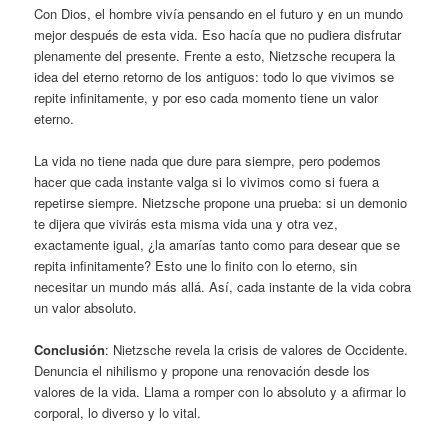
Con Dios, el hombre vivía pensando en el futuro y en un mundo
mejor después de esta vida. Eso hacía que no pudiera disfrutar
plenamente del presente. Frente a esto, Nietzsche recupera la
idea del eterno retorno de los antiguos: todo lo que vivimos se
repite infinitamente, y por eso cada momento tiene un valor
eterno.
La vida no tiene nada que dure para siempre, pero podemos
hacer que cada instante valga si lo vivimos como si fuera a
repetirse siempre. Nietzsche propone una prueba: si un demonio
te dijera que vivirás esta misma vida una y otra vez,
exactamente igual, ¿la amarías tanto como para desear que se
repita infinitamente? Esto une lo finito con lo eterno, sin
necesitar un mundo más allá. Así, cada instante de la vida cobra
un valor absoluto.
Conclusión
: Nietzsche revela la crisis de valores de Occidente.
Denuncia el nihilismo y propone una renovación desde los
valores de la vida. Llama a romper con lo absoluto y a afirmar lo
corporal, lo diverso y lo vital.