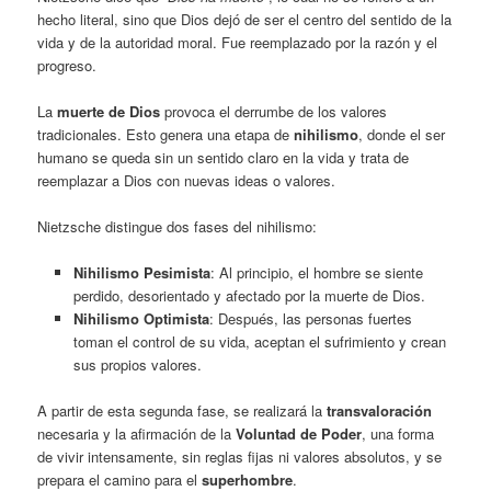
hecho literal, sino que Dios dejó de ser el centro del sentido de la
vida y de la autoridad moral. Fue reemplazado por la razón y el
progreso.
La
muerte de Dios
provoca el derrumbe de los valores
tradicionales. Esto genera una etapa de
nihilismo
, donde el ser
humano se queda sin un sentido claro en la vida y trata de
reemplazar a Dios con nuevas ideas o valores.
Nietzsche distingue dos fases del nihilismo:
Nihilismo Pesimista
: Al principio, el hombre se siente
perdido, desorientado y afectado por la muerte de Dios.
Nihilismo Optimista
: Después, las personas fuertes
toman el control de su vida, aceptan el sufrimiento y crean
sus propios valores.
A partir de esta segunda fase, se realizará la
transvaloración
necesaria y la afirmación de la
Voluntad de Poder
, una forma
de vivir intensamente, sin reglas fijas ni valores absolutos, y se
prepara el camino para el
superhombre
.