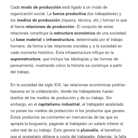
Cada
modo de producción
está ligado a un modo de
organización social. La
fuerza productiva
(los trabajadores) y
los
medios de producción
(riqueza, técnica, etc.) forman lo que
él llama
relaciones de producción
. El conjunto de estas
relaciones constituye la
estructura económica
de una sociedad.
La
base material
o
infraestructura
, determinada por el trabajo
humano, da forma a las relaciones sociales y a la sociedad en
cada momento histórico. Esta infraestructura influye en la
superestructura
, que incluye las ideologías y las formas de
pensamiento, mostrando cómo la historia se construye a partir
del trabajo.
En la sociedad del siglo XIX, las relaciones económicas podrían
basarse en la colaboración, donde los trabajadores fueran
dueños de los medios de producción y de su trabajo. Sin
embargo, en el
capitalismo industrial
, el trabajador asalariado
no posee los medios de producción ni los productos que genera.
Estos productos se convierten en mercancías de las que se
apropia la burguesía, pagando al trabajador un salario inferior al
valor real de su trabajo. Esto genera la
plusvalía
, el beneficio
que el propietario obtiene a costa del trabajador. Además, la falta