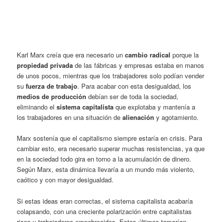
Karl Marx creía que era necesario un
cambio radical
porque la
propiedad privada
de las fábricas y empresas estaba en manos
de unos pocos, mientras que los trabajadores solo podían vender
su
fuerza de trabajo
. Para acabar con esta desigualdad, los
medios de producción
debían ser de toda la sociedad,
eliminando el
sistema capitalista
que explotaba y mantenía a
los trabajadores en una situación de
alienación
y agotamiento.
Marx sostenía que el capitalismo siempre estaría en crisis. Para
cambiar esto, era necesario superar muchas resistencias, ya que
en la sociedad todo gira en torno a la acumulación de dinero.
Según Marx, esta dinámica llevaría a un mundo más violento,
caótico y con mayor desigualdad.
Si estas ideas eran correctas, el sistema capitalista acabaría
colapsando, con una creciente polarización entre capitalistas
ricos y trabajadores empobrecidos. Estos últimos tomarían