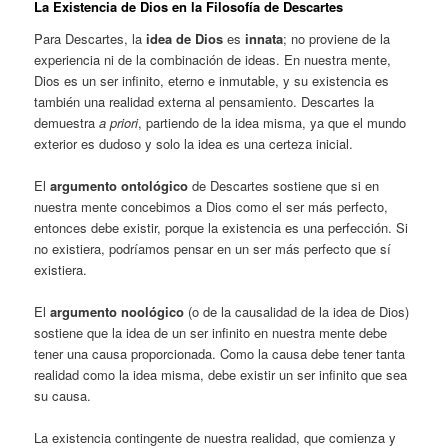
La Existencia de Dios en la Filosofía de Descartes
Para Descartes, la
idea de Dios
es
innata
; no proviene de la
experiencia ni de la combinación de ideas. En nuestra mente,
Dios es un ser infinito, eterno e inmutable, y su existencia es
también una realidad externa al pensamiento. Descartes la
demuestra
a priori
, partiendo de la idea misma, ya que el mundo
exterior es dudoso y solo la idea es una certeza inicial.
El
argumento ontológico
de Descartes sostiene que si en
nuestra mente concebimos a Dios como el ser más perfecto,
entonces debe existir, porque la existencia es una perfección. Si
no existiera, podríamos pensar en un ser más perfecto que sí
existiera.
El
argumento noológico
(o de la causalidad de la idea de Dios)
sostiene que la idea de un ser infinito en nuestra mente debe
tener una causa proporcionada. Como la causa debe tener tanta
realidad como la idea misma, debe existir un ser infinito que sea
su causa.
La existencia contingente de nuestra realidad, que comienza y