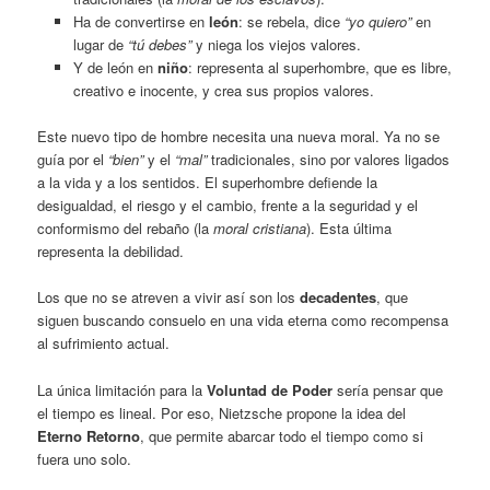
Ha de convertirse en
león
: se rebela, dice
“yo quiero”
en
lugar de
“tú debes”
y niega los viejos valores.
Y de león en
niño
: representa al superhombre, que es libre,
creativo e inocente, y crea sus propios valores.
Este nuevo tipo de hombre necesita una nueva moral. Ya no se
guía por el
“bien”
y el
“mal”
tradicionales, sino por valores ligados
a la vida y a los sentidos. El superhombre defiende la
desigualdad, el riesgo y el cambio, frente a la seguridad y el
conformismo del rebaño (la
moral cristiana
). Esta última
representa la debilidad.
Los que no se atreven a vivir así son los
decadentes
, que
siguen buscando consuelo en una vida eterna como recompensa
al sufrimiento actual.
La única limitación para la
Voluntad de Poder
sería pensar que
el tiempo es lineal. Por eso, Nietzsche propone la idea del
Eterno Retorno
, que permite abarcar todo el tiempo como si
fuera uno solo.