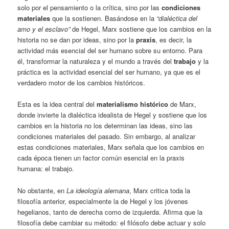
solo por el pensamiento o la crítica, sino por las
condiciones
materiales
que la sostienen. Basándose en la
“dialéctica del
amo y el esclavo”
de Hegel, Marx sostiene que los cambios en la
historia no se dan por ideas, sino por la
praxis
, es decir, la
actividad más esencial del ser humano sobre su entorno. Para
él, transformar la naturaleza y el mundo a través del
trabajo
y la
práctica es la actividad esencial del ser humano, ya que es el
verdadero motor de los cambios históricos.
Esta es la idea central del
materialismo histórico
de Marx,
donde invierte la dialéctica idealista de Hegel y sostiene que los
cambios en la historia no los determinan las ideas, sino las
condiciones materiales del pasado. Sin embargo, al analizar
estas condiciones materiales, Marx señala que los cambios en
cada época tienen un factor común esencial en la praxis
humana: el trabajo.
No obstante, en
La ideología alemana
, Marx critica toda la
filosofía anterior, especialmente la de Hegel y los jóvenes
hegelianos, tanto de derecha como de izquierda. Afirma que la
filosofía debe cambiar su método: el filósofo debe actuar y solo