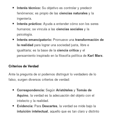
Interés técnico:
Su objetivo es controlar y predecir
fenómenos; es propio de las
ciencias naturales
y la
ingeniería.
Interés práctico:
Ayuda a entender cómo son los seres
humanos; se vincula a las
ciencias sociales
y la
psicología.
Interés emancipatorio:
Promueve una
transformación de
la realidad
para lograr una sociedad justa, libre e
igualitaria; es la base de la
ciencia crítica
y el
pensamiento inspirado en la filosofía política de
Karl Marx
.
Criterios de Verdad
Ante la pregunta de si podemos distinguir lo verdadero de lo
falso, surgen diversos criterios de verdad:
Correspondencia:
Según
Aristóteles
y
Tomás de
Aquino
, la verdad es la adecuación del objeto con el
intelecto y la realidad.
Evidencia:
Para
Descartes
, la verdad se mide bajo la
intuición intelectual
, aquello que es tan claro y distinto