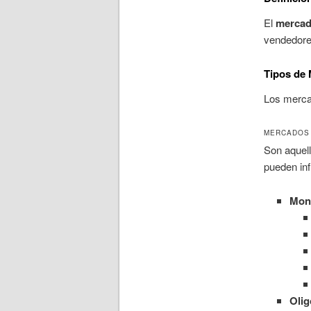
El
merca
vendedores
Tipos de
Los mercad
MERCADOS 
Son aquell
pueden inf
Mon
Olig