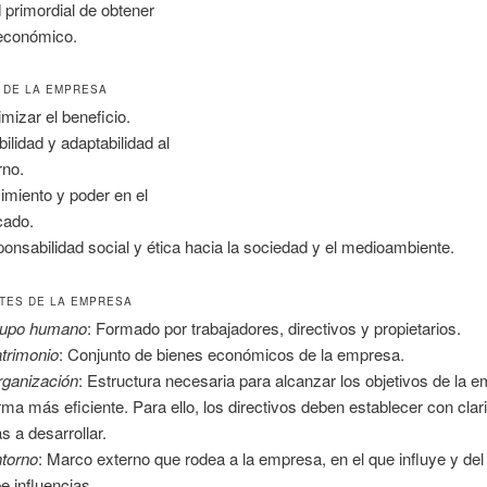
d primordial de obtener
 económico.
 DE LA EMPRESA
mizar el beneficio.
bilidad y adaptabilidad al
rno.
imiento y poder en el
cado.
onsabilidad social y ética hacia la sociedad y el medioambiente.
TES DE LA EMPRESA
rupo humano
: Formado por trabajadores, directivos y propietarios.
trimonio
: Conjunto de bienes económicos de la empresa.
rganización
: Estructura necesaria para alcanzar los objetivos de la 
orma más eficiente. Para ello, los directivos deben establecer con clar
as a desarrollar.
ntorno
: Marco externo que rodea a la empresa, en el que influye y del
be influencias.