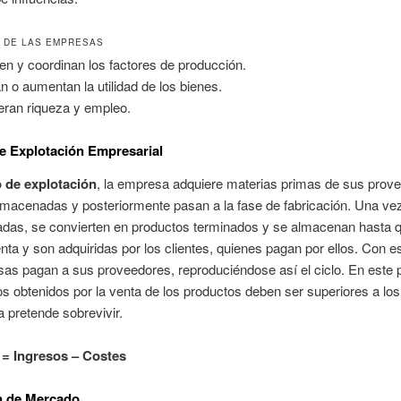
 DE LAS EMPRESAS
gen y coordinan los factores de producción.
n o aumentan la utilidad de los bienes.
ran riqueza y empleo.
de Explotación Empresarial
o de explotación
, la empresa adquiere materias primas de sus prov
lmacenadas y posteriormente pasan a la fase de fabricación. Una ve
adas, se convierten en productos terminados y se almacenan hasta 
nta y son adquiridas por los clientes, quienes pagan por ellos. Con e
as pagan a sus proveedores, reproduciéndose así el ciclo. En este 
os obtenidos por la venta de los productos deben ser superiores a los
 pretende sobrevivir.
 = Ingresos – Costes
n de Mercado