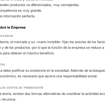
enden productos no diferenciados, muy semejantes.
ompetencia es muy grande.
te información perfecta.
obre la Empresa
OCLÁSICA
teoría, el mercado y su «mano invisible» fijan los precios de los fact
 y de los productos, por lo que la función de la empresa se reduce 
es para obtener el máximo beneficio.
CIAL
 debe justificar su existencia en la sociedad. Además de la búsque
 económico, es necesario que asuma una responsabilidad social.
 LOS COSTES DE TRANSACCIÓN
 teoría, existen dos formas alternativas de coordinar la actividad e
s recursos: