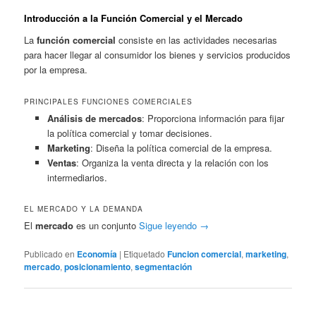
Introducción a la Función Comercial y el Mercado
La
función comercial
consiste en las actividades necesarias
para hacer llegar al consumidor los bienes y servicios producidos
por la empresa.
PRINCIPALES FUNCIONES COMERCIALES
Análisis de mercados
: Proporciona información para fijar
la política comercial y tomar decisiones.
Marketing
: Diseña la política comercial de la empresa.
Ventas
: Organiza la venta directa y la relación con los
intermediarios.
EL MERCADO Y LA DEMANDA
El
mercado
es un conjunto
Sigue leyendo
→
Publicado en
Economía
|
Etiquetado
Funcion comercial
,
marketing
,
mercado
,
posicionamiento
,
segmentación