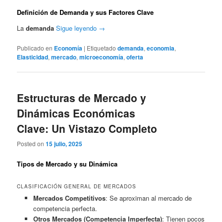
Definición de Demanda y sus Factores Clave
La
demanda
Sigue leyendo
→
Publicado en
Economía
|
Etiquetado
demanda
,
economia
,
Elasticidad
,
mercado
,
microeconomía
,
oferta
Estructuras de Mercado y
Dinámicas Económicas
Clave: Un Vistazo Completo
Posted on
15 julio, 2025
Tipos de Mercado y su Dinámica
CLASIFICACIÓN GENERAL DE MERCADOS
Mercados Competitivos
: Se aproximan al mercado de
competencia perfecta.
Otros Mercados (Competencia Imperfecta)
: Tienen pocos