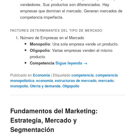
vendedores. Sus productos son diferenciados. Hay
empresas que dominan el mercado. Generan mercados de
competencia imperfecta.
FACTORES DETERMINANTES DEL TIPO DE MERCADO
Número de Empresas en el Mercado
Monopolio
: Una sola empresa vende un producto.
Oligopolio
: Varias empresas venden el mismo
producto.
Competencia
Sigue leyendo
→
Publicado en
Economía
|
Etiquetado
competencia
,
competencia
monopolística
,
economia
,
estructuras de mercado
,
mercado
,
monopolio
,
Oferta y demanda
,
Oligopolio
Fundamentos del Marketing:
Estrategia, Mercado y
Segmentación