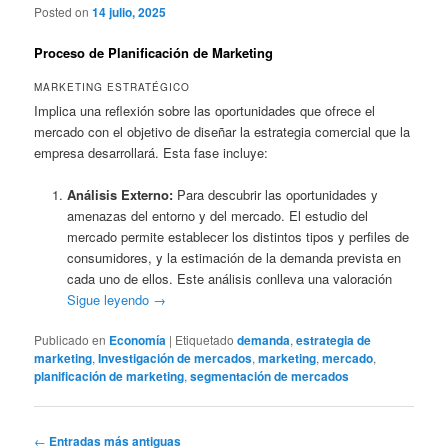
Posted on
14 julio, 2025
Proceso de Planificación de Marketing
MARKETING ESTRATÉGICO
Implica una reflexión sobre las oportunidades que ofrece el
mercado con el objetivo de diseñar la estrategia comercial que la
empresa desarrollará. Esta fase incluye:
Análisis Externo:
Para descubrir las oportunidades y
amenazas del entorno y del mercado. El estudio del
mercado permite establecer los distintos tipos y perfiles de
consumidores, y la estimación de la demanda prevista en
cada uno de ellos. Este análisis conlleva una valoración
Sigue leyendo
→
Publicado en
Economía
|
Etiquetado
demanda
,
estrategia de
marketing
,
Investigación de mercados
,
marketing
,
mercado
,
planificación de marketing
,
segmentación de mercados
Navegación
←
Entradas más antiguas