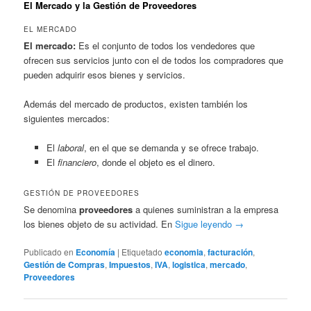
El Mercado y la Gestión de Proveedores
EL MERCADO
El mercado:
Es el conjunto de todos los vendedores que
ofrecen sus servicios junto con el de todos los compradores que
pueden adquirir esos bienes y servicios.
Además del mercado de productos, existen también los
siguientes mercados:
El
laboral
, en el que se demanda y se ofrece trabajo.
El
financiero
, donde el objeto es el dinero.
GESTIÓN DE PROVEEDORES
Se denomina
proveedores
a quienes suministran a la empresa
los bienes objeto de su actividad. En
Sigue leyendo
→
Publicado en
Economía
|
Etiquetado
economia
,
facturación
,
Gestión de Compras
,
Impuestos
,
IVA
,
logistica
,
mercado
,
Proveedores