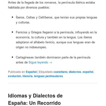
Antes de la llegada de los romanos, la península ibérica estaba
habitada por diversos pueblos:
Íberos, Celtas y Celtíberos, que tenían sus propias lenguas
y culturas.
Fenicios y Griegos llegaron a la península, influyendo en la
economía, la cultura y también en la lengua. Los íberos
adoptaron el alfabeto fenicio, aunque sus lenguas eran de
origen no indoeuropeo.
Cartagineses también dominaron parte de la península
antes de
Sigue leyendo
→
Publicado en
Español
|
Etiquetado
castellano
,
dialectos
,
español
,
evolucion
,
historia
,
lenguas peninsulares
Idiomas y Dialectos de
España: Un Recorrido