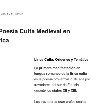
 DEL BUEN AMOR
Poesía Culta Medieval en
rica
Lírica Culta: Orígenes y Temática
La
primera manifestación en
lengua romance de la lírica culta
es la poesía provenzal, cultivada por
trovadores del sur de Francia
durante los
siglos XII y XIII
.
Los trovadores eran profesionales