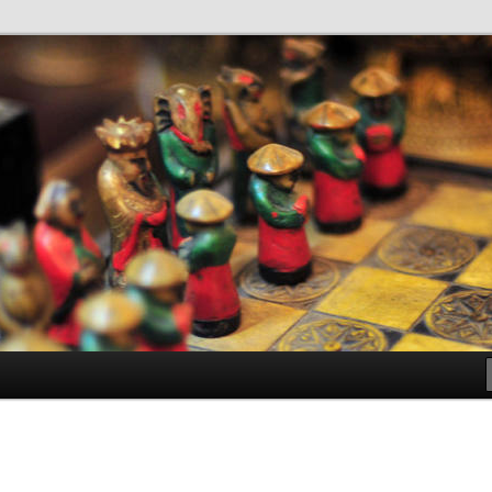
antes de Bachillerato
ller