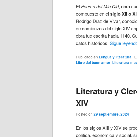
El
Poema del Mio Cid
, obra cu
compuesto en el
siglo XII o XI
Rodrigo Díaz de Vivar, conoc
de comienzos del siglo XIV co
obra fue escrita hacia 1140. 
datos históricos,
Sigue leyend
Publicado en
Lengua y literatura
|
E
Libro del buen amor
,
Literatura me
Literatura y Cler
XIV
Posted on
29 septiembre, 2024
En los siglos XIII y XIV se pr
política, económica y social, si