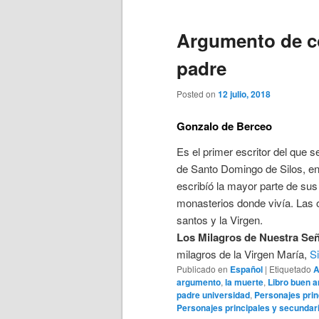
Argumento de co
padre
Posted on
12 julio, 2018
Gonzalo de Berceo
Es el primer escritor del que 
de Santo Domingo de Silos, en
escribíó la mayor parte de sus
monasterios donde vivía. Las o
santos y la Virgen.
Los Milagros de Nuestra Se
milagros de la Virgen María,
S
Publicado en
Español
|
Etiquetado
A
argumento
,
la muerte
,
Libro buen 
padre universidad
,
Personajes prin
Personajes principales y secundari