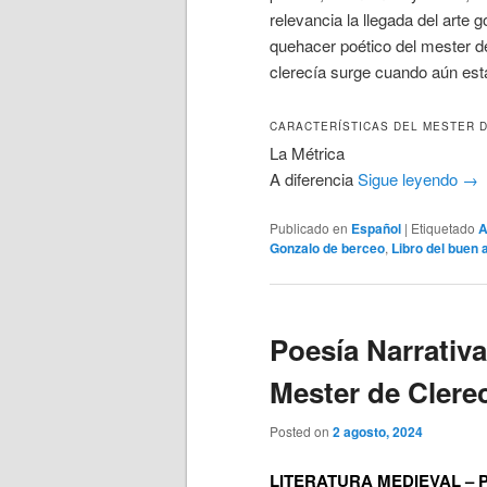
relevancia la llegada del arte 
quehacer poético del mester de c
clerecía surge cuando aún está
CARACTERÍSTICAS DEL MESTER 
La Métrica
A diferencia
Sigue leyendo
→
Publicado en
Español
|
Etiquetado
A
Gonzalo de berceo
,
Libro del buen
Poesía Narrativa
Mester de Clere
Posted on
2 agosto, 2024
LITERATURA MEDIEVAL – 