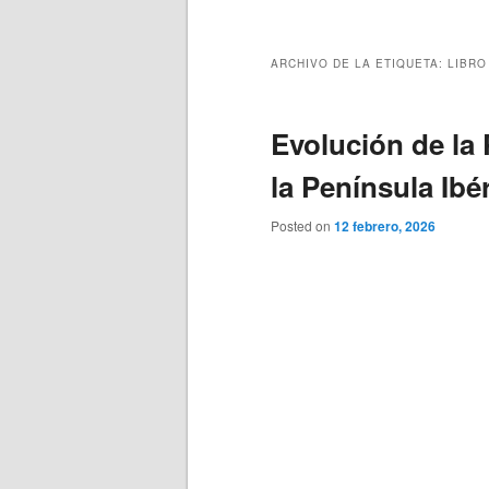
principal
secundario
ARCHIVO DE LA ETIQUETA:
LIBRO
Evolución de la 
la Península Ibé
Posted on
12 febrero, 2026