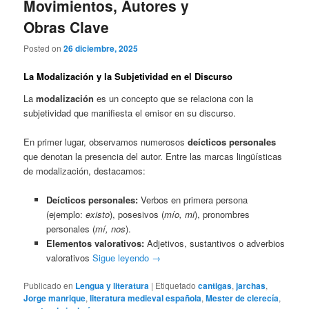
Movimientos, Autores y
Obras Clave
Posted on
26 diciembre, 2025
La Modalización y la Subjetividad en el Discurso
La
modalización
es un concepto que se relaciona con la
subjetividad que manifiesta el emisor en su discurso.
En primer lugar, observamos numerosos
deícticos personales
que denotan la presencia del autor. Entre las marcas lingüísticas
de modalización, destacamos:
Deícticos personales:
Verbos en primera persona
(ejemplo:
existo
), posesivos (
mío, mi
), pronombres
personales (
mí, nos
).
Elementos valorativos:
Adjetivos, sustantivos o adverbios
valorativos
Sigue leyendo
→
Publicado en
Lengua y literatura
|
Etiquetado
cantigas
,
jarchas
,
Jorge manrique
,
literatura medieval española
,
Mester de clerecía
,