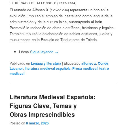
EL REINADO DE ALFONSO X (1252-1284)
El reinado de Alfonso X (1252-1284) representa un hito en la
evolución. Impulsó el empleo del castellano como lengua de la
administración y de la cultura laica, sustituyendo al latín.
Promovió la redacción de obras científicas, históricas y legales.
También impulsó la colaboración de sabios cristianos, judíos y
musulmanes en la Escuela de Traductores de Toledo.
Libros
Sigue leyendo
→
Publicado en
Lengua y literatura
|
Etiquetado
alfonso x
,
Conde
Lucanor
,
literatura medieval española
,
Prosa medieval
,
teatro
medieval
Literatura Medieval Española:
Figuras Clave, Temas y
Obras Imprescindibles
Posted on
8 marzo, 2025