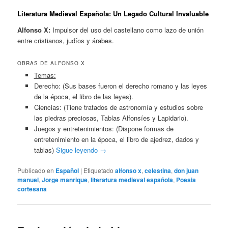
Literatura Medieval Española: Un Legado Cultural Invaluable
Alfonso X:
Impulsor del uso del castellano como lazo de unión
entre cristianos, judíos y árabes.
OBRAS DE ALFONSO X
Temas:
Derecho: (Sus bases fueron el derecho romano y las leyes
de la época, el libro de las leyes).
Ciencias: (Tiene tratados de astronomía y estudios sobre
las piedras preciosas, Tablas Alfonsíes y Lapidario).
Juegos y entretenimientos: (Dispone formas de
entretenimiento en la época, el libro de ajedrez, dados y
tablas)
Sigue leyendo
→
Publicado en
Español
|
Etiquetado
alfonso x
,
celestina
,
don juan
manuel
,
Jorge manrique
,
literatura medieval española
,
Poesia
cortesana