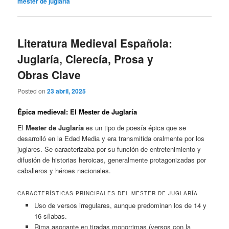
mester de juglaría
Literatura Medieval Española:
Juglaría, Clerecía, Prosa y
Obras Clave
Posted on
23 abril, 2025
Épica medieval: El Mester de Juglaría
El
Mester de Juglaría
es un tipo de poesía épica que se
desarrolló en la Edad Media y era transmitida oralmente por los
juglares. Se caracterizaba por su función de entretenimiento y
difusión de historias heroicas, generalmente protagonizadas por
caballeros y héroes nacionales.
CARACTERÍSTICAS PRINCIPALES DEL MESTER DE JUGLARÍA
Uso de versos irregulares, aunque predominan los de 14 y
16 sílabas.
Rima asonante en tiradas monorrimas (versos con la