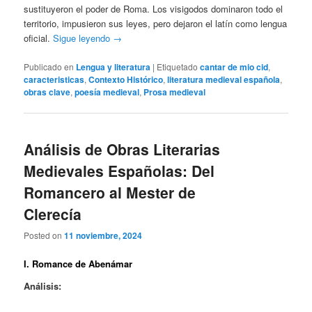
sustituyeron el poder de Roma. Los visigodos dominaron todo el
territorio, impusieron sus leyes, pero dejaron el latín como lengua
oficial.
Sigue leyendo
→
Publicado en
Lengua y literatura
|
Etiquetado
cantar de mio cid
,
caracteristicas
,
Contexto Histórico
,
literatura medieval española
,
obras clave
,
poesía medieval
,
Prosa medieval
Análisis de Obras Literarias
Medievales Españolas: Del
Romancero al Mester de
Clerecía
Posted on
11 noviembre, 2024
I. Romance de Abenámar
Análisis: