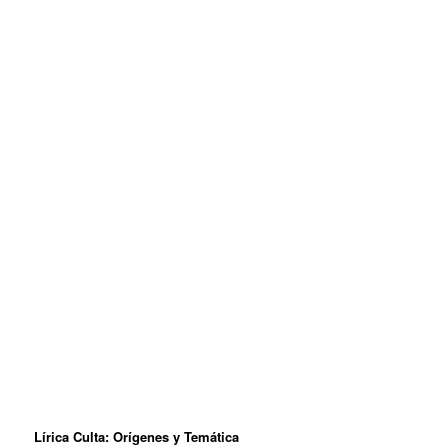
Lírica Culta: Orígenes y Temática