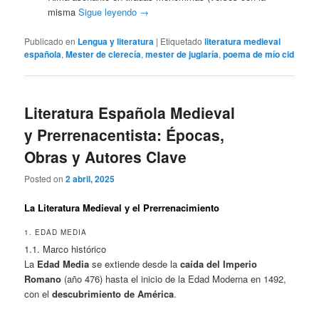
misma
Sigue leyendo
→
Publicado en
Lengua y literatura
|
Etiquetado
literatura medieval
española
,
Mester de clerecía
,
mester de juglaría
,
poema de mío cid
Literatura Española Medieval
y Prerrenacentista: Épocas,
Obras y Autores Clave
Posted on
2 abril, 2025
La Literatura Medieval y el Prerrenacimiento
1. EDAD MEDIA
1.1. Marco histórico
La
Edad Media
se extiende desde la
caída del Imperio
Romano
(año 476) hasta el inicio de la Edad Moderna en 1492,
con el
descubrimiento de América
.