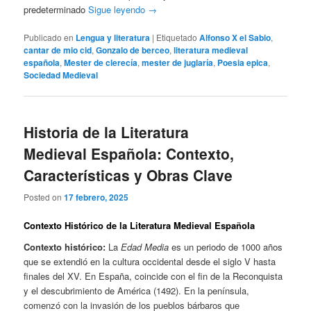
predeterminado
Sigue leyendo
→
Publicado en
Lengua y literatura
|
Etiquetado
Alfonso X el Sabio
,
cantar de mio cid
,
Gonzalo de berceo
,
literatura medieval
española
,
Mester de clerecía
,
mester de juglaría
,
Poesia epica
,
Sociedad Medieval
Historia de la Literatura
Medieval Española: Contexto,
Características y Obras Clave
Posted on
17 febrero, 2025
Contexto Histórico de la Literatura Medieval Española
Contexto histórico:
La
Edad Media
es un periodo de 1000 años
que se extendió en la cultura occidental desde el siglo V hasta
finales del XV. En España, coincide con el fin de la Reconquista
y el descubrimiento de América (1492). En la península,
comenzó con la invasión de los pueblos bárbaros que