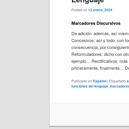
Posted on
13 enero, 2024
Marcadores Discursivos
De adición: además, así mism
Concesivos: así y todo, con t
consecuencia, por consiguient
Reformuladores: dicho con otra
ejemplo… Rectificativos: más 
primeramente, finalmente… De
Publicado en
Español
|
Etiquetado
a
funciones del lenguaje
,
marcadores