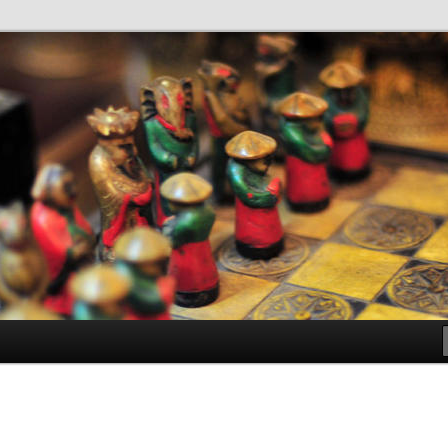
antes de Bachillerato
ller