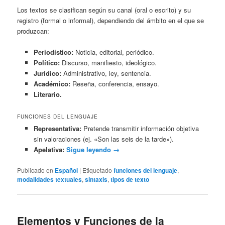
Los textos se clasifican según su canal (oral o escrito) y su
registro (formal o informal), dependiendo del ámbito en el que se
produzcan:
Periodístico:
Noticia, editorial, periódico.
Político:
Discurso, manifiesto, ideológico.
Jurídico:
Administrativo, ley, sentencia.
Académico:
Reseña, conferencia, ensayo.
Literario.
FUNCIONES DEL LENGUAJE
Representativa:
Pretende transmitir información objetiva
sin valoraciones (ej. «Son las seis de la tarde»).
Apelativa:
Sigue leyendo
→
Publicado en
Español
|
Etiquetado
funciones del lenguaje
,
modalidades textuales
,
sintaxis
,
tipos de texto
Elementos y Funciones de la