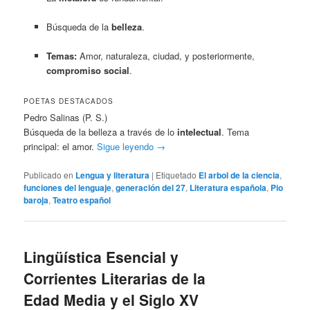
Búsqueda de la
belleza
.
Temas:
Amor, naturaleza, ciudad, y posteriormente,
compromiso social
.
POETAS DESTACADOS
Pedro Salinas (P. S.)
Búsqueda de la belleza a través de lo
intelectual
. Tema
principal: el amor.
Sigue leyendo
→
Publicado en
Lengua y literatura
|
Etiquetado
El arbol de la ciencia
,
funciones del lenguaje
,
generación del 27
,
Literatura española
,
Pio
baroja
,
Teatro español
Lingüística Esencial y
Corrientes Literarias de la
Edad Media y el Siglo XV