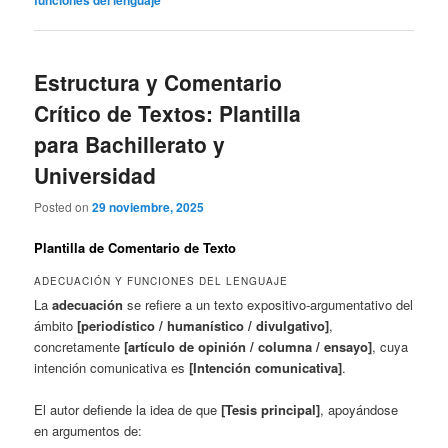
Estructura y Comentario
Crítico de Textos: Plantilla
para Bachillerato y
Universidad
Posted on
29 noviembre, 2025
Plantilla de Comentario de Texto
ADECUACIÓN Y FUNCIONES DEL LENGUAJE
La
adecuación
se refiere a un texto expositivo-argumentativo del
ámbito
[periodístico / humanístico / divulgativo]
,
concretamente
[artículo de opinión / columna / ensayo]
, cuya
intención comunicativa es
[Intención comunicativa]
.
El autor defiende la idea de que
[Tesis principal]
, apoyándose
en argumentos de: