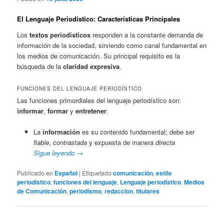
El Lenguaje Periodístico: Características Principales
Los
textos periodísticos
responden a la constante demanda de
información de la sociedad, sirviendo como canal fundamental en
los medios de comunicación. Su principal requisito es la
búsqueda de la
claridad expresiva
.
FUNCIONES DEL LENGUAJE PERIODÍSTICO
Las funciones primordiales del lenguaje periodístico son:
informar
,
formar
y
entretener
.
La
información
es su contenido fundamental; debe ser
fiable
,
contrastada
y expuesta de manera
directa
Sigue leyendo
→
Publicado en
Español
|
Etiquetado
comunicación
,
estilo
periodístico
,
funciones del lenguaje
,
Lenguaje periodístico
,
Medios
de Comunicación
,
periodismo
,
redaccion
,
titulares