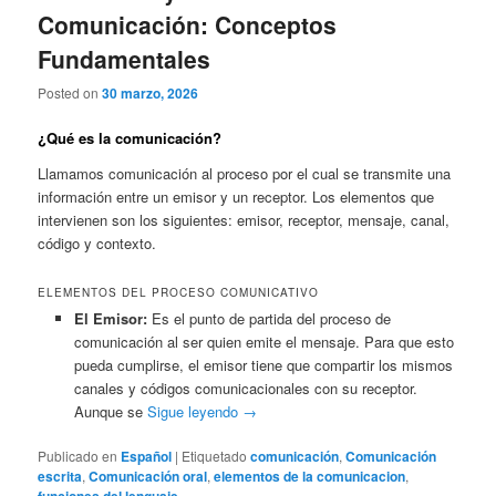
Comunicación: Conceptos
Fundamentales
Posted on
30 marzo, 2026
¿Qué es la comunicación?
Llamamos comunicación al proceso por el cual se transmite una
información entre un emisor y un receptor. Los elementos que
intervienen son los siguientes: emisor, receptor, mensaje, canal,
código y contexto.
ELEMENTOS DEL PROCESO COMUNICATIVO
El Emisor:
Es el punto de partida del proceso de
comunicación al ser quien emite el mensaje. Para que esto
pueda cumplirse, el emisor tiene que compartir los mismos
canales y códigos comunicacionales con su receptor.
Aunque se
Sigue leyendo
→
Publicado en
Español
|
Etiquetado
comunicación
,
Comunicación
escrita
,
Comunicación oral
,
elementos de la comunicacion
,
funciones del lenguaje