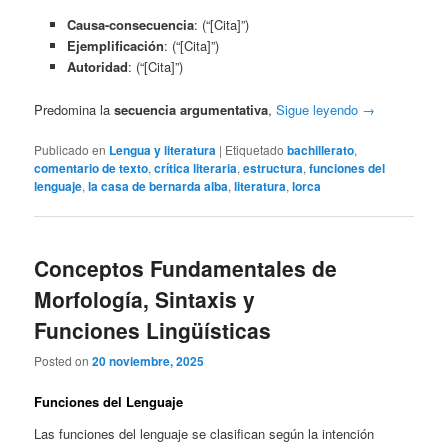
Causa-consecuencia
: (“[Cita]”)
Ejemplificación
: (“[Cita]”)
Autoridad
: (“[Cita]”)
Predomina la
secuencia argumentativa
,
Sigue leyendo
→
Publicado en
Lengua y literatura
|
Etiquetado
bachillerato
,
comentario de texto
,
crítica literaria
,
estructura
,
funciones del
lenguaje
,
la casa de bernarda alba
,
literatura
,
lorca
Conceptos Fundamentales de
Morfología, Sintaxis y
Funciones Lingüísticas
Posted on
20 noviembre, 2025
Funciones del Lenguaje
Las funciones del lenguaje se clasifican según la intención