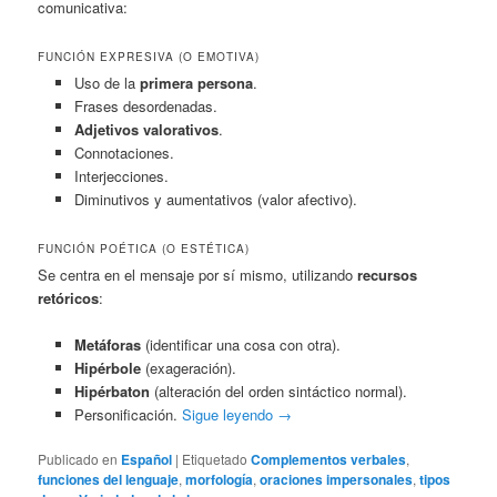
comunicativa:
FUNCIÓN EXPRESIVA (O EMOTIVA)
Uso de la
primera persona
.
Frases desordenadas.
Adjetivos valorativos
.
Connotaciones.
Interjecciones.
Diminutivos y aumentativos (valor afectivo).
FUNCIÓN POÉTICA (O ESTÉTICA)
Se centra en el mensaje por sí mismo, utilizando
recursos
retóricos
:
Metáforas
(identificar una cosa con otra).
Hipérbole
(exageración).
Hipérbaton
(alteración del orden sintáctico normal).
Personificación.
Sigue leyendo
→
Publicado en
Español
|
Etiquetado
Complementos verbales
,
funciones del lenguaje
,
morfología
,
oraciones impersonales
,
tipos