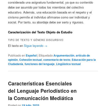
considerada una asignatura fundamental, ya que su contenido
debe ser asumido por todos los miembros del colectivo
educativo. Además, una educación basada en el respeto y el
civismo permite al individuo afirmarse como ser individual y
social. Por tanto, su abordaje debe ser serio y riguroso.
Caracterización del Texto Objeto de Estudio
TIPO DE TEXTO Y GÉNERO DISCURSIVO
El texto en
Sigue leyendo
→
Publicado en
Español
|
Etiquetado
Argumentación
,
artículo de
opinión
,
Cohesión textual
,
comentario de texto
,
Educación para la
Ciudadanía
,
funciones del lenguaje
,
Lingüística textual
Características Esenciales
del Lenguaje Periodístico en
la Comunicación Mediática
Posted on
19 julio, 2025