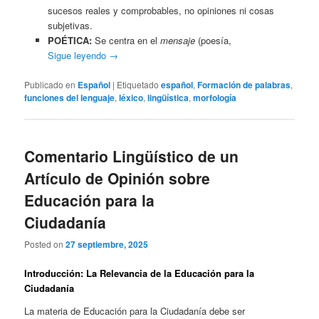
sucesos reales y comprobables, no opiniones ni cosas
subjetivas.
POÉTICA:
Se centra en el
mensaje
(poesía,
Sigue leyendo
→
Publicado en
Español
|
Etiquetado
español
,
Formación de palabras
,
funciones del lenguaje
,
léxico
,
lingüística
,
morfología
Comentario Lingüístico de un
Artículo de Opinión sobre
Educación para la
Ciudadanía
Posted on
27 septiembre, 2025
Introducción: La Relevancia de la Educación para la
Ciudadanía
La materia de Educación para la Ciudadanía debe ser