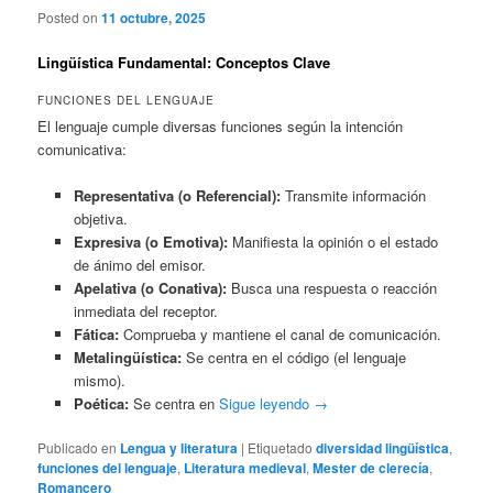
Posted on
11 octubre, 2025
Lingüística Fundamental: Conceptos Clave
FUNCIONES DEL LENGUAJE
El lenguaje cumple diversas funciones según la intención
comunicativa:
Representativa (o Referencial):
Transmite información
objetiva.
Expresiva (o Emotiva):
Manifiesta la opinión o el estado
de ánimo del emisor.
Apelativa (o Conativa):
Busca una respuesta o reacción
inmediata del receptor.
Fática:
Comprueba y mantiene el canal de comunicación.
Metalingüística:
Se centra en el código (el lenguaje
mismo).
Poética:
Se centra en
Sigue leyendo
→
Publicado en
Lengua y literatura
|
Etiquetado
diversidad lingüística
,
funciones del lenguaje
,
Literatura medieval
,
Mester de clerecía
,
Romancero