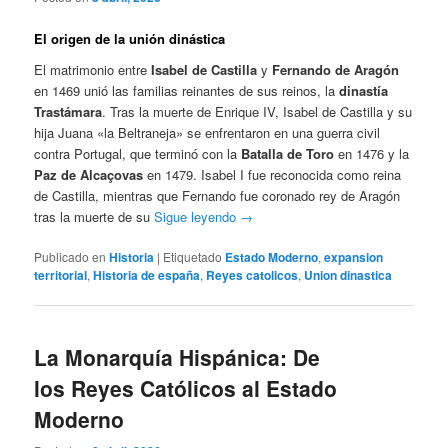
El origen de la unión dinástica
El matrimonio entre
Isabel de Castilla
y
Fernando de Aragón
en 1469 unió las familias reinantes de sus reinos, la
dinastía
Trastámara
. Tras la muerte de Enrique IV, Isabel de Castilla y su
hija Juana «la Beltraneja» se enfrentaron en una guerra civil
contra Portugal, que terminó con la
Batalla de Toro
en 1476 y la
Paz de Alcaçovas
en 1479. Isabel I fue reconocida como reina
de Castilla, mientras que Fernando fue coronado rey de Aragón
tras la muerte de su
Sigue leyendo
→
Publicado en
Historia
|
Etiquetado
Estado Moderno
,
expansion
territorial
,
Historia de españa
,
Reyes catolicos
,
Union dinastica
La Monarquía Hispánica: De
los Reyes Católicos al Estado
Moderno