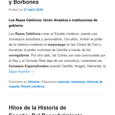
y Borbones
Posted on
27 abril, 2026
Los Reyes Católicos: Unión dinástica e instituciones de
gobierno
Los
Reyes Católicos
crean el Estado moderno, siendo una
monarquía autoritaria y personalista. Con ellos, limitan el poder
de la nobleza mediante el
mayorazgo
en las Cortes de Toro y
fiscalizan el poder municipal de Castilla a través de los
corregidores
. Por otro lado, las Cortes son solo convocadas por
el Rey y el Consejo Real deja de ser consultivo, creándose los
Consejos Especializados
(siendo Castilla, Aragón, Hacienda, la
Sigue leyendo
→
Publicado en
Historia
|
Etiquetado
austrias
,
borbones
,
Historia de
españa
,
Reyes catolicos
Hitos de la Historia de