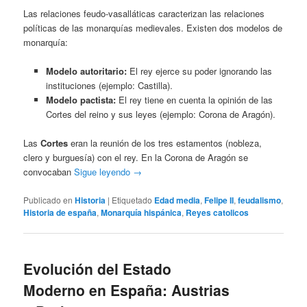
Las relaciones feudo-vasalláticas caracterizan las relaciones
políticas de las monarquías medievales. Existen dos modelos de
monarquía:
Modelo autoritario:
El rey ejerce su poder ignorando las
instituciones (ejemplo: Castilla).
Modelo pactista:
El rey tiene en cuenta la opinión de las
Cortes del reino y sus leyes (ejemplo: Corona de Aragón).
Las
Cortes
eran la reunión de los tres estamentos (nobleza,
clero y burguesía) con el rey. En la Corona de Aragón se
convocaban
Sigue leyendo
→
Publicado en
Historia
|
Etiquetado
Edad media
,
Felipe II
,
feudalismo
,
Historia de españa
,
Monarquía hispánica
,
Reyes catolicos
Evolución del Estado
Moderno en España: Austrias