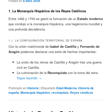
Posted on
8 abril, 2026
1. La Monarquía Hispánica de los Reyes Católicos
Entre 1492 y 1700 se gestó la formación de un
Estado moderno
que condujo a la monarquía hispánica, una hegemonía mundial y
una profunda decadencia.
1.1. LA CONFIGURACIÓN TERRITORIAL DE ESPAÑA
Con la unión matrimonial de
Isabel de Castilla
y
Fernando de
Aragón
podemos destacar una serie de hechos importantes:
La unión de los reinos de Castilla y Aragón tras una guerra
civil en Castilla.
La culminación de la
Reconquista
con la toma del reino
Sigue leyendo
→
Publicado en
Historia
|
Etiquetado
Edad Moderna
,
Historia de
españa
,
Monarquía hispánica
,
reconquista
,
Reyes catolicos