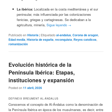
La ibérica:
Localizada en la costa mediterránea y el sur
peninsular, más influenciada por las colonizaciones
fenicias, griegas y cartaginesas. Se dedicaban a la
agricultura, minería,
Sigue leyendo
→
Publicado en
Historia
|
Etiquetado
al-andalus
,
Corona de aragon
,
Edad media
,
Historia de españa
,
reconquista
,
Reyes catolicos
,
romanización
Evolución histórica de la
Península Ibérica: Etapas,
instituciones y expansión
Posted on
11 abril, 2026
DEFINEIX BREUMENT AL-ÁNDALUS
Conocemos el concepto de Al-Ándalus como la denominación de
la Península Ibérica en época de los musulmanes, es decir, entre