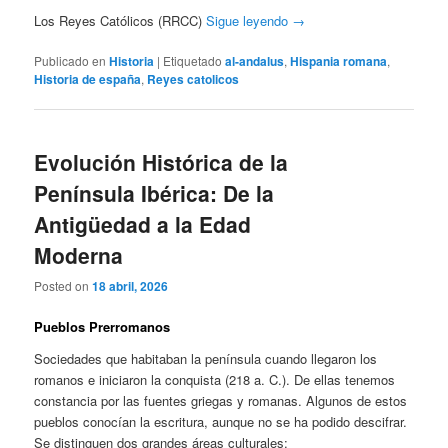
Los Reyes Católicos (RRCC)
Sigue leyendo
→
Publicado en
Historia
|
Etiquetado
al-andalus
,
Hispania romana
,
Historia de españa
,
Reyes catolicos
Evolución Histórica de la
Península Ibérica: De la
Antigüedad a la Edad
Moderna
Posted on
18 abril, 2026
Pueblos Prerromanos
Sociedades que habitaban la península cuando llegaron los
romanos e iniciaron la conquista (218 a. C.). De ellas tenemos
constancia por las fuentes griegas y romanas. Algunos de estos
pueblos conocían la escritura, aunque no se ha podido descifrar.
Se distinguen dos grandes áreas culturales: