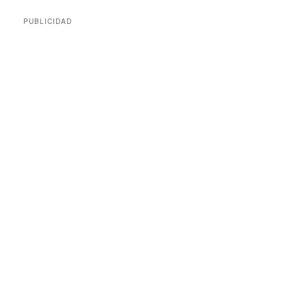
entradas
PUBLICIDAD