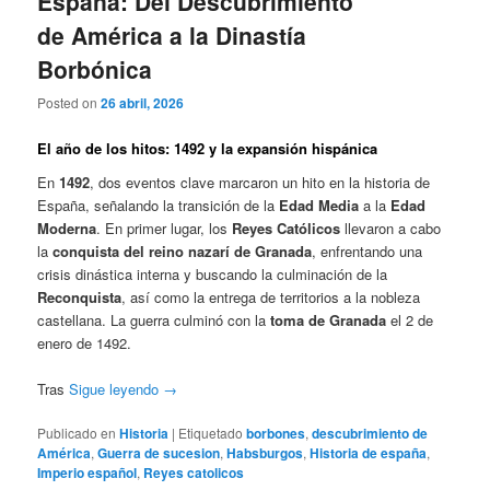
España: Del Descubrimiento
de América a la Dinastía
Borbónica
Posted on
26 abril, 2026
El año de los hitos: 1492 y la expansión hispánica
En
1492
, dos eventos clave marcaron un hito en la historia de
España, señalando la transición de la
Edad Media
a la
Edad
Moderna
. En primer lugar, los
Reyes Católicos
llevaron a cabo
la
conquista del reino nazarí de Granada
, enfrentando una
crisis dinástica interna y buscando la culminación de la
Reconquista
, así como la entrega de territorios a la nobleza
castellana. La guerra culminó con la
toma de Granada
el 2 de
enero de 1492.
Tras
Sigue leyendo
→
Publicado en
Historia
|
Etiquetado
borbones
,
descubrimiento de
América
,
Guerra de sucesion
,
Habsburgos
,
Historia de españa
,
Imperio español
,
Reyes catolicos