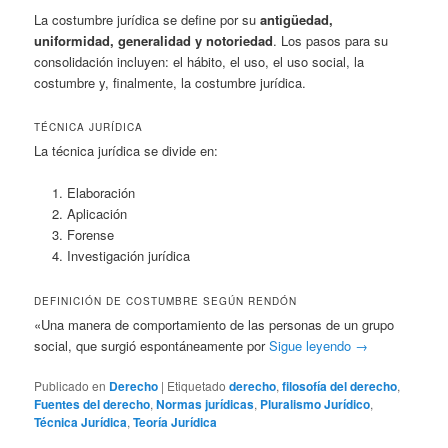
La costumbre jurídica se define por su
antigüedad,
uniformidad, generalidad y notoriedad
. Los pasos para su
consolidación incluyen: el hábito, el uso, el uso social, la
costumbre y, finalmente, la costumbre jurídica.
TÉCNICA JURÍDICA
La técnica jurídica se divide en:
Elaboración
Aplicación
Forense
Investigación jurídica
DEFINICIÓN DE COSTUMBRE SEGÚN RENDÓN
«Una manera de comportamiento de las personas de un grupo
social, que surgió espontáneamente por
Sigue leyendo
→
Publicado en
Derecho
|
Etiquetado
derecho
,
filosofía del derecho
,
Fuentes del derecho
,
Normas jurídicas
,
Pluralismo Jurídico
,
Técnica Jurídica
,
Teoría Jurídica