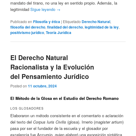
mandato del tirano, no una ley en sentido propio. Además, la
legitimidad
Sigue leyendo
→
Publicado en
Filosofía y ética
|
Etiquetado
Derecho Natural
,
filosofía del derecho
,
finalidad del derecho
,
legitimidad de la ley
,
positivismo jurídico
,
Teoría Jurídica
El Derecho Natural
Racionalista y la Evolución
del Pensamiento Jurídico
Posted on
11 octubre, 2024
El Método de la Glosa en el Estudio del Derecho Romano
LOS GLOSADORES
Elaboraron un método consistente en el comentario o aclaración
del texto del
Corpus Iuris Civilis
(glosa). Irnerio (
magister artium
)
pasa por ser el fundador de la escuela y el glosador por
excelencia fue Accursio, quien elaboró una exposición sintética