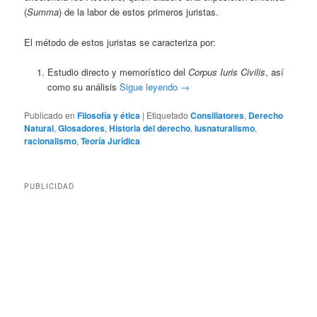
(
Summa
) de la labor de estos primeros juristas.
El método de estos juristas se caracteriza por:
Estudio directo y memorístico del
Corpus Iuris Civilis
, así
como su análisis
Sigue leyendo
→
Publicado en
Filosofía y ética
|
Etiquetado
Consiliatores
,
Derecho
Natural
,
Glosadores
,
Historia del derecho
,
Iusnaturalismo
,
racionalismo
,
Teoría Jurídica
PUBLICIDAD