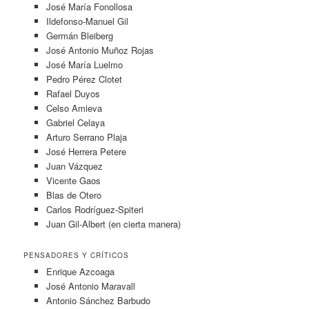
José María Fonollosa
Ildefonso-Manuel Gil
Germán Bleiberg
José Antonio Muñoz Rojas
José María Luelmo
Pedro Pérez Clotet
Rafael Duyos
Celso Amieva
Gabriel Celaya
Arturo Serrano Plaja
José Herrera Petere
Juan Vázquez
Vicente Gaos
Blas de Otero
Carlos Rodríguez-Spiteri
Juan Gil-Albert (en cierta manera)
PENSADORES Y CRÍTICOS
Enrique Azcoaga
José Antonio Maravall
Antonio Sánchez Barbudo