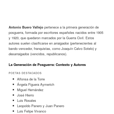
Antonio Buero Vallejo
pertenece a la primera generación de
posguerra, formada por escritores españoles nacidos entre 1905
y 1920, que quedaron marcados por la Guerra Civil. Estos
autores suelen clasificarse en
arraigados
(pertenecientes al
bando vencedor, franquistas, como Joaquín Calvo Sotelo) y
desarraigados
(vencidos, republicanos).
La Generación de Posguerra: Contexto y Autores
POETAS DESTACADOS
Alfonsa de la Torre
Ángela Figuera Aymerich
Miguel Hernández
José Hierro
Luis Rosales
Leopoldo Panero
y Juan Panero
Luis Felipe Vivanco