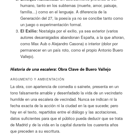
humano, tanto en los subtemas (muerte, amor, paisaje,
familia…) como en el lenguaje. A diferencia de la
Generación del 27, la poesía ya no se concibe tanto como
un juego o experimentación formal.
El Exilio:
Nostalgia por el exilio, ya sea exterior (varios
autores desarraigados abandonan España, a la que añoran,
como Max Aub o Alejandro Casona) o interior (dolor por
permanecer en un país roto, como el propio Antonio Buero
Vallejo).
Historia de una escalera
: Obra Clave de Buero Vallejo
ARGUMENTO Y AMBIENTACIÓN
La obra, con apariencia de comedia o sainete, presenta en un
tono falsamente amable y desenfadado la vida de un vecindario
humilde en una escalera de vecindad. Nunca se indican ni la
fecha exacta de la acción ni la ciudad en la que sucede; pero
hay en el texto, repartidos entre el diálogo y las acotaciones,
datos suficientes para que el público pueda deducir que se trata
de Madrid y de la vida en la capital durante los cuarenta años
que preceden a su escritura.