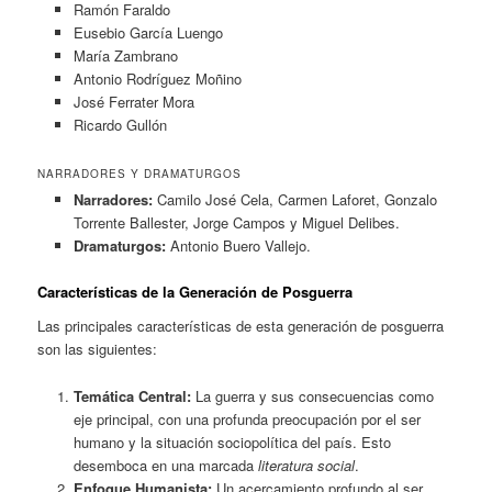
Ramón Faraldo
Eusebio García Luengo
María Zambrano
Antonio Rodríguez Moñino
José Ferrater Mora
Ricardo Gullón
NARRADORES Y DRAMATURGOS
Narradores:
Camilo José Cela, Carmen Laforet, Gonzalo
Torrente Ballester, Jorge Campos y Miguel Delibes.
Dramaturgos:
Antonio Buero Vallejo.
Características de la Generación de Posguerra
Las principales características de esta generación de posguerra
son las siguientes:
Temática Central:
La guerra y sus consecuencias como
eje principal, con una profunda preocupación por el ser
humano y la situación sociopolítica del país. Esto
desemboca en una marcada
literatura social
.
Enfoque Humanista:
Un acercamiento profundo al ser