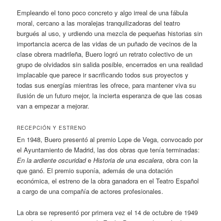
Empleando el tono poco concreto y algo irreal de una fábula
moral, cercano a las moralejas tranquilizadoras del teatro
burgués al uso, y urdiendo una mezcla de pequeñas historias sin
importancia acerca de las vidas de un puñado de vecinos de la
clase obrera madrileña, Buero logró un retrato colectivo de un
grupo de olvidados sin salida posible, encerrados en una realidad
implacable que parece ir sacrificando todos sus proyectos y
todas sus energías mientras les ofrece, para mantener viva su
ilusión de un futuro mejor, la incierta esperanza de que las cosas
van a empezar a mejorar.
RECEPCIÓN Y ESTRENO
En 1948, Buero presentó al premio Lope de Vega, convocado por
el Ayuntamiento de Madrid, las dos obras que tenía terminadas:
En la ardiente oscuridad
e
Historia de una escalera
, obra con la
que ganó. El premio suponía, además de una dotación
económica, el estreno de la obra ganadora en el Teatro Español
a cargo de una compañía de actores profesionales.
La obra se representó por primera vez el 14 de octubre de 1949