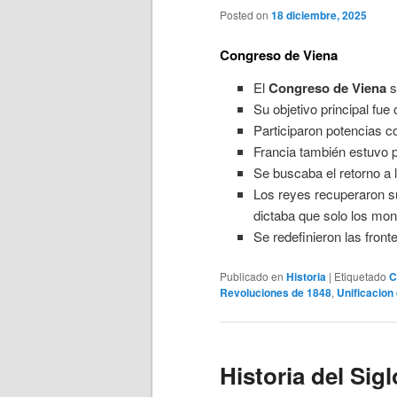
Posted on
18 diciembre, 2025
Congreso de Viena
El
Congreso de Viena
s
Su objetivo principal fue
Participaron potencias 
Francia también estuvo p
Se buscaba el retorno a 
Los reyes recuperaron su
dictaba que solo los mon
Se redefinieron las front
Publicado en
Historia
|
Etiquetado
C
Revoluciones de 1848
,
Unificacion
Historia del Sig