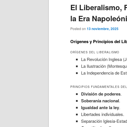
El Liberalismo, 
la Era Napoleón
Posted on
13 noviembre, 2025
Orígenes y Principios del Li
ORÍGENES DEL LIBERALISMO
La Revolución Inglesa (
La Ilustración (Montesqu
La Independencia de Est
PRINCIPIOS FUNDAMENTALES DEL
División de poderes
.
Soberanía nacional
.
Igualdad ante la ley
.
Libertades individuales.
Separación Iglesia-Estad