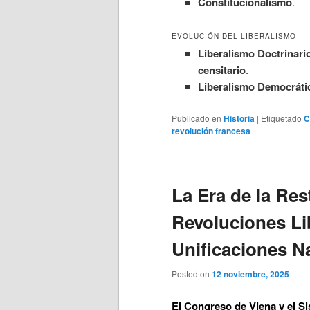
Constitucionalismo
.
EVOLUCIÓN DEL LIBERALISMO
Liberalismo Doctrinari
censitario
.
Liberalismo Democráti
Publicado en
Historia
|
Etiquetado
C
revolución francesa
La Era de la Res
Revoluciones Lib
Unificaciones N
Posted on
12 noviembre, 2025
El Congreso de Viena y el S