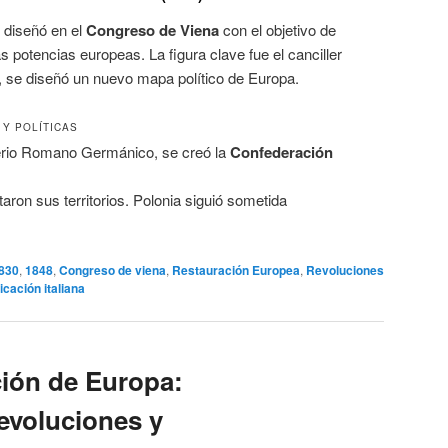
 diseñó en el
Congreso de Viena
con el objetivo de
las potencias europeas. La figura clave fue el canciller
o, se diseñó un nuevo mapa político de Europa.
Y POLÍTICAS
erio Romano Germánico, se creó la
Confederación
aron sus territorios. Polonia siguió sometida
830
,
1848
,
Congreso de viena
,
Restauración Europea
,
Revoluciones
icación italiana
ión de Europa:
evoluciones y