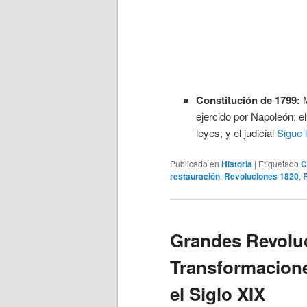
Constitución de 1799:
M
ejercido por Napoleón; el
leyes; y el judicial
Sigue 
Publicado en
Historia
|
Etiquetado
C
restauración
,
Revoluciones 1820
,
Grandes Revolu
Transformacione
el Siglo XIX