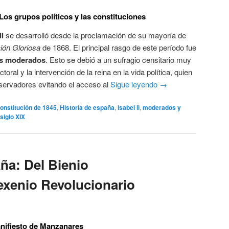
. Los grupos políticos y las constituciones
II
se desarrolló desde la proclamación de su mayoría de
ión Gloriosa
de 1868. El principal rasgo de este período fue
os moderados
. Esto se debió a un sufragio censitario muy
ctoral y la intervención de la reina en la vida política, quien
servadores evitando el acceso al
Sigue leyendo
→
onstitución de 1845
,
Historia de españa
,
isabel ii
,
moderados y
siglo XIX
ña: Del Bienio
Sexenio Revolucionario
anifiesto de Manzanares