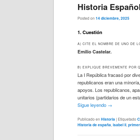
Historia Español
Posted on
14 diciembre, 2025
1. Cuestión
A) CITE EL NOMBRE DE UNO DE 
Emilio Castelar.
B) EXPLIQUE BREVEMENTE POR 
La I República fracasó por div
republicanos eran una minoría, 
apoyos. Los republicanos, apar
unitarios (partidarios de un est
Sigue leyendo
→
Publicado en
Historia
|
Etiquetado
C
Historia de españa
,
isabel ii
,
primer