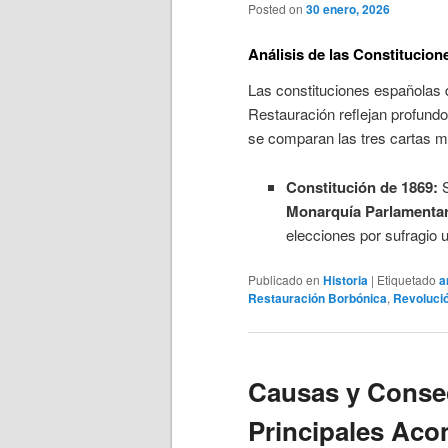
Posted on
30 enero, 2026
Análisis de las Constitucion
Las constituciones españolas d
Restauración reflejan profundo
se comparan las tres cartas 
Constitución de 1869:
S
Monarquía Parlamentar
elecciones por sufragio 
Publicado en
Historia
|
Etiquetado
a
Restauración Borbónica
,
Revolució
Causas y Conse
Principales Aco