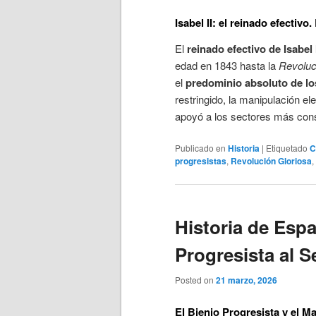
Isabel II: el reinado efectivo
El
reinado efectivo de Isabel 
edad en 1843 hasta la
Revoluc
el
predominio absoluto de l
restringido, la manipulación ele
apoyó a los sectores más con
Publicado en
Historia
|
Etiquetado
C
progresistas
,
Revolución Gloriosa
,
Historia de Espa
Progresista al 
Posted on
21 marzo, 2026
El Bienio Progresista y el M