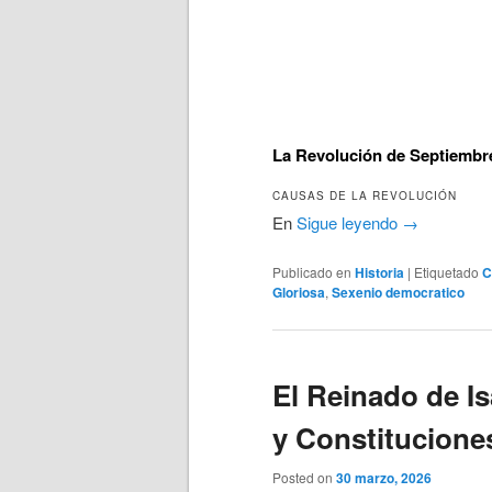
La Revolución de Septiembre
CAUSAS DE LA REVOLUCIÓN
En
Sigue leyendo
→
Publicado en
Historia
|
Etiquetado
C
Gloriosa
,
Sexenio democratico
El Reinado de Isa
y Constitucione
Posted on
30 marzo, 2026