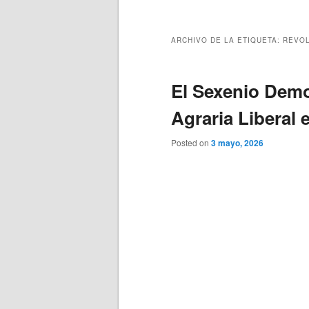
principal
secundario
ARCHIVO DE LA ETIQUETA:
REVOL
El Sexenio Demo
Agraria Liberal 
Posted on
3 mayo, 2026