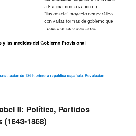
a Francia, comenzando un
“ilusionante” proyecto democrático
con varias formas de gobierno que
fracasó en solo seis años.
 y las medidas del Gobierno Provisional
onstitucion de 1869
,
primera republica española
,
Revolución
bel II: Política, Partidos
s (1843-1868)