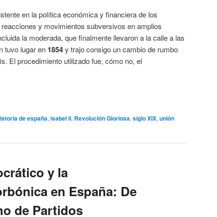
stente en la política económica y financiera de los
reacciones y movimientos subversivos en amplios
incluida la moderada, que finalmente llevaron a la calle a las
n tuvo lugar en
1854
y trajo consigo un cambio de rumbo
aís. El procedimiento utilizado fue, cómo no, el
istoria de españa
,
isabel ii
,
Revolución Gloriosa
,
siglo XIX
,
unión
crático y la
orbónica en España: De
no de Partidos