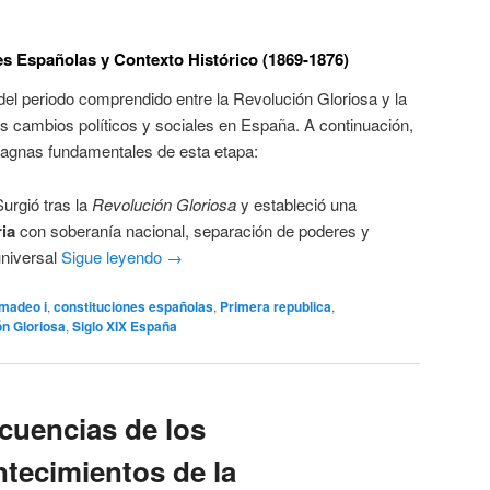
es Españolas y Contexto Histórico (1869-1876)
el periodo comprendido entre la Revolución Gloriosa y la
s cambios políticos y sociales en España. A continuación,
magnas fundamentales de esta etapa:
urgió tras la
Revolución Gloriosa
y estableció una
ia
con soberanía nacional, separación de poderes y
universal
Sigue leyendo
→
madeo i
,
constituciones españolas
,
Primera republica
,
n Gloriosa
,
Siglo XIX España
cuencias de los
ntecimientos de la