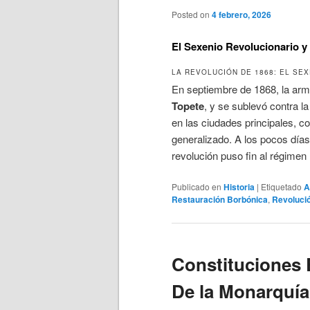
Posted on
4 febrero, 2026
El Sexenio Revolucionario y
LA REVOLUCIÓN DE 1868: EL SE
En septiembre de 1868, la arma
Topete
, y se sublevó contra l
en las ciudades principales, c
generalizado. A los pocos días
revolución puso fin al régimen 
Publicado en
Historia
|
Etiquetado
A
Restauración Borbónica
,
Revolució
Constituciones 
De la Monarquía