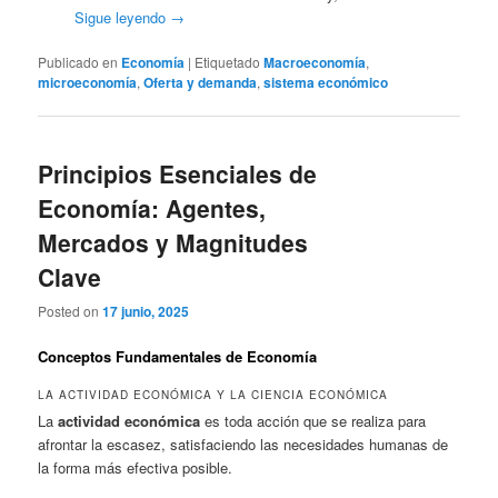
Sigue leyendo
→
Publicado en
Economía
|
Etiquetado
Macroeconomía
,
microeconomía
,
Oferta y demanda
,
sistema económico
Principios Esenciales de
Economía: Agentes,
Mercados y Magnitudes
Clave
Posted on
17 junio, 2025
Conceptos Fundamentales de Economía
LA ACTIVIDAD ECONÓMICA Y LA CIENCIA ECONÓMICA
La
actividad económica
es toda acción que se realiza para
afrontar la escasez, satisfaciendo las necesidades humanas de
la forma más efectiva posible.