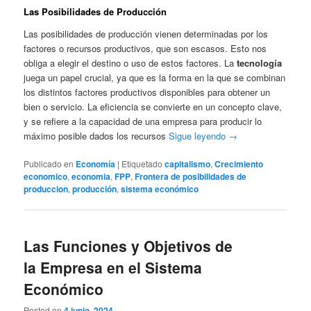
Las Posibilidades de Producción
Las posibilidades de producción vienen determinadas por los
factores o recursos productivos, que son escasos. Esto nos
obliga a elegir el destino o uso de estos factores. La
tecnología
juega un papel crucial, ya que es la forma en la que se combinan
los distintos factores productivos disponibles para obtener un
bien o servicio. La eficiencia se convierte en un concepto clave,
y se refiere a la capacidad de una empresa para producir lo
máximo posible dados los recursos
Sigue leyendo
→
Publicado en
Economía
|
Etiquetado
capitalismo
,
Crecimiento
economico
,
economia
,
FPP
,
Frontera de posibilidades de
produccion
,
producción
,
sistema económico
Las Funciones y Objetivos de
la Empresa en el Sistema
Económico
Posted on
4 junio, 2024