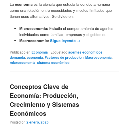
La
economía
es la ciencia que estudia la conducta humana
como una relación entre necesidades y medios limitados que
tienen usos alternativos. Se divide en:
Microeconomía:
Estudia el comportamiento de agentes
individuales como familias, empresas y el gobierno.
Macroeconomía:
Sigue leyendo
→
Publicado en
Economía
|
Etiquetado
agentes económicos
,
demanda
,
economia
,
Factores de produccion
,
Macroeconomía
,
microeconomía
,
sistema económico
Conceptos Clave de
Economía: Producción,
Crecimiento y Sistemas
Económicos
Posted on
2 enero, 2025