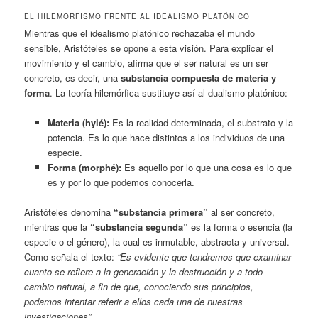
EL HILEMORFISMO FRENTE AL IDEALISMO PLATÓNICO
Mientras que el idealismo platónico rechazaba el mundo
sensible, Aristóteles se opone a esta visión. Para explicar el
movimiento y el cambio, afirma que el ser natural es un ser
concreto, es decir, una
substancia compuesta de materia y
forma
. La teoría hilemórfica sustituye así al dualismo platónico:
Materia (hylé):
Es la realidad determinada, el substrato y la
potencia. Es lo que hace distintos a los individuos de una
especie.
Forma (morphé):
Es aquello por lo que una cosa es lo que
es y por lo que podemos conocerla.
Aristóteles denomina
“substancia primera”
al ser concreto,
mientras que la
“substancia segunda”
es la forma o esencia (la
especie o el género), la cual es inmutable, abstracta y universal.
Como señala el texto:
“Es evidente que tendremos que examinar
cuanto se refiere a la generación y la destrucción y a todo
cambio natural, a fin de que, conociendo sus principios,
podamos intentar referir a ellos cada una de nuestras
investigaciones”
.