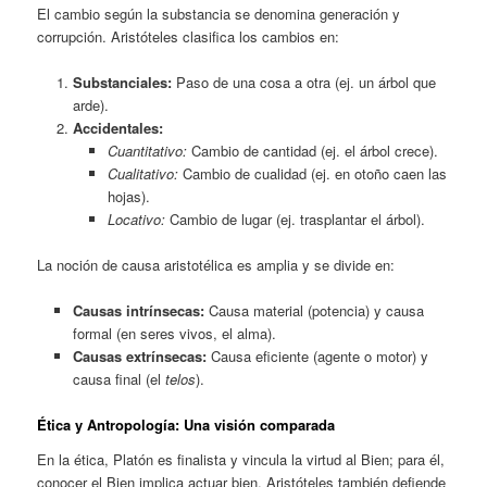
El cambio según la substancia se denomina generación y
corrupción. Aristóteles clasifica los cambios en:
Substanciales:
Paso de una cosa a otra (ej. un árbol que
arde).
Accidentales:
Cuantitativo:
Cambio de cantidad (ej. el árbol crece).
Cualitativo:
Cambio de cualidad (ej. en otoño caen las
hojas).
Locativo:
Cambio de lugar (ej. trasplantar el árbol).
La noción de causa aristotélica es amplia y se divide en:
Causas intrínsecas:
Causa material (potencia) y causa
formal (en seres vivos, el alma).
Causas extrínsecas:
Causa eficiente (agente o motor) y
causa final (el
telos
).
Ética y Antropología: Una visión comparada
En la ética, Platón es finalista y vincula la virtud al Bien; para él,
conocer el Bien implica actuar bien. Aristóteles también defiende