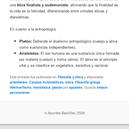
una
ética finalista y eudemonista
, afirmando que la finalidad de
la vida es la felicidad, diferenciando entre virtudes éticas y
dianoéticas.
En cuanto a la antropología:
Platón:
Defiende el dualismo antropológico (cuerpo y alma
como sustancias independientes).
Aristóteles:
El ser humano es una sustancia única formada
por materia (cuerpo) y forma (alma). El alma es el principio
vital y se clasifica en vegetativa, sensitiva y racional.
Esta entrada fue publicada en
Filosofía y ética
y etiquetada
aristóteles
,
Causas Aristotélicas
,
etica
,
Filosofía griega
,
hilemorfismo
,
metafísica
,
platón
por
apuntes
. Guarda
enlace
permanente
.
© Apuntes Bachiller, 2026