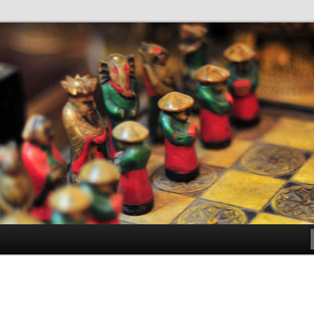
antes de Bachillerato
ller