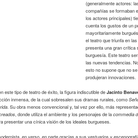
(generalmente actores: la
compañías se formaban e
los actores principales) ti
cuenta los gustos de un p
mayoritariamente burgués.
el teatro que triunfa en la
presenta una gran crítica s
burguesía. Este teatro ser
las nuevas tendencias. No
esto
no supone que no se
produjeran innovaciones.
 este tipo de teatro de éxito, la figura indiscutible de
Jacinto Benav
cción inmensa, de la cual sobresalen sus dramas rurales, como
Señ
rida
. Su obra menos convencional y, tal vez por ello, más represent
 creados
, donde utiliza el ambiente y los personajes de la
commedia de
ara presentar una cínica visión de los ideales burgueses.
modernista, en verso, en parte gracias a sus vestuarios y escenografí