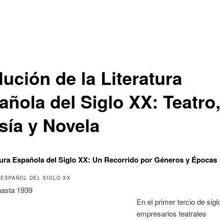
ución de la Literatura
añola del Siglo XX: Teatro
sía y Novela
tura Española del Siglo XX: Un Recorrido por Géneros y Épocas
 ESPAÑOL DEL SIGLO XX
hasta 1939
En el primer tercio de siglo
empresarios teatrales