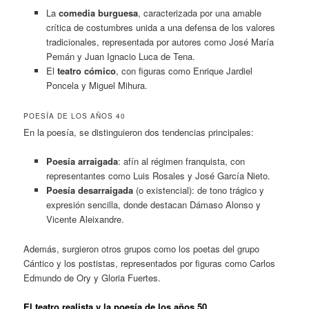
La
comedia burguesa
, caracterizada por una amable
crítica de costumbres unida a una defensa de los valores
tradicionales, representada por autores como José María
Pemán y Juan Ignacio Luca de Tena.
El
teatro cómico
, con figuras como Enrique Jardiel
Poncela y Miguel Mihura.
POESÍA DE LOS AÑOS 40
En la poesía, se distinguieron dos tendencias principales:
Poesía arraigada
: afín al régimen franquista, con
representantes como Luis Rosales y José García Nieto.
Poesía desarraigada
(o existencial): de tono trágico y
expresión sencilla, donde destacan Dámaso Alonso y
Vicente Aleixandre.
Además, surgieron otros grupos como los poetas del grupo
Cántico y los postistas, representados por figuras como Carlos
Edmundo de Ory y Gloria Fuertes.
El teatro realista y la poesía de los años 50