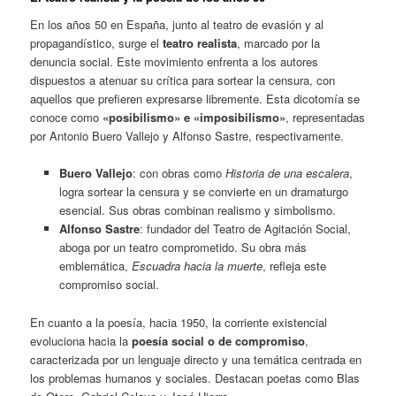
En los años 50 en España, junto al teatro de evasión y al
propagandístico, surge el
teatro realista
, marcado por la
denuncia social. Este movimiento enfrenta a los autores
dispuestos a atenuar su crítica para sortear la censura, con
aquellos que prefieren expresarse libremente. Esta dicotomía se
conoce como
«posibilismo» e «imposibilismo»
, representadas
por Antonio Buero Vallejo y Alfonso Sastre, respectivamente.
Buero Vallejo
: con obras como
Historia de una escalera
,
logra sortear la censura y se convierte en un dramaturgo
esencial. Sus obras combinan realismo y simbolismo.
Alfonso Sastre
: fundador del Teatro de Agitación Social,
aboga por un teatro comprometido. Su obra más
emblemática,
Escuadra hacia la muerte
, refleja este
compromiso social.
En cuanto a la poesía, hacia 1950, la corriente existencial
evoluciona hacia la
poesía social o de compromiso
,
caracterizada por un lenguaje directo y una temática centrada en
los problemas humanos y sociales. Destacan poetas como Blas