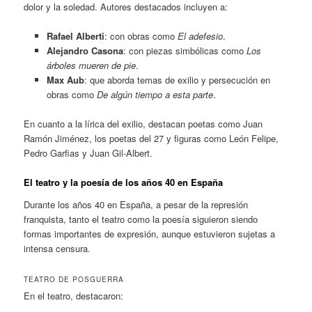
dolor y la soledad. Autores destacados incluyen a:
Rafael Alberti
: con obras como
El adefesio
.
Alejandro Casona
: con piezas simbólicas como
Los
árboles mueren de pie
.
Max Aub
: que aborda temas de exilio y persecución en
obras como
De algún tiempo a esta parte
.
En cuanto a la lírica del exilio, destacan poetas como Juan
Ramón Jiménez, los poetas del 27 y figuras como León Felipe,
Pedro Garfias y Juan Gil-Albert.
El teatro y la poesía de los años 40 en España
Durante los años 40 en España, a pesar de la represión
franquista, tanto el teatro como la poesía siguieron siendo
formas importantes de expresión, aunque estuvieron sujetas a
intensa censura.
TEATRO DE POSGUERRA
En el teatro, destacaron: