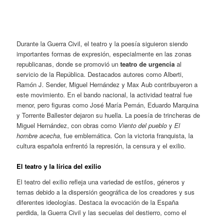
Durante la Guerra Civil, el teatro y la poesía siguieron siendo
importantes formas de expresión, especialmente en las zonas
republicanas, donde se promovió un
teatro de urgencia
al
servicio de la República. Destacados autores como Alberti,
Ramón J. Sender, Miguel Hernández y Max Aub contribuyeron a
este movimiento. En el bando nacional, la actividad teatral fue
menor, pero figuras como José María Pemán, Eduardo Marquina
y Torrente Ballester dejaron
su huella. La poesía de trincheras de
Miguel Hernández, con obras como
Viento del pueblo
y
El
hombre acecha
, fue emblemática. Con la victoria franquista, la
cultura española enfrentó la represión, la censura y el exilio.
El teatro y la lírica del exilio
El teatro del exilio refleja una variedad de estilos, géneros y
temas debido a la dispersión geográfica de los creadores y sus
diferentes ideologías. Destaca la evocación de la España
perdida, la Guerra Civil y las secuelas del destierro, como el