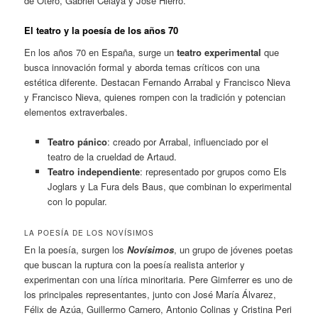
de Otero, Gabriel Celaya y José Hierro.
El teatro y la poesía de los años 70
En los años 70 en España, surge un
teatro experimental
que
busca innovación formal y aborda temas críticos con una
estética diferente. Destacan Fernando Arrabal y Francisco Nieva
y Francisco Nieva, quienes rompen con la tradición y potencian
elementos extraverbales.
Teatro pánico
: creado por Arrabal, influenciado por el
teatro de la crueldad de Artaud.
Teatro independiente
: representado por grupos como Els
Joglars y La Fura dels Baus, que combinan lo experimental
con lo popular.
LA POESÍA DE LOS NOVÍSIMOS
En la poesía, surgen los
Novísimos
, un grupo de jóvenes poetas
que buscan la ruptura con la poesía realista anterior y
experimentan con una lírica minoritaria. Pere Gimferrer es uno de
los principales representantes, junto con José María Álvarez,
Félix de Azúa, Guillermo Carnero, Antonio Colinas y Cristina Peri