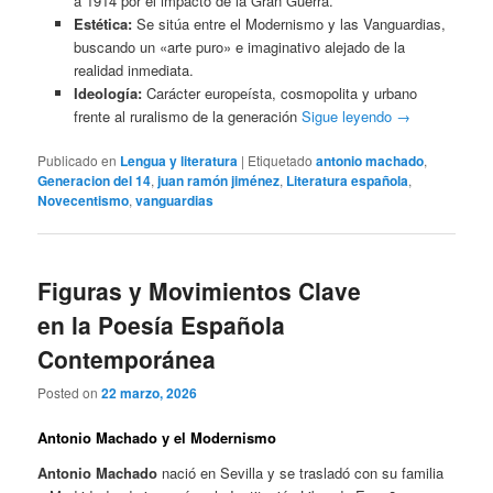
a 1914 por el impacto de la Gran Guerra.
Estética:
Se sitúa entre el Modernismo y las Vanguardias,
buscando un «arte puro» e imaginativo alejado de la
realidad inmediata.
Ideología:
Carácter europeísta, cosmopolita y urbano
frente al ruralismo de la generación
Sigue leyendo
→
Publicado en
Lengua y literatura
|
Etiquetado
antonio machado
,
Generacion del 14
,
juan ramón jiménez
,
Literatura española
,
Novecentismo
,
vanguardias
Figuras y Movimientos Clave
en la Poesía Española
Contemporánea
Posted on
22 marzo, 2026
Antonio Machado y el Modernismo
Antonio Machado
nació en Sevilla y se trasladó con su familia