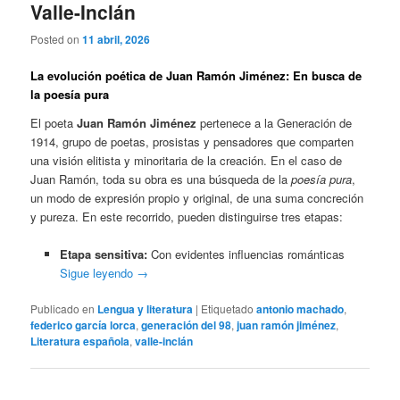
Valle-Inclán
Posted on
11 abril, 2026
La evolución poética de Juan Ramón Jiménez: En busca de
la poesía pura
El poeta
Juan Ramón Jiménez
pertenece a la Generación de
1914, grupo de poetas, prosistas y pensadores que comparten
una visión elitista y minoritaria de la creación. En el caso de
Juan Ramón, toda su obra es una búsqueda de la
poesía pura
,
un modo de expresión propio y original, de una suma concreción
y pureza. En este recorrido, pueden distinguirse tres etapas:
Etapa sensitiva:
Con evidentes influencias románticas
Sigue leyendo
→
Publicado en
Lengua y literatura
|
Etiquetado
antonio machado
,
federico garcía lorca
,
generación del 98
,
juan ramón jiménez
,
Literatura española
,
valle-inclán