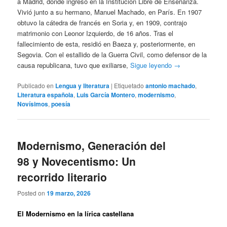
a Madrid, donde ingresó en la Institución Libre de Enseñanza.
Vivió junto a su hermano, Manuel Machado, en París. En 1907
obtuvo la cátedra de francés en Soria y, en 1909, contrajo
matrimonio con Leonor Izquierdo, de 16 años. Tras el
fallecimiento de esta, residió en Baeza y, posteriormente, en
Segovia. Con el estallido de la Guerra Civil, como defensor de la
causa republicana, tuvo que exiliarse,
Sigue leyendo
→
Publicado en
Lengua y literatura
|
Etiquetado
antonio machado
,
Literatura española
,
Luis García Montero
,
modernismo
,
Novísimos
,
poesía
Modernismo, Generación del
98 y Novecentismo: Un
recorrido literario
Posted on
19 marzo, 2026
El Modernismo en la lírica castellana