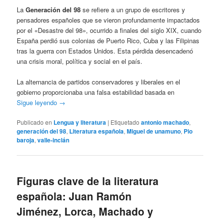
La
Generación del 98
se refiere a un grupo de escritores y
pensadores españoles que se vieron profundamente impactados
por el «Desastre del 98», ocurrido a finales del siglo XIX, cuando
España perdió sus colonias de Puerto Rico, Cuba y las Filipinas
tras la guerra con Estados Unidos. Esta pérdida desencadenó
una crisis moral, política y social en el país.
La alternancia de partidos conservadores y liberales en el
gobierno proporcionaba una falsa estabilidad basada en
Sigue leyendo
→
Publicado en
Lengua y literatura
|
Etiquetado
antonio machado
,
generación del 98
,
Literatura española
,
Miguel de unamuno
,
Pio
baroja
,
valle-inclán
Figuras clave de la literatura
española: Juan Ramón
Jiménez, Lorca, Machado y