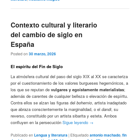
Contexto cultural y literario
del cambio de siglo en
España
Posted on
30 marzo, 2026
El espíritu del Fin de Siglo
La atmósfera cultural del paso del siglo XIX al XX se caracteriza
por el cuestionamiento de los valores burgueses hegemónicos, a
los que se reputan de
vulgares y egoístamente materialistas
;
además de carentes de cualquier belleza o elevación de espíritu.
Contra ellos se alzan las figuras del
bohemio
, artista inadaptado
que abraza conscientemente la marginalidad, o el
dandi
, su
reverso, constituido por un artista sibarita y esteta. Ambos
confluyen en la persecución
Sigue leyendo
→
Publicado en
Lengua y literatura
|
Etiquetado
antonio machado
,
fin