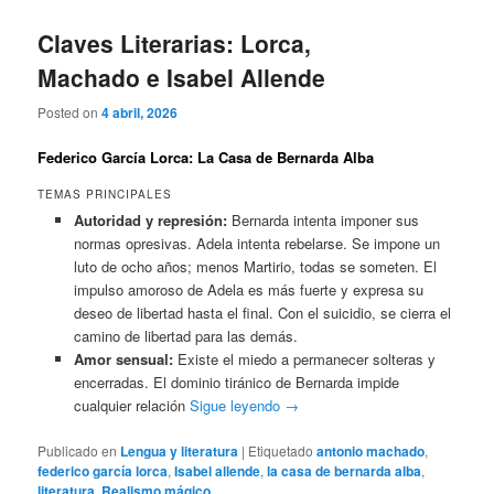
Claves Literarias: Lorca,
Machado e Isabel Allende
Posted on
4 abril, 2026
Federico García Lorca: La Casa de Bernarda Alba
TEMAS PRINCIPALES
Autoridad y represión:
Bernarda intenta imponer sus
normas opresivas. Adela intenta rebelarse. Se impone un
luto de ocho años; menos Martirio, todas se someten. El
impulso amoroso de Adela es más fuerte y expresa su
deseo de libertad hasta el final. Con el suicidio, se cierra el
camino de libertad para las demás.
Amor sensual:
Existe el miedo a permanecer solteras y
encerradas. El dominio tiránico de Bernarda impide
cualquier relación
Sigue leyendo
→
Publicado en
Lengua y literatura
|
Etiquetado
antonio machado
,
federico garcía lorca
,
Isabel allende
,
la casa de bernarda alba
,
literatura
,
Realismo mágico