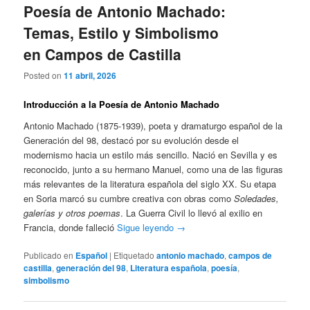
Poesía de Antonio Machado:
Temas, Estilo y Simbolismo
en Campos de Castilla
Posted on
11 abril, 2026
Introducción a la Poesía de Antonio Machado
Antonio Machado (1875-1939), poeta y dramaturgo español de la
Generación del 98, destacó por su evolución desde el
modernismo hacia un estilo más sencillo. Nació en Sevilla y es
reconocido, junto a su hermano Manuel, como una de las figuras
más relevantes de la literatura española del siglo XX. Su etapa
en Soria marcó su cumbre creativa con obras como
Soledades,
galerías y otros poemas
. La Guerra Civil lo llevó al exilio en
Francia, donde falleció
Sigue leyendo
→
Publicado en
Español
|
Etiquetado
antonio machado
,
campos de
castilla
,
generación del 98
,
Literatura española
,
poesía
,
simbolismo