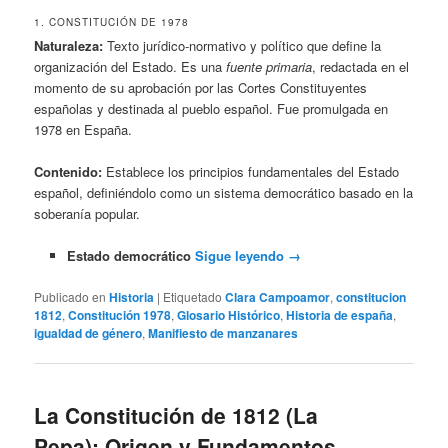
1. CONSTITUCIÓN DE 1978
Naturaleza:
Texto jurídico-normativo y político que define la
organización del Estado. Es una
fuente primaria
, redactada en el
momento de su aprobación por las Cortes Constituyentes
españolas y destinada al pueblo español. Fue promulgada en
1978 en España.
Contenido:
Establece los principios fundamentales del Estado
español, definiéndolo como un sistema democrático basado en la
soberanía popular.
Estado democrático
Sigue leyendo
→
Publicado en
Historia
|
Etiquetado
Clara Campoamor
,
constitucion
1812
,
Constitución 1978
,
Glosario Histórico
,
Historia de españa
,
igualdad de género
,
Manifiesto de manzanares
La Constitución de 1812 (La
Pepa): Origen y Fundamentos