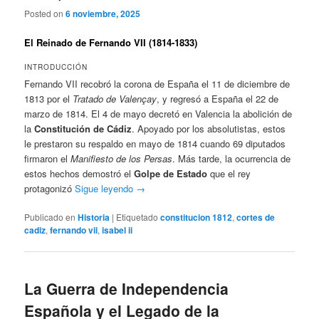
Posted on
6 noviembre, 2025
El Reinado de Fernando VII (1814-1833)
INTRODUCCIÓN
Fernando VII recobró la corona de España el 11 de diciembre de
1813 por el
Tratado de Valençay
, y regresó a España el 22 de
marzo de 1814. El 4 de mayo decretó en Valencia la abolición de
la
Constitución de Cádiz
. Apoyado por los absolutistas, estos
le prestaron su respaldo en mayo de 1814 cuando 69 diputados
firmaron el
Manifiesto de los Persas
. Más tarde, la ocurrencia de
estos hechos demostró el
Golpe de Estado
que el rey
protagonizó
Sigue leyendo
→
Publicado en
Historia
|
Etiquetado
constitucion 1812
,
cortes de
cadiz
,
fernando vii
,
isabel ii
La Guerra de Independencia
Española y el Legado de la