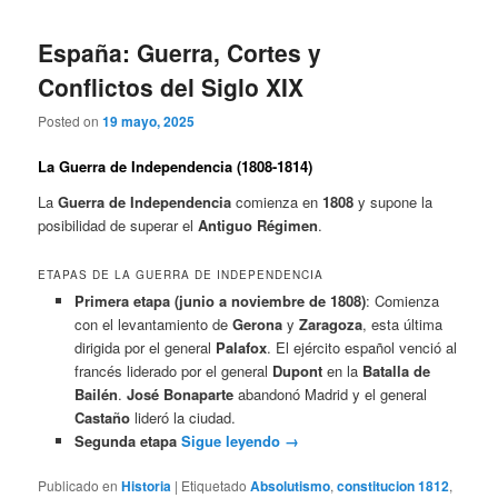
España: Guerra, Cortes y
Conflictos del Siglo XIX
Posted on
19 mayo, 2025
La Guerra de Independencia (1808-1814)
La
Guerra de Independencia
comienza en
1808
y supone la
posibilidad de superar el
Antiguo Régimen
.
ETAPAS DE LA GUERRA DE INDEPENDENCIA
Primera etapa (junio a noviembre de 1808)
: Comienza
con el levantamiento de
Gerona
y
Zaragoza
, esta última
dirigida por el general
Palafox
. El ejército español venció al
francés liderado por el general
Dupont
en la
Batalla de
Bailén
.
José Bonaparte
abandonó Madrid y el general
Castaño
lideró la ciudad.
Segunda etapa
Sigue leyendo
→
Publicado en
Historia
|
Etiquetado
Absolutismo
,
constitucion 1812
,