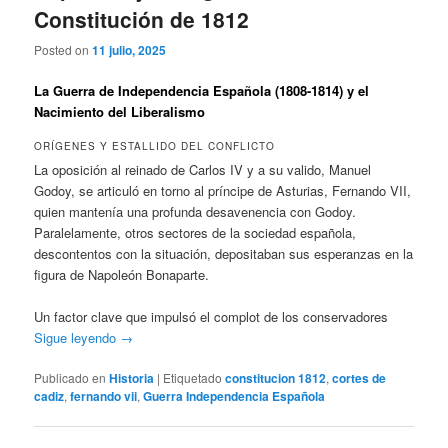
Constitución de 1812
Posted on
11 julio, 2025
La Guerra de Independencia Española (1808-1814) y el
Nacimiento del Liberalismo
ORÍGENES Y ESTALLIDO DEL CONFLICTO
La oposición al reinado de Carlos IV y a su valido, Manuel
Godoy, se articuló en torno al príncipe de Asturias, Fernando VII,
quien mantenía una profunda desavenencia con Godoy.
Paralelamente, otros sectores de la sociedad española,
descontentos con la situación, depositaban sus esperanzas en la
figura de Napoleón Bonaparte.
Un factor clave que impulsó el complot de los conservadores
Sigue leyendo
→
Publicado en
Historia
|
Etiquetado
constitucion 1812
,
cortes de
cadiz
,
fernando vii
,
Guerra Independencia Española