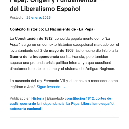
del Liberalismo Español
Posted on
25 enero, 2026
Contexto Histórico: El Nacimiento de «La Pepa»
La
Constitución de 1812
, conocida popularmente como
“La
Pepa”
, surge en un contexto histórico excepcional marcado por el
levantamiento del
2 de mayo de 1808
. Este hecho dio inicio a la
Guerra de la Independencia
contra Francia, pero también
supuso una profunda crisis política interna, ya que cuestionó
directamente el absolutismo y el sistema del Antiguo Régimen.
La ausencia del rey Fernando VII y el rechazo a reconocer como
legítimo a José
Sigue leyendo
→
Publicado en
Historia
|
Etiquetado
constitucion 1812
,
cortes de
cadiz
,
guerra de la independencia
,
La Pepa
,
Liberalismo español
,
soberanía nacional