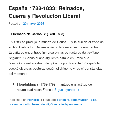
España 1788-1833: Reinados,
Guerra y Revolución Liberal
Posted on
20 mayo, 2025
El Reinado de Carlos IV (1788-1808)
En 1788 se produjo la muerte de Carlos III y la subida al trono de
su hijo
Carlos IV
. Debemos recordar que en estos momentos
España se encontraba inmersa en las estructuras del
Antiguo
Régimen
. Cuando al año siguiente estalló en Francia la
revolución contra estos principios, la política exterior española
adoptó diversas posturas según el dirigente y las circunstancias
del momento:
Floridablanca
(1789-1792) mantuvo una actitud de
neutralidad hacia Francia
Sigue leyendo
→
Publicado en
Historia
|
Etiquetado
carlos iv
,
constitucion 1812
,
cortes de cadiz
,
fernando vii
,
Guerra independencia