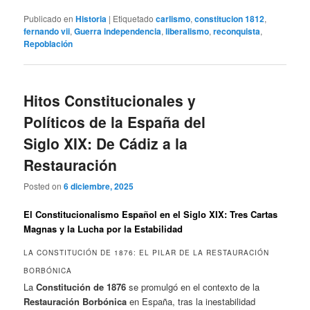
Publicado en
Historia
|
Etiquetado
carlismo
,
constitucion 1812
,
fernando vii
,
Guerra independencia
,
liberalismo
,
reconquista
,
Repoblación
Hitos Constitucionales y
Políticos de la España del
Siglo XIX: De Cádiz a la
Restauración
Posted on
6 diciembre, 2025
El Constitucionalismo Español en el Siglo XIX: Tres Cartas
Magnas y la Lucha por la Estabilidad
LA CONSTITUCIÓN DE 1876: EL PILAR DE LA RESTAURACIÓN
BORBÓNICA
La
Constitución de 1876
se promulgó en el contexto de la
Restauración Borbónica
en España, tras la inestabilidad