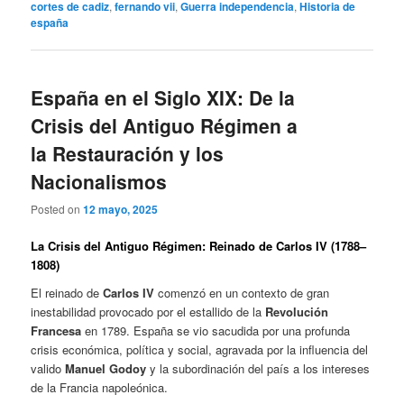
cortes de cadiz
,
fernando vii
,
Guerra independencia
,
Historia de
españa
España en el Siglo XIX: De la
Crisis del Antiguo Régimen a
la Restauración y los
Nacionalismos
Posted on
12 mayo, 2025
La Crisis del Antiguo Régimen: Reinado de Carlos IV (1788–
1808)
El reinado de
Carlos IV
comenzó en un contexto de gran
inestabilidad provocado por el estallido de la
Revolución
Francesa
en 1789. España se vio sacudida por una profunda
crisis económica, política y social, agravada por la influencia del
valido
Manuel Godoy
y la subordinación del país a los intereses
de la Francia napoleónica.