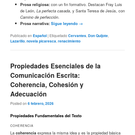
Prosa religiosa:
con un fin formativo. Destacan Fray Luis
de León,
La perfecta casada
, y Santa Teresa de Jesús, con
Camino de perfección
.
Prosa narrativa:
Sigue leyendo
→
Publicado en
Español
|
Etiquetado
Cervantes
,
Don Quijote
,
Lazarillo
,
novela picaresca
,
renacimiento
Propiedades Esenciales de la
Comunicación Escrita:
Coherencia, Cohesión y
Adecuación
Posted on
6 febrero, 2026
Propiedades Fundamentales del Texto
COHERENCIA
La
coherencia
expresa la misma idea y es la propiedad básica