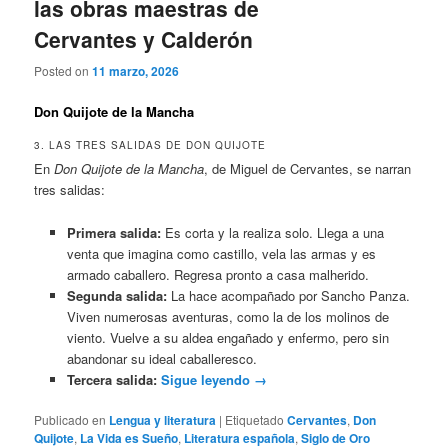
las obras maestras de
Cervantes y Calderón
Posted on
11 marzo, 2026
Don Quijote de la Mancha
3. LAS TRES SALIDAS DE DON QUIJOTE
En
Don Quijote de la Mancha
, de Miguel de Cervantes, se narran
tres salidas:
Primera salida:
Es corta y la realiza solo. Llega a una
venta que imagina como castillo, vela las armas y es
armado caballero. Regresa pronto a casa malherido.
Segunda salida:
La hace acompañado por Sancho Panza.
Viven numerosas aventuras, como la de los molinos de
viento. Vuelve a su aldea engañado y enfermo, pero sin
abandonar su ideal caballeresco.
Tercera salida:
Sigue leyendo
→
Publicado en
Lengua y literatura
|
Etiquetado
Cervantes
,
Don
Quijote
,
La Vida es Sueño
,
Literatura española
,
Siglo de Oro