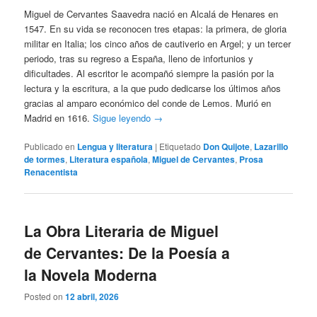
Miguel de Cervantes Saavedra nació en Alcalá de Henares en
1547. En su vida se reconocen tres etapas: la primera, de gloria
militar en Italia; los cinco años de cautiverio en Argel; y un tercer
periodo, tras su regreso a España, lleno de infortunios y
dificultades. Al escritor le acompañó siempre la pasión por la
lectura y la escritura, a la que pudo dedicarse los últimos años
gracias al amparo económico del conde de Lemos. Murió en
Madrid en 1616.
Sigue leyendo
→
Publicado en
Lengua y literatura
|
Etiquetado
Don Quijote
,
Lazarillo
de tormes
,
Literatura española
,
Miguel de Cervantes
,
Prosa
Renacentista
La Obra Literaria de Miguel
de Cervantes: De la Poesía a
la Novela Moderna
Posted on
12 abril, 2026