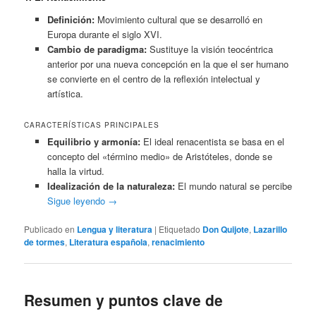
Definición:
Movimiento cultural que se desarrolló en
Europa durante el siglo XVI.
Cambio de paradigma:
Sustituye la visión teocéntrica
anterior por una nueva concepción en la que el ser humano
se convierte en el centro de la reflexión intelectual y
artística.
CARACTERÍSTICAS PRINCIPALES
Equilibrio y armonía:
El ideal renacentista se basa en el
concepto del «término medio» de Aristóteles, donde se
halla la virtud.
Idealización de la naturaleza:
El mundo natural se percibe
Sigue leyendo
→
Publicado en
Lengua y literatura
|
Etiquetado
Don Quijote
,
Lazarillo
de tormes
,
Literatura española
,
renacimiento
Resumen y puntos clave de