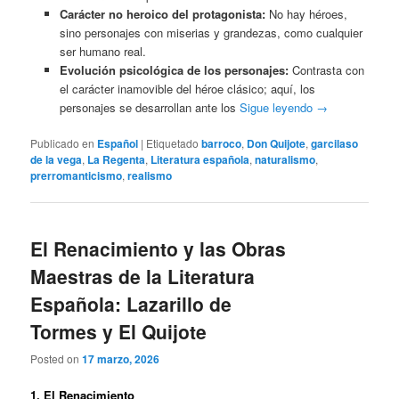
Carácter no heroico del protagonista:
No hay héroes,
sino personajes con miserias y grandezas, como cualquier
ser humano real.
Evolución psicológica de los personajes:
Contrasta con
el carácter inamovible del héroe clásico; aquí, los
personajes se desarrollan ante los
Sigue leyendo
→
Publicado en
Español
|
Etiquetado
barroco
,
Don Quijote
,
garcilaso
de la vega
,
La Regenta
,
Literatura española
,
naturalismo
,
prerromanticismo
,
realismo
El Renacimiento y las Obras
Maestras de la Literatura
Española: Lazarillo de
Tormes y El Quijote
Posted on
17 marzo, 2026
1. El Renacimiento