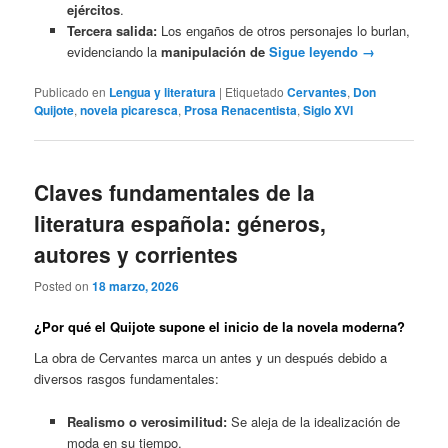
ejércitos
.
Tercera salida:
Los engaños de otros personajes lo burlan,
evidenciando la
manipulación de
Sigue leyendo
→
Publicado en
Lengua y literatura
|
Etiquetado
Cervantes
,
Don
Quijote
,
novela picaresca
,
Prosa Renacentista
,
Siglo XVI
Claves fundamentales de la
literatura española: géneros,
autores y corrientes
Posted on
18 marzo, 2026
¿Por qué el Quijote supone el inicio de la novela moderna?
La obra de Cervantes marca un antes y un después debido a
diversos rasgos fundamentales:
Realismo o verosimilitud:
Se aleja de la idealización de
moda en su tiempo.