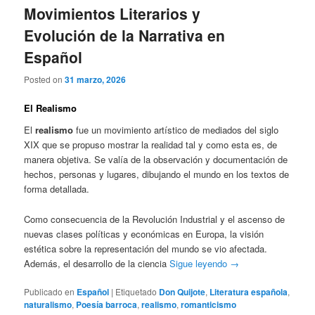
Movimientos Literarios y
Evolución de la Narrativa en
Español
Posted on
31 marzo, 2026
El Realismo
El
realismo
fue un movimiento artístico de mediados del siglo
XIX que se propuso mostrar la realidad tal y como esta es, de
manera objetiva. Se valía de la observación y documentación de
hechos, personas y lugares, dibujando el mundo en los textos de
forma detallada.
Como consecuencia de la Revolución Industrial y el ascenso de
nuevas clases políticas y económicas en Europa, la visión
estética sobre la representación del mundo se vio afectada.
Además, el desarrollo de la ciencia
Sigue leyendo
→
Publicado en
Español
|
Etiquetado
Don Quijote
,
Literatura española
,
naturalismo
,
Poesía barroca
,
realismo
,
romanticismo