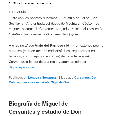
1. Obra literaria cervantina
1.1 POESÍA
Junto con los sonetos burlescos «Al túmulo de Felipe II en
Sevilla» y «A la entrada del duque de Medina en Cádiz», los
mejores poemas de Cervantes son, tal vez, los incluidos en
La
Galatea
o los poemas preliminares del
Quijote
.
A ellos se añade
Viaje del Parnaso
(1614), un extenso poema
narrativo (más de tres mil endecasílabos, organizados en
tercetos, con un epílogo en prosa) de carácter alegórico:
Cervantes, a lomos de una mula y acompañado por
Sigue leyendo
→
Publicado en
Lengua y literatura
|
Etiquetado
Cervantes
,
Don
Quijote
,
Literatura española
,
Siglo de Oro
Biografía de Miguel de
Cervantes y estudio de Don