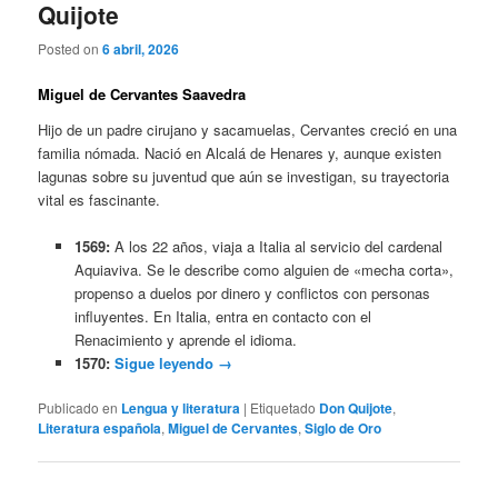
Quijote
Posted on
6 abril, 2026
Miguel de Cervantes Saavedra
Hijo de un padre cirujano y sacamuelas, Cervantes creció en una
familia nómada. Nació en Alcalá de Henares y, aunque existen
lagunas sobre su juventud que aún se investigan, su trayectoria
vital es fascinante.
1569:
A los 22 años, viaja a Italia al servicio del cardenal
Aquiaviva. Se le describe como alguien de «mecha corta»,
propenso a duelos por dinero y conflictos con personas
influyentes. En Italia, entra en contacto con el
Renacimiento y aprende el idioma.
1570:
Sigue leyendo
→
Publicado en
Lengua y literatura
|
Etiquetado
Don Quijote
,
Literatura española
,
Miguel de Cervantes
,
Siglo de Oro