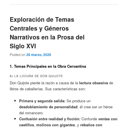
Exploración de Temas
Centrales y Géneros
Narrativos en la Prosa del
Siglo XVI
Posted on
26 marzo, 2026
1. Temas Principales en la Obra Cervantina
A) LA LOCURA DE DON QUIJOTE
Don Quijote pierde la razón a causa de la
lectura obsesiva
de
libros de caballerías. Sus características son:
Primera y segunda salida:
Se produce un
desdoblamiento de personalidad
; él cree ser un héroe
del romancero.
Confusión entre realidad y ficción:
Confunde
ventas con
castillos
,
molinos con gigantes
, y
rebaños con