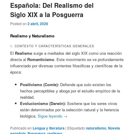
Española: Del Realismo del
Siglo XIX a la Posguerra
Posted on
2 abril, 2026
Realismo y Naturalismo
1. CONTEXTO Y CARACTERÍSTICAS GENERALES
El
Realismo
surge a mediados del siglo XIX como una reacción
directa al
Romanticismo
. Este movimiento se ve profundamente
influenciado por diversas corrientes filosóficas y científicas de la
época:
Positivismo (Comte):
Defiende que solo existen los
hechos perceptibles y aboga por el estudio empírico de la
realidad.
Evolucionismo (Darwin):
Sostiene que los seres vivos
están determinados por la selección natural y la herencia
biológica.
Sigue leyendo
→
Publicado en
Lengua y literatura
|
Etiquetado
naturalismo
,
Novela
española
,
Posguerra
,
realismo