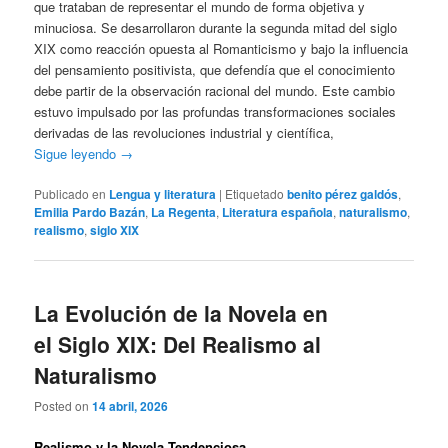
que trataban de representar el mundo de forma objetiva y
minuciosa. Se desarrollaron durante la segunda mitad del siglo
XIX como reacción opuesta al Romanticismo y bajo la influencia
del pensamiento positivista, que defendía que el conocimiento
debe partir de la observación racional del mundo. Este cambio
estuvo impulsado por las profundas transformaciones sociales
derivadas de las revoluciones industrial y científica,
Sigue leyendo
→
Publicado en
Lengua y literatura
|
Etiquetado
benito pérez galdós
,
Emilia Pardo Bazán
,
La Regenta
,
Literatura española
,
naturalismo
,
realismo
,
siglo XIX
La Evolución de la Novela en
el Siglo XIX: Del Realismo al
Naturalismo
Posted on
14 abril, 2026
Realismo y la Novela Tendenciosa