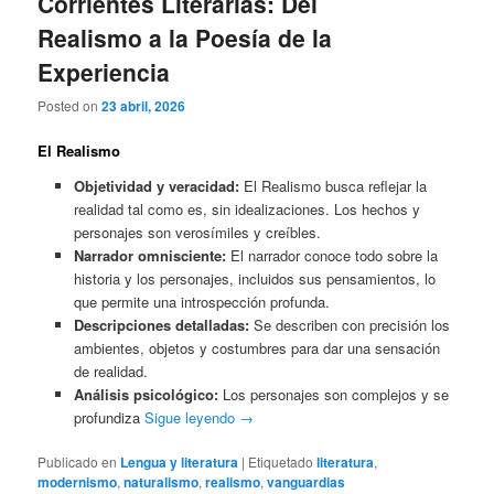
Corrientes Literarias: Del
Realismo a la Poesía de la
Experiencia
Posted on
23 abril, 2026
El Realismo
Objetividad y veracidad:
El Realismo busca reflejar la
realidad tal como es, sin idealizaciones. Los hechos y
personajes son verosímiles y creíbles.
Narrador omnisciente:
El narrador conoce todo sobre la
historia y los personajes, incluidos sus pensamientos, lo
que permite una introspección profunda.
Descripciones detalladas:
Se describen con precisión los
ambientes, objetos y costumbres para dar una sensación
de realidad.
Análisis psicológico:
Los personajes son complejos y se
profundiza
Sigue leyendo
→
Publicado en
Lengua y literatura
|
Etiquetado
literatura
,
modernismo
,
naturalismo
,
realismo
,
vanguardias