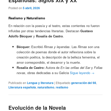
Españolas: Siglos XIX y XX
Posted on
5 abril, 2026
Realismo y Naturalismo
En relación con la poesía y el teatro, estas corrientes no fueron
influidas por otras tendencias literarias. Destacan
Gustavo
Adolfo Bécquer
y
Rosalía de Castro
.
Bécquer:
Escribió
Rimas y leyendas
. Las
Rimas
son una
colección de poemas donde el autor reflexiona sobre la
creación poética, la descripción de la belleza femenina, el
amor correspondido, el desamor y la muerte.
Rosalía de Castro:
Autora de
En las orillas del Sar
y
Follas
novas
, obras dedicadas a su Galicia
Sigue leyendo
→
Publicado en
Lengua y literatura
|
Etiquetado
generación del 98
,
Literatura española
,
naturalismo
,
realismo
Evolución de la Novela