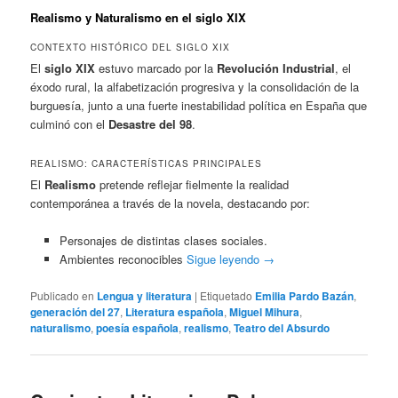
Realismo y Naturalismo en el siglo XIX
CONTEXTO HISTÓRICO DEL SIGLO XIX
El
siglo XIX
estuvo marcado por la
Revolución Industrial
, el
éxodo rural, la alfabetización progresiva y la consolidación de la
burguesía, junto a una fuerte inestabilidad política en España que
culminó con el
Desastre del 98
.
REALISMO: CARACTERÍSTICAS PRINCIPALES
El
Realismo
pretende reflejar fielmente la realidad
contemporánea a través de la novela, destacando por:
Personajes de distintas clases sociales.
Ambientes reconocibles
Sigue leyendo
→
Publicado en
Lengua y literatura
|
Etiquetado
Emilia Pardo Bazán
,
generación del 27
,
Literatura española
,
Miguel Mihura
,
naturalismo
,
poesía española
,
realismo
,
Teatro del Absurdo