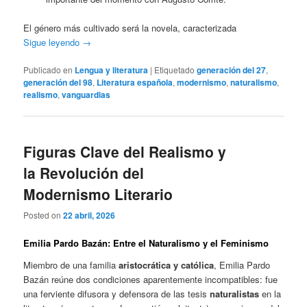
El género más cultivado será la novela, caracterizada
Sigue leyendo
→
Publicado en
Lengua y literatura
|
Etiquetado
generación del 27
,
generación del 98
,
Literatura española
,
modernismo
,
naturalismo
,
realismo
,
vanguardias
Figuras Clave del Realismo y
la Revolución del
Modernismo Literario
Posted on
22 abril, 2026
Emilia Pardo Bazán: Entre el Naturalismo y el Feminismo
Miembro de una familia
aristocrática y católica
, Emilia Pardo
Bazán reúne dos condiciones aparentemente incompatibles: fue
una ferviente difusora y defensora de las tesis
naturalistas
en la