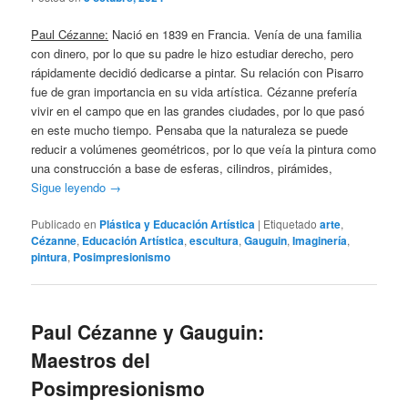
Paul Cézanne:
Nació en 1839 en Francia. Venía de una familia
con dinero, por lo que su padre le hizo estudiar derecho, pero
rápidamente decidió dedicarse a pintar. Su relación con Pisarro
fue de gran importancia en su vida artística. Cézanne prefería
vivir en el campo que en las grandes ciudades, por lo que pasó
en este mucho tiempo. Pensaba que la naturaleza se puede
reducir a volúmenes geométricos, por lo que veía la pintura como
una construcción a base de esferas, cilindros, pirámides,
Sigue leyendo
→
Publicado en
Plástica y Educación Artística
|
Etiquetado
arte
,
Cézanne
,
Educación Artística
,
escultura
,
Gauguin
,
Imaginería
,
pintura
,
Posimpresionismo
Paul Cézanne y Gauguin:
Maestros del
Posimpresionismo