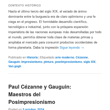
CONTEXTO HISTÓRICO
Hasta el último tercio del siglo XIX, el estado de ánimo
dominante entre la burguesía era de claro optimismo y una fe
ciega en el progreso. El formidable desarrollo científico,
tecnológico e industrial, junto con la próspera expansión
imperialista de las naciones europeas más desarrolladas por todo
el mundo, permitía obtener toda clase de materias primas y
ampliaba el mercado para consumir productos occidentales de
forma planetaria. Daba la impresión
Sigue leyendo
→
Publicado en
Historia
|
Etiquetado
arte moderno
,
Cézanne
,
Gauguin
,
Impresionismo
,
pintura
,
postimpresionismo
,
siglo XIX
,
Van gogh
Paul Cézanne y Gauguin:
Maestros del
Posimpresionismo
Posted on
3 octubre, 2024