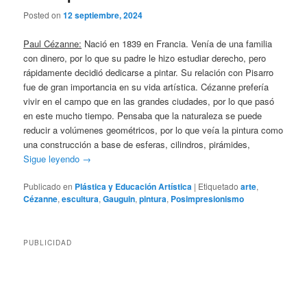
Posted on
12 septiembre, 2024
Paul Cézanne:
Nació en 1839 en Francia. Venía de una familia
con dinero, por lo que su padre le hizo estudiar derecho, pero
rápidamente decidió dedicarse a pintar. Su relación con Pisarro
fue de gran importancia en su vida artística. Cézanne prefería
vivir en el campo que en las grandes ciudades, por lo que pasó
en este mucho tiempo. Pensaba que la naturaleza se puede
reducir a volúmenes geométricos, por lo que veía la pintura como
una construcción a base de esferas, cilindros, pirámides,
Sigue leyendo
→
Publicado en
Plástica y Educación Artística
|
Etiquetado
arte
,
Cézanne
,
escultura
,
Gauguin
,
pintura
,
Posimpresionismo
PUBLICIDAD