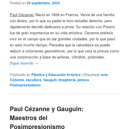
Posted on
29 septiembre, 2024
Paul Cézanne:
Nació en 1839 en Francia. Venía de una familia
con dinero, por lo que su padre le hizo estudiar derecho, pero
rápidamente decidió dedicarse a pintar. Su relación con Pisarro
fue de gran importancia en su vida artística. Cézanne prefería
vivir en el campo que en las grandes ciudades, por lo que pasó
en este mucho tiempo. Pensaba que la naturaleza se puede
reducir a volúmenes geométricos, por lo que veía la pintura como
una construcción a base de esferas, cilindros, pirámides,
Sigue leyendo
→
Publicado en
Plástica y Educación Artística
|
Etiquetado
arte
,
Cézanne
,
escultura
,
Gauguin
,
Imaginería
,
pintura
,
Posimpresionismo
Paul Cézanne y Gauguin:
Maestros del
Posimpresionismo