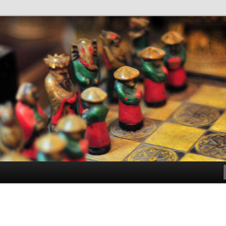
antes de Bachillerato
ller