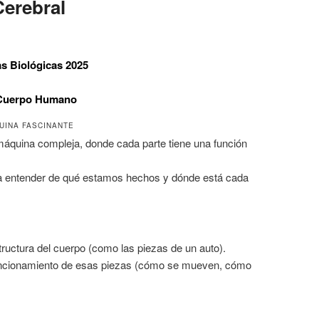
erebral
s Biológicas 2025
 Cuerpo Humano
UINA FASCINANTE
áquina compleja, donde cada parte tiene una función
a entender de qué estamos hechos y dónde está cada
tructura del cuerpo (como las piezas de un auto).
uncionamiento de esas piezas (cómo se mueven, cómo