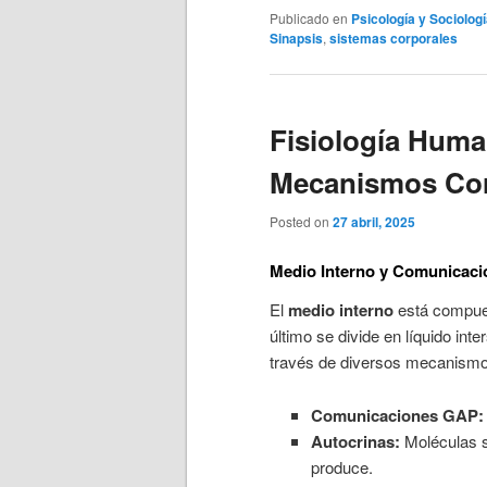
Publicado en
Psicología y Sociolog
Sinapsis
,
sistemas corporales
Fisiología Huma
Mecanismos Cor
Posted on
27 abril, 2025
Medio Interno y Comunicaci
El
medio interno
está compuest
último se divide en líquido int
través de diversos mecanismo
Comunicaciones GAP:
Autocrinas:
Moléculas s
produce.