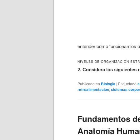
entender cómo funcionan los ór
NIVELES DE ORGANIZACIÓN EST
2. Considera los siguientes ni
Publicado en
Biología
|
Etiquetado
a
retroalimentación
,
sistemas corpo
Fundamentos de
Anatomía Human