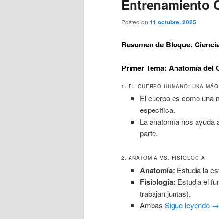
Entrenamiento C
Posted on
11 octubre, 2025
Resumen de Bloque: Ciencia
Primer Tema: Anatomía del
1. EL CUERPO HUMANO: UNA MÁQ
El cuerpo es como una m
específica.
La anatomía nos ayuda 
parte.
2. ANATOMÍA VS. FISIOLOGÍA
Anatomía:
Estudia la es
Fisiología:
Estudia el f
trabajan juntas).
Ambas
Sigue leyendo
→