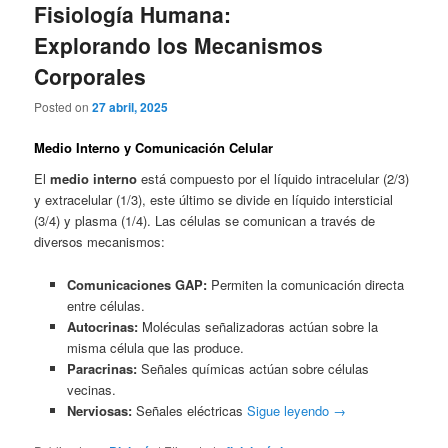
Fisiología Humana:
Explorando los Mecanismos
Corporales
Posted on
27 abril, 2025
Medio Interno y Comunicación Celular
El
medio interno
está compuesto por el líquido intracelular (2/3)
y extracelular (1/3), este último se divide en líquido intersticial
(3/4) y plasma (1/4). Las células se comunican a través de
diversos mecanismos:
Comunicaciones GAP:
Permiten la comunicación directa
entre células.
Autocrinas:
Moléculas señalizadoras actúan sobre la
misma célula que las produce.
Paracrinas:
Señales químicas actúan sobre células
vecinas.
Nerviosas:
Señales eléctricas
Sigue leyendo
→