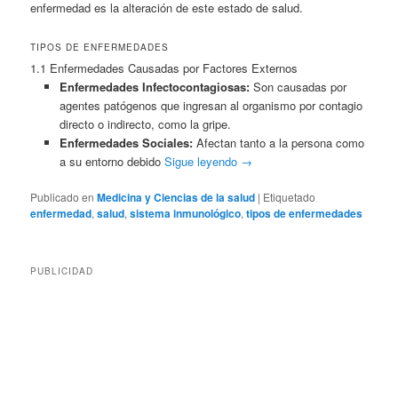
enfermedad es la alteración de este estado de salud.
TIPOS DE ENFERMEDADES
1.1 Enfermedades Causadas por Factores Externos
Enfermedades Infectocontagiosas:
Son causadas por
agentes patógenos que ingresan al organismo por contagio
directo o indirecto, como la gripe.
Enfermedades Sociales:
Afectan tanto a la persona como
a su entorno debido
Sigue leyendo
→
Publicado en
Medicina y Ciencias de la salud
|
Etiquetado
enfermedad
,
salud
,
sistema inmunológico
,
tipos de enfermedades
PUBLICIDAD