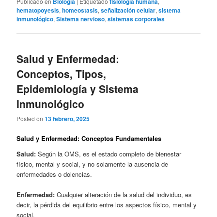
Publicado en
Biología
|
Etiquetado
fisiología humana
,
hematopoyesis
,
homeostasis
,
señalización celular
,
sistema
inmunológico
,
Sistema nervioso
,
sistemas corporales
Salud y Enfermedad:
Conceptos, Tipos,
Epidemiología y Sistema
Inmunológico
Posted on
13 febrero, 2025
Salud y Enfermedad: Conceptos Fundamentales
Salud:
Según la OMS, es el estado completo de bienestar
físico, mental y social, y no solamente la ausencia de
enfermedades o dolencias.
Enfermedad:
Cualquier alteración de la salud del individuo, es
decir, la pérdida del equilibrio entre los aspectos físico, mental y
social.