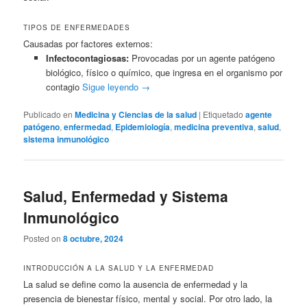
TIPOS DE ENFERMEDADES
Causadas por factores externos:
Infectocontagiosas:
Provocadas por un agente patógeno
biológico, físico o químico, que ingresa en el organismo por
contagio
Sigue leyendo
→
Publicado en
Medicina y Ciencias de la salud
|
Etiquetado
agente
patógeno
,
enfermedad
,
Epidemiología
,
medicina preventiva
,
salud
,
sistema inmunológico
Salud, Enfermedad y Sistema
Inmunológico
Posted on
8 octubre, 2024
INTRODUCCIÓN A LA SALUD Y LA ENFERMEDAD
La salud se define como la ausencia de enfermedad y la
presencia de bienestar físico, mental y social. Por otro lado, la