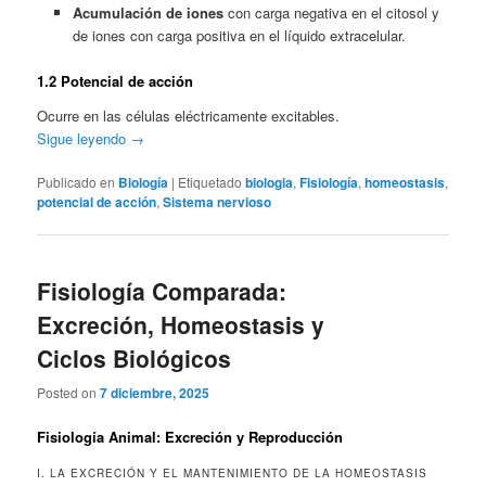
Acumulación de iones
con carga negativa en el citosol y
de iones con carga positiva en el líquido extracelular.
1.2 Potencial de acción
Ocurre en las células eléctricamente excitables.
Sigue leyendo
→
Publicado en
Biología
|
Etiquetado
biologia
,
Fisiología
,
homeostasis
,
potencial de acción
,
Sistema nervioso
Fisiología Comparada:
Excreción, Homeostasis y
Ciclos Biológicos
Posted on
7 diciembre, 2025
Fisiología Animal: Excreción y Reproducción
I. LA EXCRECIÓN Y EL MANTENIMIENTO DE LA HOMEOSTASIS