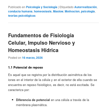
Publicado en
Psicología y Sociología
|
Etiquetado
Autorrealización
,
conducta humana
,
homeostasis
,
Maslow
,
Motivacion
,
psicologia
,
teorías psicológicas
Fundamentos de Fisiología
Celular, Impulso Nervioso y
Homeostasis Hídrica
Posted on
16 marzo, 2026
1.1 Potencial de reposo
Es aquel que se registra por la distribución asimétrica de los
iones en el interior de la célula y en el exterior de ella cuando se
encuentra en reposo fisiológico, es decir, no está excitada. Se
caracteriza por:
Diferencia de potencial
en una célula a través de la
membrana plasmática.