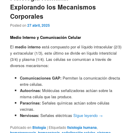
Explorando los Mecanismos
Corporales
Posted on
27 abril, 2025
Medio Interno y Comunicación Celular
El
medio interno
está compuesto por el líquido intracelular (2/3)
y extracelular (1/3), este último se divide en líquido intersticial
(3/4) y plasma (1/4). Las células se comunican a través de
diversos mecanismos:
Comunicaciones GAP:
Permiten la comunicación directa
entre células.
Autocrinas:
Moléculas señalizadoras actúan sobre la
misma célula que las produce.
Paracrinas:
Señales químicas actúan sobre células
vecinas.
Nerviosas:
Señales eléctricas
Sigue leyendo
→
Publicado en
Biología
|
Etiquetado
fisiología humana
,
hematopoyesis
,
homeostasis
,
señalización celular
,
sistema