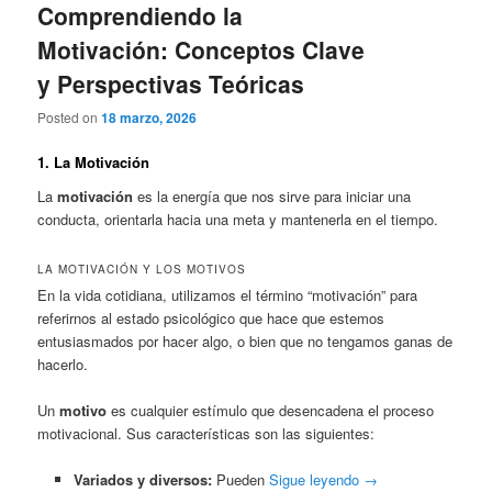
Comprendiendo la
Motivación: Conceptos Clave
y Perspectivas Teóricas
Posted on
18 marzo, 2026
1. La Motivación
La
motivación
es la energía que nos sirve para iniciar una
conducta, orientarla hacia una meta y mantenerla en el tiempo.
LA MOTIVACIÓN Y LOS MOTIVOS
En la vida cotidiana, utilizamos el término “motivación” para
referirnos al estado psicológico que hace que estemos
entusiasmados por hacer algo, o bien que no tengamos ganas de
hacerlo.
Un
motivo
es cualquier estímulo que desencadena el proceso
motivacional. Sus características son las siguientes:
Variados y diversos:
Pueden
Sigue leyendo
→