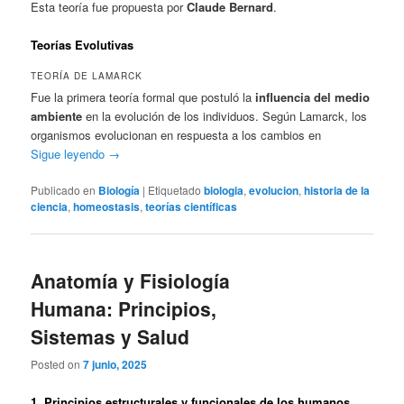
Esta teoría fue propuesta por
Claude Bernard
.
Teorías Evolutivas
TEORÍA DE LAMARCK
Fue la primera teoría formal que postuló la
influencia del medio
ambiente
en la evolución de los individuos. Según Lamarck, los
organismos evolucionan en respuesta a los cambios en
Sigue leyendo
→
Publicado en
Biología
|
Etiquetado
biologia
,
evolucion
,
historia de la
ciencia
,
homeostasis
,
teorías científicas
Anatomía y Fisiología
Humana: Principios,
Sistemas y Salud
Posted on
7 junio, 2025
1. Principios estructurales y funcionales de los humanos