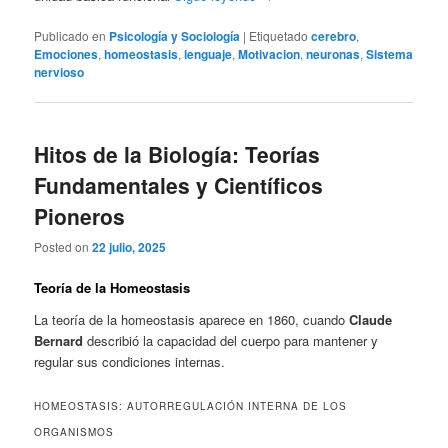
Publicado en
Psicología y Sociología
|
Etiquetado
cerebro
,
Emociones
,
homeostasis
,
lenguaje
,
Motivacion
,
neuronas
,
Sistema
nervioso
Hitos de la Biología: Teorías
Fundamentales y Científicos
Pioneros
Posted on
22 julio, 2025
Teoría de la Homeostasis
La teoría de la homeostasis aparece en 1860, cuando
Claude
Bernard
describió la capacidad del cuerpo para mantener y
regular sus condiciones internas.
HOMEOSTASIS: AUTORREGULACIÓN INTERNA DE LOS
ORGANISMOS