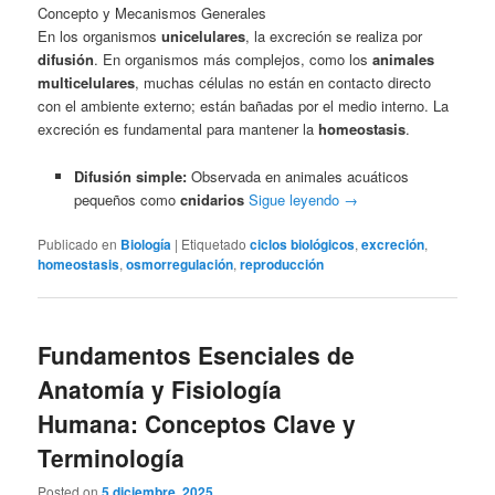
Concepto y Mecanismos Generales
En los organismos
unicelulares
, la excreción se realiza por
difusión
. En organismos más complejos, como los
animales
multicelulares
, muchas células no están en contacto directo
con el ambiente externo; están bañadas por el medio interno. La
excreción es fundamental para mantener la
homeostasis
.
Difusión simple:
Observada en animales acuáticos
pequeños como
cnidarios
Sigue leyendo
→
Publicado en
Biología
|
Etiquetado
ciclos biológicos
,
excreción
,
homeostasis
,
osmorregulación
,
reproducción
Fundamentos Esenciales de
Anatomía y Fisiología
Humana: Conceptos Clave y
Terminología
Posted on
5 diciembre, 2025