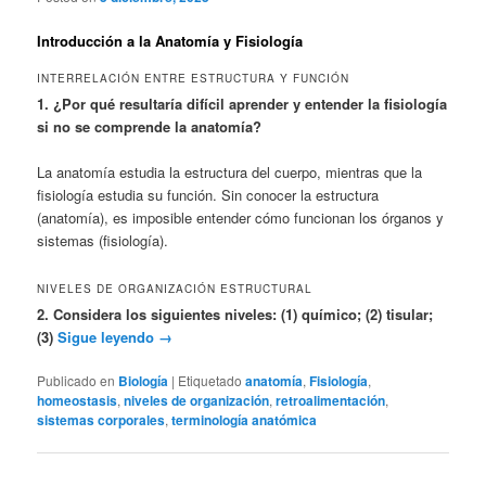
Introducción a la Anatomía y Fisiología
INTERRELACIÓN ENTRE ESTRUCTURA Y FUNCIÓN
1. ¿Por qué resultaría difícil aprender y entender la fisiología
si no se comprende la anatomía?
La anatomía estudia la estructura del cuerpo, mientras que la
fisiología estudia su función. Sin conocer la estructura
(anatomía), es imposible entender cómo funcionan los órganos y
sistemas (fisiología).
NIVELES DE ORGANIZACIÓN ESTRUCTURAL
2. Considera los siguientes niveles: (1) químico; (2) tisular;
(3)
Sigue leyendo
→
Publicado en
Biología
|
Etiquetado
anatomía
,
Fisiología
,
homeostasis
,
niveles de organización
,
retroalimentación
,
sistemas corporales
,
terminología anatómica