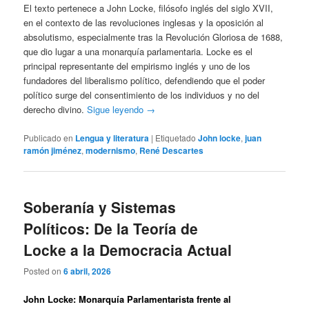
El texto pertenece a John Locke, filósofo inglés del siglo XVII,
en el contexto de las revoluciones inglesas y la oposición al
absolutismo, especialmente tras la Revolución Gloriosa de 1688,
que dio lugar a una monarquía parlamentaria. Locke es el
principal representante del empirismo inglés y uno de los
fundadores del liberalismo político, defendiendo que el poder
político surge del consentimiento de los individuos y no del
derecho divino.
Sigue leyendo
→
Publicado en
Lengua y literatura
|
Etiquetado
John locke
,
juan
ramón jiménez
,
modernismo
,
René Descartes
Soberanía y Sistemas
Políticos: De la Teoría de
Locke a la Democracia Actual
Posted on
6 abril, 2026
John Locke: Monarquía Parlamentarista frente al