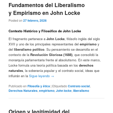
Fundamentos del Liberalismo
y Empirismo en John Locke
Posted on
27 febrero, 2026
Contexto Histórico y Filosófico de John Locke
El fragmento pertenece a
John Locke
, filósofo inglés del siglo
XVII y uno de los principales representantes del
empirismo
y
del
liberalismo político
. Su pensamiento se desarrolla en el
contexto de la
Revolución Gloriosa (1688)
, que consolidó la
monarquía parlamentaria frente al absolutismo. En este marco,
Locke formula una teoría política basada en los
derechos
naturales
, la soberanía popular y el contrato social, ideas que
influirán en la
Sigue leyendo
→
Publicado en
Filosofía y ética
|
Etiquetado
Contrato social
,
Derechos Naturales
,
empirismo
,
John locke
,
liberalismo
Origen y legitimidad del