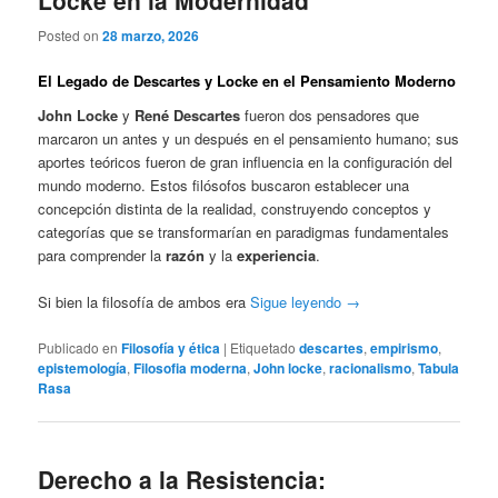
Locke en la Modernidad
Posted on
28 marzo, 2026
El Legado de Descartes y Locke en el Pensamiento Moderno
John Locke
y
René Descartes
fueron dos pensadores que
marcaron un antes y un después en el pensamiento humano; sus
aportes teóricos fueron de gran influencia en la configuración del
mundo moderno. Estos filósofos buscaron establecer una
concepción distinta de la realidad, construyendo conceptos y
categorías que se transformarían en paradigmas fundamentales
para comprender la
razón
y la
experiencia
.
Si bien la filosofía de ambos era
Sigue leyendo
→
Publicado en
Filosofía y ética
|
Etiquetado
descartes
,
empirismo
,
epistemología
,
Filosofia moderna
,
John locke
,
racionalismo
,
Tabula
Rasa
Derecho a la Resistencia: