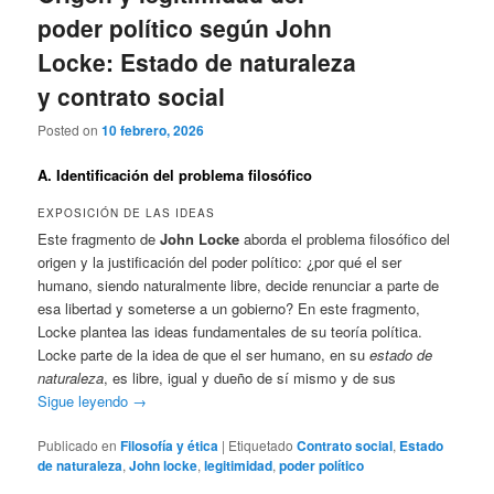
poder político según John
Locke: Estado de naturaleza
y contrato social
Posted on
10 febrero, 2026
A. Identificación del problema filosófico
EXPOSICIÓN DE LAS IDEAS
Este fragmento de
John Locke
aborda el problema filosófico del
origen y la justificación del poder político: ¿por qué el ser
humano, siendo naturalmente libre, decide renunciar a parte de
esa libertad y someterse a un gobierno? En este fragmento,
Locke plantea las ideas fundamentales de su teoría política.
Locke parte de la idea de que el ser humano, en su
estado de
naturaleza
, es libre, igual y dueño de sí mismo y de sus
Sigue leyendo
→
Publicado en
Filosofía y ética
|
Etiquetado
Contrato social
,
Estado
de naturaleza
,
John locke
,
legitimidad
,
poder político