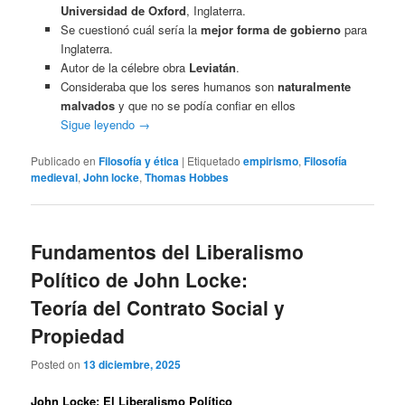
Universidad de Oxford
, Inglaterra.
Se cuestionó cuál sería la
mejor forma de gobierno
para
Inglaterra.
Autor de la célebre obra
Leviatán
.
Consideraba que los seres humanos son
naturalmente
malvados
y que no se podía confiar en ellos
Sigue leyendo
→
Publicado en
Filosofía y ética
|
Etiquetado
empirismo
,
Filosofía
medieval
,
John locke
,
Thomas Hobbes
Fundamentos del Liberalismo
Político de John Locke:
Teoría del Contrato Social y
Propiedad
Posted on
13 diciembre, 2025
John Locke: El Liberalismo Político