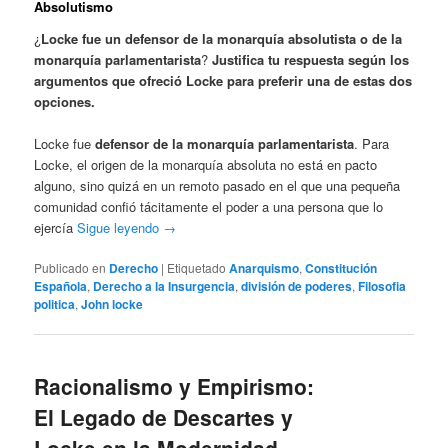
Absolutismo
¿
Locke fue un defensor de la monarquía absolutista o de la
monarquía parlamentarista
?
Justifica tu respuesta según los
argumentos que ofreció Locke para preferir una de estas dos
opciones.
Locke fue
defensor de la monarquía parlamentarista
. Para
Locke, el origen de la monarquía absoluta no está en pacto
alguno, sino quizá en un remoto pasado en el que una pequeña
comunidad confió tácitamente el poder a una persona que lo
ejercía
Sigue leyendo
→
Publicado en
Derecho
|
Etiquetado
Anarquismo
,
Constitución
Española
,
Derecho a la Insurgencia
,
división de poderes
,
Filosofia
politica
,
John locke
Racionalismo y Empirismo:
El Legado de Descartes y