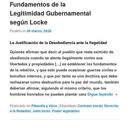
Fundamentos de la
Legitimidad Gubernamental
según Locke
Posted on
26 marzo, 2026
La Justificación de la Desobediencia ante la Ilegalidad
Quienes afirman que decir al pueblo que resta eximido de
obediencia cuando se atenta ilegalmente contra sus
libertades y propiedades […] es establecer los fundamentos
de la rebelión, y que esto puede ocasionar guerras civiles o
tumultos internos, y que por tanto es una doctrina que debe
rechazarse como destructiva para la paz del mundo, también
deberían afirmar, siguiendo el mismo criterio, que los
hombres honrados no pueden plantar cara
Sigue leyendo
→
Publicado en
Filosofía y ética
|
Etiquetado
Contrato social
,
Derecho
a la Rebelión
,
John locke
,
Poder legislativo