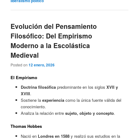
liberalismo político
Evolución del Pensamiento
Filosófico: Del Empirismo
Moderno a la Escolástica
Medieval
Posted on
12 enero, 2026
El Empirismo
Doctrina filosófica
predominante en los siglos
XVII y
XVIII
.
Sostiene la
experiencia
como la única fuente válida del
conocimiento.
Analiza la relación entre
sujeto, objeto y concepto
.
Thomas Hobbes
Nació en
Londres en 1588
y realizó sus estudios en la