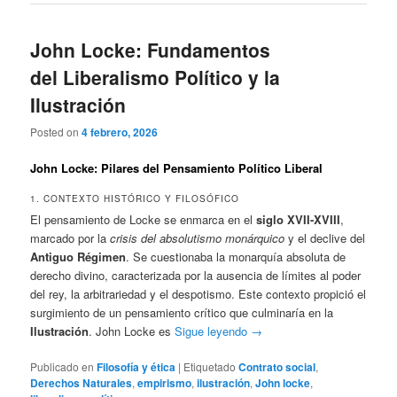
John Locke: Fundamentos
del Liberalismo Político y la
Ilustración
Posted on
4 febrero, 2026
John Locke: Pilares del Pensamiento Político Liberal
1. CONTEXTO HISTÓRICO Y FILOSÓFICO
El pensamiento de Locke se enmarca en el
siglo XVII-XVIII
,
marcado por la
crisis del absolutismo monárquico
y el declive del
Antiguo Régimen
. Se cuestionaba la monarquía absoluta de
derecho divino, caracterizada por la ausencia de límites al poder
del rey, la arbitrariedad y el despotismo. Este contexto propició el
surgimiento de un pensamiento crítico que culminaría en la
Ilustración
. John Locke es
Sigue leyendo
→
Publicado en
Filosofía y ética
|
Etiquetado
Contrato social
,
Derechos Naturales
,
empirismo
,
ilustración
,
John locke
,