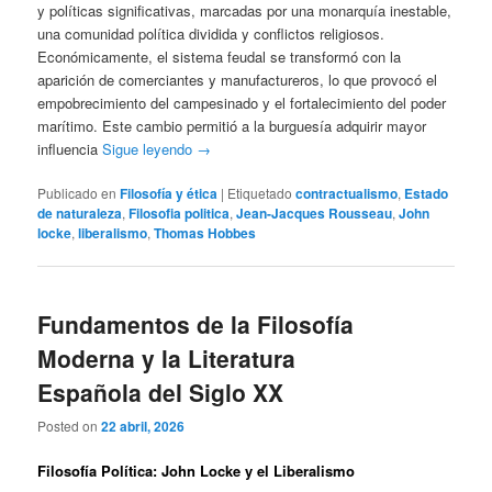
y políticas significativas, marcadas por una monarquía inestable,
una comunidad política dividida y conflictos religiosos.
Económicamente, el sistema feudal se transformó con la
aparición de comerciantes y manufactureros, lo que provocó el
empobrecimiento del campesinado y el fortalecimiento del poder
marítimo. Este cambio permitió a la burguesía adquirir mayor
influencia
Sigue leyendo
→
Publicado en
Filosofía y ética
|
Etiquetado
contractualismo
,
Estado
de naturaleza
,
Filosofia politica
,
Jean-Jacques Rousseau
,
John
locke
,
liberalismo
,
Thomas Hobbes
Fundamentos de la Filosofía
Moderna y la Literatura
Española del Siglo XX
Posted on
22 abril, 2026
Filosofía Política: John Locke y el Liberalismo