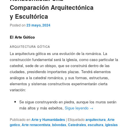
Comparación Arquitectónica
y Escultórica
Posted on
23 mayo, 2024
El Arte Gótico
ARQUITECTURA GÓTICA
La arquitectura gótica es una evolución de la románica. La
construcción fundamental será la iglesia, como caso particular la
catedral, sede de un obispo, que se construirá dentro de las
ciudades, presidiendo importantes plazas. Tendrá elementos
análogos a la catedral románica, y sus formas, estructuras,
elementos y sistemas constructivos experimentarán cierta
variación:
Se sigue construyendo en piedra, aunque los muros serán
más altos y más esbeltos,
Sigue leyendo
→
Publicado en
Arte y Humanidades
|
Etiquetado
arquitectura
,
Arte
gotico
,
Arte renacentista
,
bóvedas
,
Catedrales
,
escultura
,
iglesias