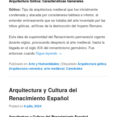
Arquitectura Gótica: Características Generales
Gótico:
Tipo de arquitectura medieval que fue inicialmente
condenada y atacada por considerarse bárbara e inferior, al
entender erróneamente que se trataba del arte inventado por las
tribus góticas, artífices de la destrucción del Imperio Romano.
Esta idea de superioridad del Renacimiento permaneció vigente
durante siglos, provocando desprecio al arte medieval, hasta la
llegada en el siglo XIX del romanticismo germánico. Fue
entonces cuando
Sigue leyendo
→
Publicado en
Arte y Humanidades
|
Etiquetado
Arquitectura gótica
,
Arquitectura romanica
,
arte medieval
,
Catedrales
Arquitectura y Cultura del
Renacimiento Español
Posted on
6 julio, 2024
Arquitectura y Cultura del Renacimiento Español