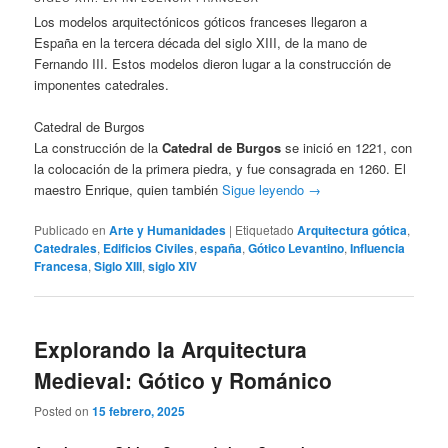
Los modelos arquitectónicos góticos franceses llegaron a
España en la tercera década del siglo XIII, de la mano de
Fernando III. Estos modelos dieron lugar a la construcción de
imponentes catedrales.
Catedral de Burgos
La construcción de la
Catedral de Burgos
se inició en 1221, con
la colocación de la primera piedra, y fue consagrada en 1260. El
maestro Enrique, quien también
Sigue leyendo
→
Publicado en
Arte y Humanidades
|
Etiquetado
Arquitectura gótica
,
Catedrales
,
Edificios Civiles
,
españa
,
Gótico Levantino
,
Influencia
Francesa
,
Siglo XIII
,
siglo XIV
Explorando la Arquitectura
Medieval: Gótico y Románico
Posted on
15 febrero, 2025