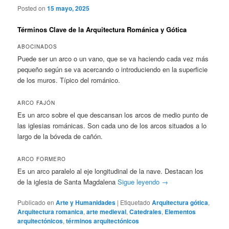
Posted on
15 mayo, 2025
Términos Clave de la Arquitectura Románica y Gótica
ABOCINADOS
Puede ser un arco o un vano, que se va haciendo cada vez más
pequeño según se va acercando o introduciendo en la superficie
de los muros. Típico del románico.
ARCO FAJÓN
Es un arco sobre el que descansan los arcos de medio punto de
las iglesias románicas. Son cada uno de los arcos situados a lo
largo de la bóveda de cañón.
ARCO FORMERO
Es un arco paralelo al eje longitudinal de la nave. Destacan los
de la iglesia de Santa Magdalena
Sigue leyendo
→
Publicado en
Arte y Humanidades
|
Etiquetado
Arquitectura gótica
,
Arquitectura romanica
,
arte medieval
,
Catedrales
,
Elementos
arquitectónicos
,
términos arquitectónicos