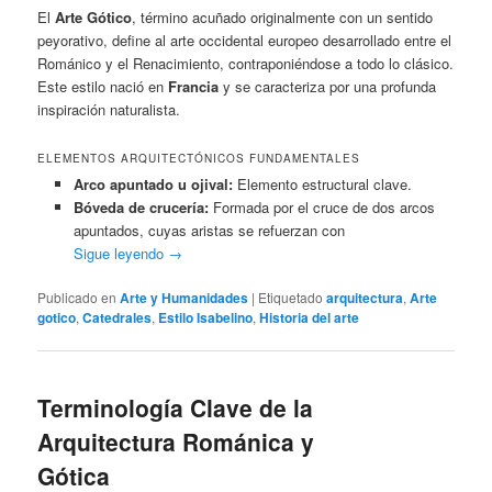
El
Arte Gótico
, término acuñado originalmente con un sentido
peyorativo, define al arte occidental europeo desarrollado entre el
Románico y el Renacimiento, contraponiéndose a todo lo clásico.
Este estilo nació en
Francia
y se caracteriza por una profunda
inspiración naturalista.
ELEMENTOS ARQUITECTÓNICOS FUNDAMENTALES
Arco apuntado u ojival:
Elemento estructural clave.
Bóveda de crucería:
Formada por el cruce de dos arcos
apuntados, cuyas aristas se refuerzan con
Sigue leyendo
→
Publicado en
Arte y Humanidades
|
Etiquetado
arquitectura
,
Arte
gotico
,
Catedrales
,
Estilo Isabelino
,
Historia del arte
Terminología Clave de la
Arquitectura Románica y
Gótica