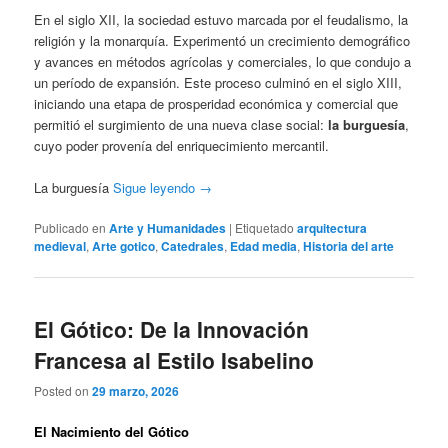
En el siglo XII, la sociedad estuvo marcada por el feudalismo, la
religión y la monarquía. Experimentó un crecimiento demográfico
y avances en métodos agrícolas y comerciales, lo que condujo a
un período de expansión. Este proceso culminó en el siglo XIII,
iniciando una etapa de prosperidad económica y comercial que
permitió el surgimiento de una nueva clase social:
la burguesía
,
cuyo poder provenía del enriquecimiento mercantil.
La burguesía
Sigue leyendo
→
Publicado en
Arte y Humanidades
|
Etiquetado
arquitectura
medieval
,
Arte gotico
,
Catedrales
,
Edad media
,
Historia del arte
El Gótico: De la Innovación
Francesa al Estilo Isabelino
Posted on
29 marzo, 2026
El Nacimiento del Gótico