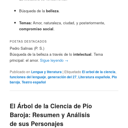
Búsqueda de la
belleza
.
Temas:
Amor, naturaleza, ciudad, y posteriormente,
compromiso social
.
POETAS DESTACADOS
Pedro Salinas (P. S.)
Búsqueda de la belleza a través de lo
intelectual
. Tema
principal: el amor.
Sigue leyendo
→
Publicado en
Lengua y literatura
|
Etiquetado
El arbol de la ciencia
,
funciones del lenguaje
,
generación del 27
,
Literatura española
,
Pio
baroja
,
Teatro español
El Árbol de la Ciencia de Pío
Baroja: Resumen y Análisis
de sus Personajes