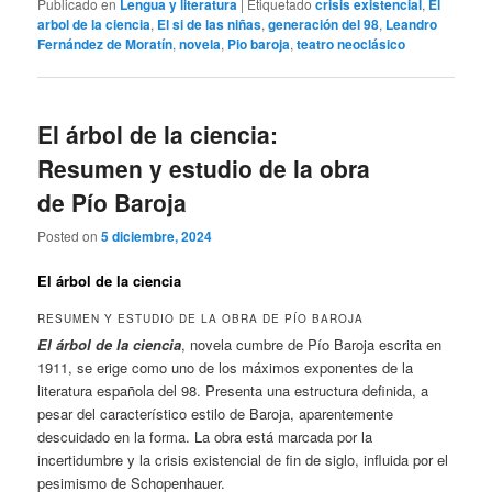
Publicado en
Lengua y literatura
|
Etiquetado
crisis existencial
,
El
arbol de la ciencia
,
El si de las niñas
,
generación del 98
,
Leandro
Fernández de Moratín
,
novela
,
Pio baroja
,
teatro neoclásico
El árbol de la ciencia:
Resumen y estudio de la obra
de Pío Baroja
Posted on
5 diciembre, 2024
El árbol de la ciencia
RESUMEN Y ESTUDIO DE LA OBRA DE PÍO BAROJA
El árbol de la ciencia
, novela cumbre de Pío Baroja escrita en
1911, se erige como uno de los máximos exponentes de la
literatura española del 98. Presenta una estructura definida, a
pesar del característico estilo de Baroja, aparentemente
descuidado en la forma. La obra está marcada por la
incertidumbre y la crisis existencial de fin de siglo, influida por el
pesimismo de Schopenhauer.