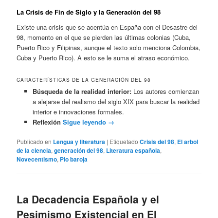
La Crisis de Fin de Siglo y la Generación del 98
Existe una crisis que se acentúa en España con el Desastre del
98, momento en el que se pierden las últimas colonias (Cuba,
Puerto Rico y Filipinas, aunque el texto solo menciona Colombia,
Cuba y Puerto Rico). A esto se le suma el atraso económico.
CARACTERÍSTICAS DE LA GENERACIÓN DEL 98
Búsqueda de la realidad interior:
Los autores comienzan
a alejarse del realismo del siglo XIX para buscar la realidad
interior e innovaciones formales.
Reflexión
Sigue leyendo
→
Publicado en
Lengua y literatura
|
Etiquetado
Crisis del 98
,
El arbol
de la ciencia
,
generación del 98
,
Literatura española
,
Novecentismo
,
Pio baroja
La Decadencia Española y el
Pesimismo Existencial en El