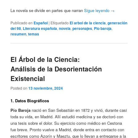
La novela se divide en partes que narran
Sigue leyendo
→
Publicado en
Español
|
Etiquetado
El arbol de la ciencia
,
generación
del 98
,
Literatura española
,
novela
,
personajes
,
Pio baroja
,
resumen
,
temas
El Árbol de la Ciencia:
Análisis de la Desorientación
Existencial
Posted on
13 noviembre, 2024
1. Datos Biográficos
Pío Baroja
nació en San Sebastián en 1872 y vivió, durante casi
toda su vida, en Madrid. Allí estudió medicina y se doctoró con
una tesis sobre el dolor. Su ejercicio como médico en Cestona
fue breve. Pronto vuelve a Madrid, donde entra en contacto con
escritores como Azorín y Maeztu, que lo llevan a entregarse a la