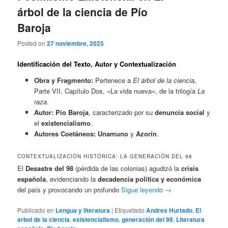
árbol de la ciencia de Pío
Baroja
Posted on
27 noviembre, 2025
Identificación del Texto, Autor y Contextualización
Obra y Fragmento:
Pertenece a
El árbol de la ciencia
,
Parte VII, Capítulo Dos, «La vida nueva», de la trilogía
La
raza
.
Autor:
Pío Baroja
, caracterizado por su
denuncia social
y
el
existencialismo
.
Autores Coetáneos:
Unamuno
y
Azorín
.
CONTEXTUALIZACIÓN HISTÓRICA: LA GENERACIÓN DEL 98
El
Desastre del 98
(pérdida de las colonias) agudizó la
crisis
española
, evidenciando la
decadencia política y económica
del país y provocando un profundo
Sigue leyendo
→
Publicado en
Lengua y literatura
|
Etiquetado
Andres Hurtado
,
El
arbol de la ciencia
,
existencialismo
,
generación del 98
,
Literatura