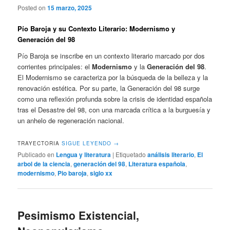
Posted on
15 marzo, 2025
Pío Baroja y su Contexto Literario: Modernismo y
Generación del 98
Pío Baroja se inscribe en un contexto literario marcado por dos
corrientes principales: el
Modernismo
y la
Generación del 98
.
El Modernismo se caracteriza por la búsqueda de la belleza y la
renovación estética. Por su parte, la Generación del 98 surge
como una reflexión profunda sobre la crisis de identidad española
tras el Desastre del 98, con una marcada crítica a la burguesía y
un anhelo de regeneración nacional.
TRAYECTORIA
SIGUE LEYENDO
→
Publicado en
Lengua y literatura
|
Etiquetado
análisis literario
,
El
arbol de la ciencia
,
generación del 98
,
Literatura española
,
modernismo
,
Pio baroja
,
siglo xx
Pesimismo Existencial,