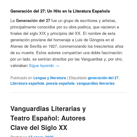
Generación del 27:
Un Hito en la Literatura Española
La
Generación del 27
fue un grupo de escritores y artistas,
principalmente conocidos por su obra poética, que nacieron a
finales del siglo XIX y principios del XX. El nombre de esta
generación proviene del homenaje a Luis de Góngora en el
Ateneo de Sevilla en 1927, conmemorando los trescientos años
de su muerte. Estos autores compartían una doble fascinación:
por un lado, se sentían atraídos por las Vanguardias y, por otro,
valoraban
Sigue leyendo
→
Publicado en
Lengua y literatura
|
Etiquetado
generación del 27
,
Literatura española
,
poesía española
,
vanguardias literarias
Vanguardias Literarias y
Teatro Español: Autores
Clave del Siglo XX
Posted on
17 enero, 2025