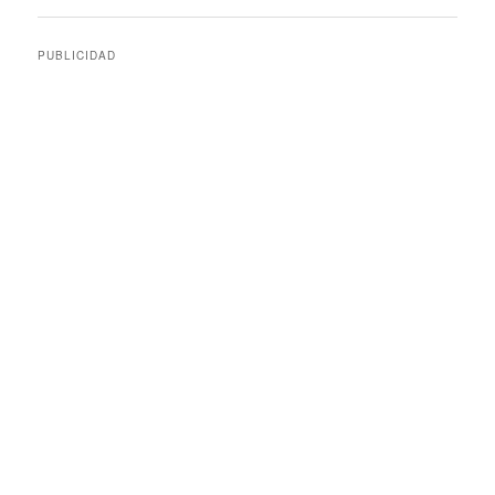
entradas
PUBLICIDAD