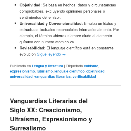
Objetividad:
Se basa en hechos, datos y circunstancias
comprobables, excluyendo opiniones personales o
sentimientos del emisor.
Universalidad y Convencionalidad:
Emplea un léxico y
estructuras textuales reconocibles internacionalmente. Por
ejemplo, el término «hierro» siempre alude al elemento
químico con número atómico 26.
Revisabilidad:
El lenguaje científico está en constante
evolución
Sigue leyendo
→
Publicado en
Lengua y literatura
|
Etiquetado
cubismo
,
expresionismo
,
futurismo
,
lenguaje científico
,
objetividad
,
universalidad
,
vanguardias literarias
,
verificabilidad
Vanguardias Literarias del
Siglo XX: Creacionismo,
Ultraísmo, Expresionismo y
Surrealismo