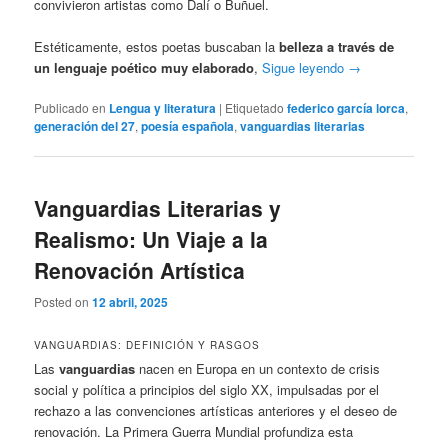
convivieron artistas como Dalí o Buñuel.
Estéticamente, estos poetas buscaban la
belleza a través de
un lenguaje poético muy elaborado
,
Sigue leyendo
→
Publicado en
Lengua y literatura
|
Etiquetado
federico garcía lorca
,
generación del 27
,
poesía española
,
vanguardias literarias
Vanguardias Literarias y
Realismo: Un Viaje a la
Renovación Artística
Posted on
12 abril, 2025
VANGUARDIAS: DEFINICIÓN Y RASGOS
Las
vanguardias
nacen en Europa en un contexto de crisis
social y política a principios del siglo XX, impulsadas por el
rechazo a las convenciones artísticas anteriores y el deseo de
renovación. La Primera Guerra Mundial profundiza esta