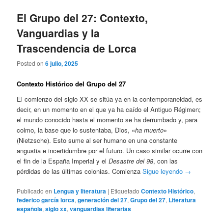
El Grupo del 27: Contexto,
Vanguardias y la
Trascendencia de Lorca
Posted on
6 julio, 2025
Contexto Histórico del Grupo del 27
El comienzo del siglo XX se sitúa ya en la contemporaneidad, es
decir, en un momento en el que ya ha caído el Antiguo Régimen;
el mundo conocido hasta el momento se ha derrumbado y, para
colmo, la base que lo sustentaba, Dios, «
ha muerto
»
(Nietzsche). Esto sume al ser humano en una constante
angustia e incertidumbre por el futuro. Un caso similar ocurre con
el fin de la España Imperial y el
Desastre del 98
, con las
pérdidas de las últimas colonias. Comienza
Sigue leyendo
→
Publicado en
Lengua y literatura
|
Etiquetado
Contexto Histórico
,
federico garcía lorca
,
generación del 27
,
Grupo del 27
,
Literatura
española
,
siglo xx
,
vanguardias literarias