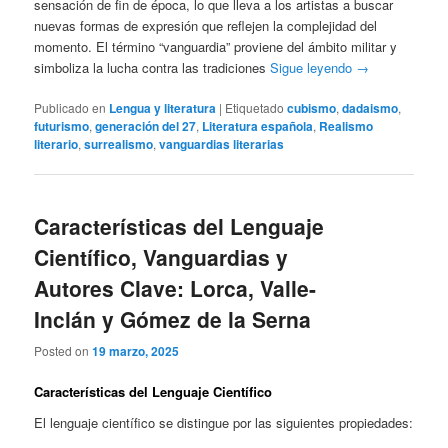
sensación de fin de época, lo que lleva a los artistas a buscar
nuevas formas de expresión que reflejen la complejidad del
momento. El término “vanguardia” proviene del ámbito militar y
simboliza la lucha contra las tradiciones
Sigue leyendo
→
Publicado en
Lengua y literatura
|
Etiquetado
cubismo
,
dadaismo
,
futurismo
,
generación del 27
,
Literatura española
,
Realismo
literario
,
surrealismo
,
vanguardias literarias
Características del Lenguaje
Científico, Vanguardias y
Autores Clave: Lorca, Valle-
Inclán y Gómez de la Serna
Posted on
19 marzo, 2025
Características del Lenguaje Científico
El lenguaje científico se distingue por las siguientes propiedades: