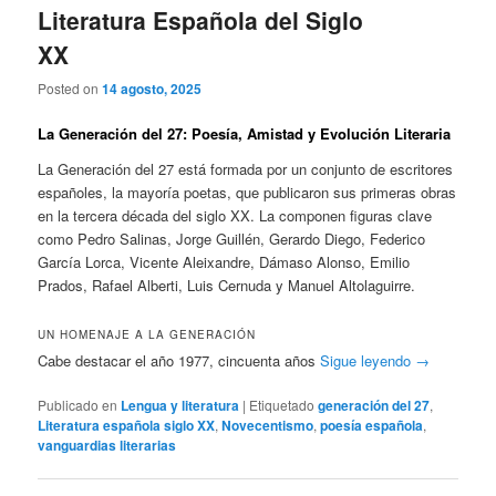
Literatura Española del Siglo
XX
Posted on
14 agosto, 2025
La Generación del 27: Poesía, Amistad y Evolución Literaria
La Generación del 27 está formada por un conjunto de escritores
españoles, la mayoría poetas, que publicaron sus primeras obras
en la tercera década del siglo XX. La componen figuras clave
como Pedro Salinas, Jorge Guillén, Gerardo Diego, Federico
García Lorca, Vicente Aleixandre, Dámaso Alonso, Emilio
Prados, Rafael Alberti, Luis Cernuda y Manuel Altolaguirre.
UN HOMENAJE A LA GENERACIÓN
Cabe destacar el año 1977, cincuenta años
Sigue leyendo
→
Publicado en
Lengua y literatura
|
Etiquetado
generación del 27
,
Literatura española siglo XX
,
Novecentismo
,
poesía española
,
vanguardias literarias