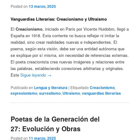
Posted on
13 marzo, 2025
Vanguardias Literarias: Creacionismo y Ultraísmo
El
Creacionismo
, iniciado en París por Vicente Huidobro, llegó a
España en 1918. Esta corriente no busca reflejar ni imitar la
realidad, sino crear realidades nuevas e independientes. El
poema, según esta visión, debe ser una entidad autónoma que
se explique por sí misma, sin necesidad de referencias externas.
El poeta creacionista crea nuevas imágenes y relaciones entre
las palabras, estableciendo conexiones arbitrarias y originales.
Este
Sigue leyendo
→
Publicado en
Lengua y literatura
|
Etiquetado
Creacionismo
,
expresionismo
,
surrealismo
,
Ultraísmo
,
vanguardias literarias
Poetas de la Generación del
27: Evolución y Obras
Posted on
11 marzo, 2025