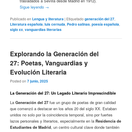
trasladados a Sevilla desde Madrid en 1912).
Sigue leyendo
→
Publicado en
Lengua y literatura
|
Etiquetado
generación del 27
,
Literatura española
,
luis cernuda
,
Pedro salinas
,
poesía española
,
siglo xx
,
vanguardias literarias
Explorando la Generación del
27: Poetas, Vanguardias y
Evolución Literaria
Posted on
7 junio, 2025
La Generación del 27: Un Legado Literario Imprescindible
La
Generación del 27
fue un grupo de poetas de gran calidad
que comenzó a destacar en los años 20 del siglo XX. Estaban
unidos no solo por la coincidencia temporal, sino por fuertes
lazos personales y literarios, especialmente en la
Residencia de
Estudiantes de Madrid
, un centro cultural clave donde también