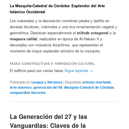
La Mezquita-Catedral de Córdoba: Esplendor del Arte
Islámico Occidental
Los materiales y la decoración combinan piedra y ladrillo en
dovelas bicolores, mármoles y una rica ornamentación vegetal y
geométrica. Destacan especialmente el
mihrab octogonal
y la
maqsura califal
, realizados en época de Al-Hakam II y
decorados con mosaicos bizantinos, que representan el
momento de mayor esplendor artístico de la mezquita.
FASES CONSTRUCTIVAS E HIBRIDACIÓN CULTURAL
El edificio pasó por varias fases
Sigue leyendo
→
Publicado en
Lengua y literatura
|
Etiquetado
antonio machado
,
Arte islamico
,
generación del 98
,
Mezquita-Catedral de Córdoba
,
vanguardias literarias
La Generación del 27 y las
Vanguardias: Claves de la