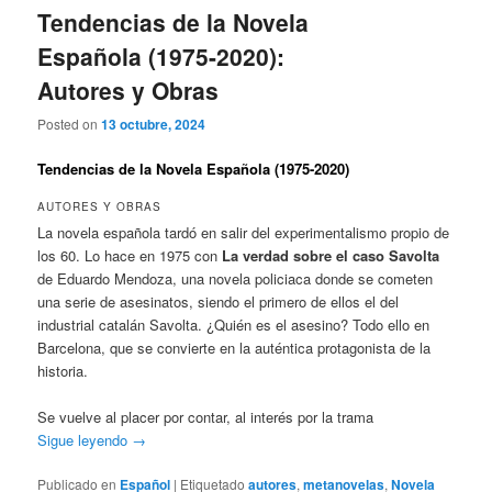
Tendencias de la Novela
Española (1975-2020):
Autores y Obras
Posted on
13 octubre, 2024
Tendencias de la Novela Española (1975-2020)
AUTORES Y OBRAS
La novela española tardó en salir del experimentalismo propio de
los 60. Lo hace en 1975 con
La verdad sobre el caso Savolta
de Eduardo Mendoza, una novela policiaca donde se cometen
una serie de asesinatos, siendo el primero de ellos el del
industrial catalán Savolta. ¿Quién es el asesino? Todo ello en
Barcelona, que se convierte en la auténtica protagonista de la
historia.
Se vuelve al placer por contar, al interés por la trama
Sigue leyendo
→
Publicado en
Español
|
Etiquetado
autores
,
metanovelas
,
Novela