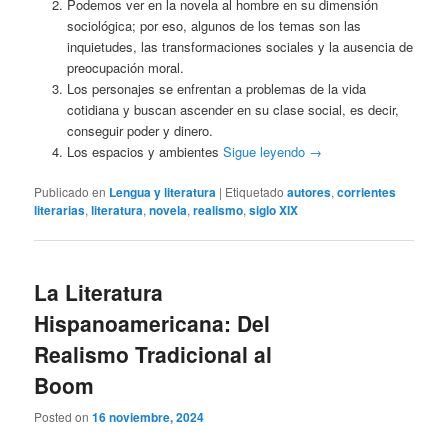
Podemos ver en la novela al hombre en su dimensión
sociológica; por eso, algunos de los temas son las
inquietudes, las transformaciones sociales y la ausencia de
preocupación moral.
Los personajes se enfrentan a problemas de la vida
cotidiana y buscan ascender en su clase social, es decir,
conseguir poder y dinero.
Los espacios y ambientes
Sigue leyendo
→
Publicado en
Lengua y literatura
|
Etiquetado
autores
,
corrientes
literarias
,
literatura
,
novela
,
realismo
,
siglo XIX
La Literatura
Hispanoamericana: Del
Realismo Tradicional al
Boom
Posted on
16 noviembre, 2024