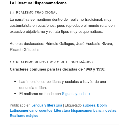
La Literatura Hispanoamericana
3.1 REALISMO TRADICIONAL
La narrativa se mantiene dentro del realismo tradicional, muy
costumbrista en ocasiones, pues reproduce el mundo rural con
excesivo objetivismo y retrata tipos muy esquemáticos.
Autores destacados: Rómulo Gallegos, José Eustasio Rivera,
Ricardo Güiraldes.
3.2 REALISMO RENOVADOR O REALISMO MÁGICO
Caracteres comunes para las décadas de 1940 y 1950:
Las intenciones políticas y sociales a través de una
denuncia crítica.
El realismo se funde con
Sigue leyendo
→
Publicado en
Lengua y literatura
|
Etiquetado
autores
,
Boom
Latinoamericano
,
cuentos
,
Literatura hispanoamericana
,
novelas
,
Realismo mágico