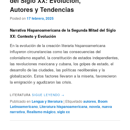
del Siglo XX: Evolución,
Autores y Tendencias
Posted on
17 febrero, 2025
Narrativa Hispanoamericana de la Segunda Mitad del Siglo
XX: Contexto y Evolución
En la evolución de la creación literaria hispanoamericana
influyeron circunstancias como las consecuencias del
colonialismo español, la constitución de estados independientes,
las revoluciones mexicana y cubana, los golpes de estado, el
desarrollo de las ciudades, las políticas neoliberales y la
globalización. Estos factores llevaron a la miseria, favorecieron
la emigración y agudizaron las crisis.
LITERATURA
SIGUE LEYENDO
→
Publicado en
Lengua y literatura
|
Etiquetado
autores
,
Boom
Latinoamericano
,
Literatura hispanoamericana
,
novela
,
nueva
narrativa
,
Realismo mágico
,
siglo xx