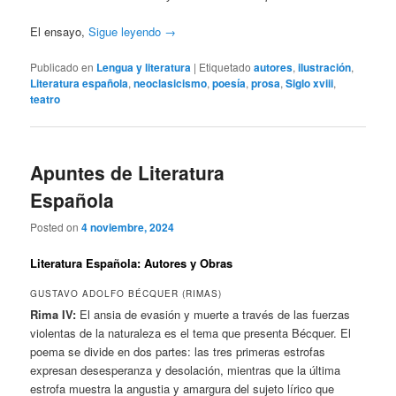
El ensayo,
Sigue leyendo
→
Publicado en
Lengua y literatura
|
Etiquetado
autores
,
ilustración
,
Literatura española
,
neoclasicismo
,
poesía
,
prosa
,
Siglo xviii
,
teatro
Apuntes de Literatura
Española
Posted on
4 noviembre, 2024
Literatura Española: Autores y Obras
GUSTAVO ADOLFO BÉCQUER (RIMAS)
Rima IV:
El ansia de evasión y muerte a través de las fuerzas
violentas de la naturaleza es el tema que presenta Bécquer. El
poema se divide en dos partes: las tres primeras estrofas
expresan desesperanza y desolación, mientras que la última
estrofa muestra la angustia y amargura del sujeto lírico que