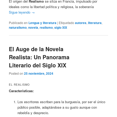
El origen del
Realismo
se sitúa en Francia, impulsado por
ideales como la libertad política y religiosa, la soberanía
Sigue leyendo
→
Publicado en
Lengua y literatura
|
Etiquetado
autores
,
literatura
,
naturalismo
,
novela
,
realismo
,
siglo XIX
El Auge de la Novela
Realista: Un Panorama
Literario del Siglo XIX
Posted on
25 noviembre, 2024
EL REALISMO
Características:
Los escritores escriben para la burguesía, por ser el único
público posible, adaptándose a su gusto aunque con
rebeldía y desprecio.