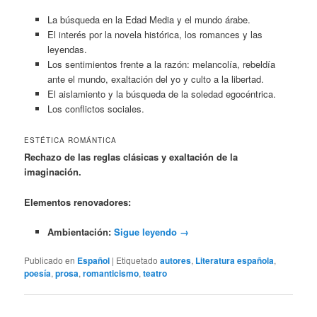
La búsqueda en la Edad Media y el mundo árabe.
El interés por la novela histórica, los romances y las
leyendas.
Los sentimientos frente a la razón: melancolía, rebeldía
ante el mundo, exaltación del yo y culto a la libertad.
El aislamiento y la búsqueda de la soledad egocéntrica.
Los conflictos sociales.
ESTÉTICA ROMÁNTICA
Rechazo de las reglas clásicas y exaltación de la
imaginación.
Elementos renovadores:
Ambientación:
Sigue leyendo
→
Publicado en
Español
|
Etiquetado
autores
,
Literatura española
,
poesía
,
prosa
,
romanticismo
,
teatro