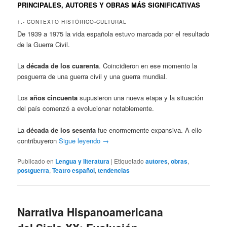
PRINCIPALES, AUTORES Y OBRAS MÁS SIGNIFICATIVAS
1.- CONTEXTO HISTÓRICO-CULTURAL
De 1939 a 1975 la vida española estuvo marcada por el resultado
de la Guerra Civil.
La
década de los cuarenta
. Coincidieron en ese momento la
posguerra de una guerra civil y una guerra mundial.
Los
años cincuenta
supusieron una nueva etapa y la situación
del país comenzó a evolucionar notablemente.
La
década de los sesenta
fue enormemente expansiva. A ello
contribuyeron
Sigue leyendo
→
Publicado en
Lengua y literatura
|
Etiquetado
autores
,
obras
,
postguerra
,
Teatro español
,
tendencias
Narrativa Hispanoamericana