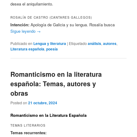
desea el aniquilamiento.
ROSALÍA DE CASTRO (CANTARES GALLEGOS)
Intención:
Apología de Galicia y su lengua. Rosalía busca
Sigue leyendo
→
Publicado en
Lengua y literatura
|
Etiquetado
análisis
,
autores
,
Literatura española
,
poesía
Romanticismo en la literatura
española: Temas, autores y
obras
Posted on
21 octubre, 2024
Romanticismo en la Literatura Española
TEMAS LITERARIOS
Temas recurrentes: