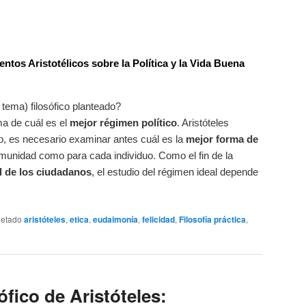
ntos Aristotélicos sobre la Política y la Vida Buena
 tema) filosófico planteado?
ma de cuál es el
mejor régimen político
. Aristóteles
o, es necesario examinar antes cuál es la
mejor forma de
comunidad como para cada individuo. Como el fin de la
ad de los ciudadanos
, el estudio del régimen ideal depende
uetado
aristóteles
,
etica
,
eudaimonía
,
felicidad
,
Filosofía práctica
,
ófico de Aristóteles: