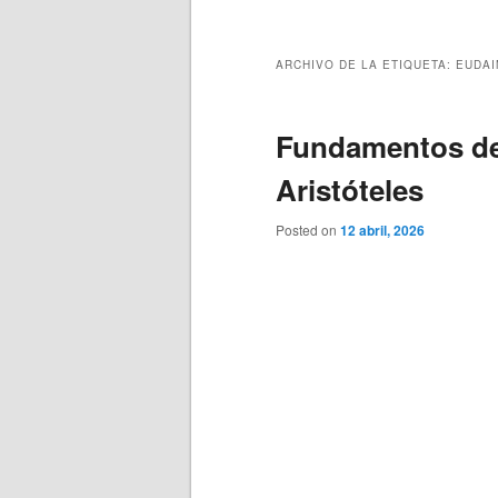
principal
secundario
ARCHIVO DE LA ETIQUETA:
EUDAI
Fundamentos de 
Aristóteles
Posted on
12 abril, 2026