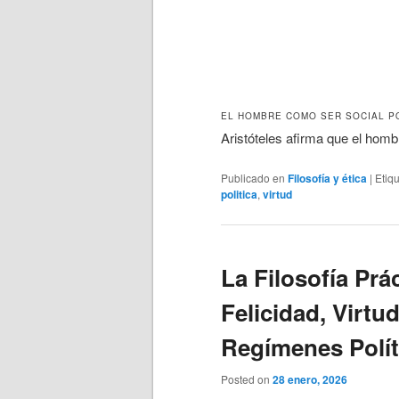
EL HOMBRE COMO SER SOCIAL P
Aristóteles afirma que el hom
Publicado en
Filosofía y ética
|
Etiq
politica
,
virtud
La Filosofía Prác
Felicidad, Virtud
Regímenes Polít
Posted on
28 enero, 2026