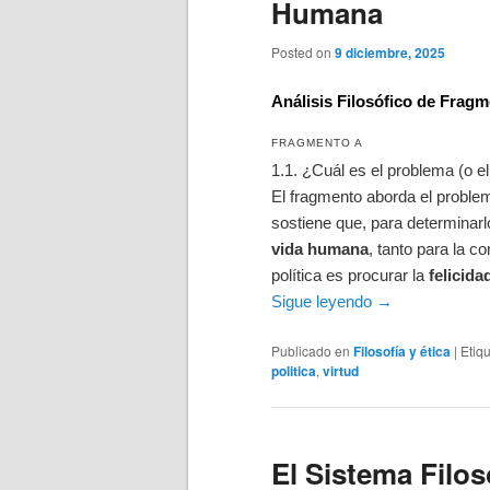
Humana
Posted on
9 diciembre, 2025
Análisis Filosófico de Fragme
FRAGMENTO A
1.1. ¿Cuál es el problema (o el
El fragmento aborda el proble
sostiene que, para determinarl
vida humana
, tanto para la 
política es procurar la
felicid
Sigue leyendo
→
Publicado en
Filosofía y ética
|
Etiq
politica
,
virtud
El Sistema Filos