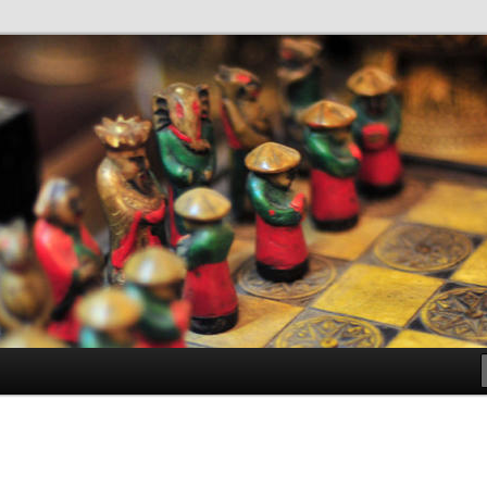
antes de Bachillerato
ller