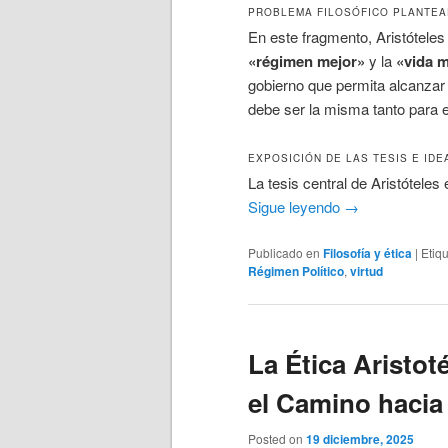
PROBLEMA FILOSÓFICO PLANTE
En este fragmento, Aristóteles 
«régimen mejor»
y la
«vida m
gobierno que permita alcanzar 
debe ser la misma tanto para 
EXPOSICIÓN DE LAS TESIS E IDE
La tesis central de Aristóteles
Sigue leyendo
→
Publicado en
Filosofía y ética
|
Etiq
Régimen Político
,
virtud
La Ética Aristoté
el Camino hacia
Posted on
19 diciembre, 2025