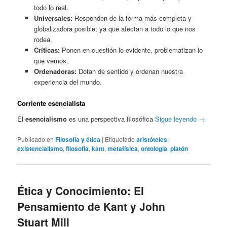
todo lo real.
Universales:
Responden de la forma más completa y
globalizadora posible, ya que afectan a todo lo que nos
rodea.
Críticas:
Ponen en cuestión lo evidente, problematizan lo
que vemos.
Ordenadoras:
Dotan de sentido y ordenan nuestra
experiencia del mundo.
Corriente esencialista
El
esencialismo
es una perspectiva filosófica
Sigue leyendo
→
Publicado en
Filosofía y ética
|
Etiquetado
aristóteles
,
existencialismo
,
filosofia
,
kant
,
metafísica
,
ontologia
,
platón
Ética y Conocimiento: El
Pensamiento de Kant y John
Stuart Mill