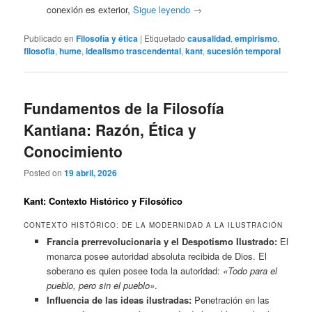
conexión es exterior,
Sigue leyendo
→
Publicado en
Filosofía y ética
|
Etiquetado
causalidad
,
empirismo
,
filosofia
,
hume
,
idealismo trascendental
,
kant
,
sucesión temporal
Fundamentos de la Filosofía
Kantiana: Razón, Ética y
Conocimiento
Posted on
19 abril, 2026
Kant: Contexto Histórico y Filosófico
CONTEXTO HISTÓRICO: DE LA MODERNIDAD A LA ILUSTRACIÓN
Francia prerrevolucionaria y el Despotismo Ilustrado:
El
monarca posee autoridad absoluta recibida de Dios. El
soberano es quien posee toda la autoridad:
«Todo para el
pueblo, pero sin el pueblo»
.
Influencia de las ideas ilustradas:
Penetración en las