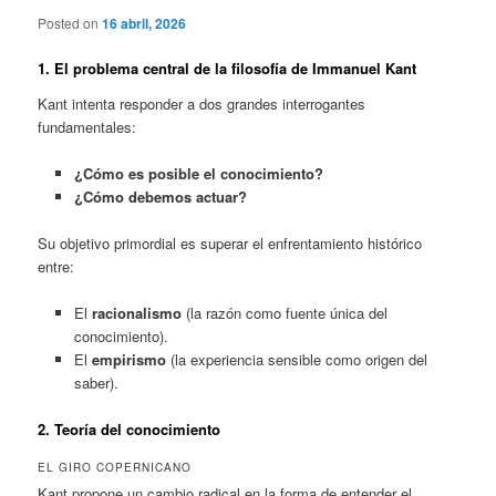
Posted on
16 abril, 2026
1. El problema central de la filosofía de Immanuel Kant
Kant intenta responder a dos grandes interrogantes
fundamentales:
¿Cómo es posible el conocimiento?
¿Cómo debemos actuar?
Su objetivo primordial es superar el enfrentamiento histórico
entre:
El
racionalismo
(la razón como fuente única del
conocimiento).
El
empirismo
(la experiencia sensible como origen del
saber).
2. Teoría del conocimiento
EL GIRO COPERNICANO
Kant propone un cambio radical en la forma de entender el