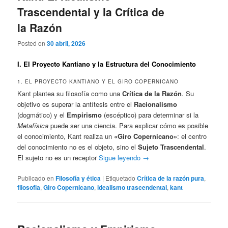
Trascendental y la Crítica de
la Razón
Posted on
30 abril, 2026
I. El Proyecto Kantiano y la Estructura del Conocimiento
1. EL PROYECTO KANTIANO Y EL GIRO COPERNICANO
Kant plantea su filosofía como una
Crítica de la Razón
. Su
objetivo es superar la antítesis entre el
Racionalismo
(dogmático) y el
Empirismo
(escéptico) para determinar si la
Metafísica
puede ser una ciencia. Para explicar cómo es posible
el conocimiento, Kant realiza un
«Giro Copernicano»
: el centro
del conocimiento no es el objeto, sino el
Sujeto Trascendental
.
El sujeto no es un receptor
Sigue leyendo
→
Publicado en
Filosofía y ética
|
Etiquetado
Crítica de la razón pura
,
filosofia
,
Giro Copernicano
,
idealismo trascendental
,
kant