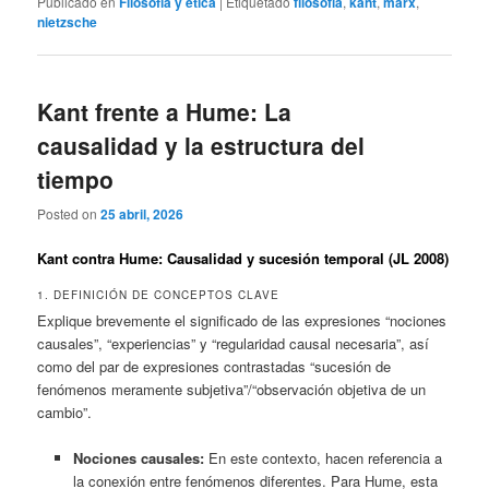
Publicado en
Filosofía y ética
|
Etiquetado
filosofia
,
kant
,
marx
,
nietzsche
Kant frente a Hume: La
causalidad y la estructura del
tiempo
Posted on
25 abril, 2026
Kant contra Hume: Causalidad y sucesión temporal (JL 2008)
1. DEFINICIÓN DE CONCEPTOS CLAVE
Explique brevemente el significado de las expresiones “nociones
causales”, “experiencias” y “regularidad causal necesaria”, así
como del par de expresiones contrastadas “sucesión de
fenómenos meramente subjetiva”/“observación objetiva de un
cambio”.
Nociones causales:
En este contexto, hacen referencia a
la conexión entre fenómenos diferentes. Para Hume, esta