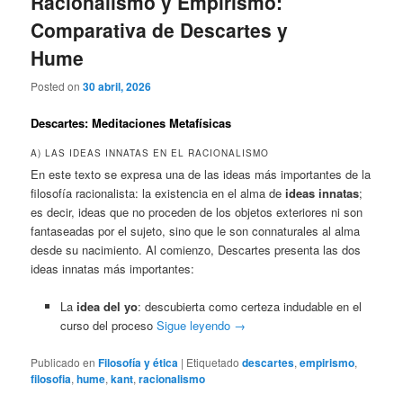
Racionalismo y Empirismo:
Comparativa de Descartes y
Hume
Posted on
30 abril, 2026
Descartes: Meditaciones Metafísicas
A) LAS IDEAS INNATAS EN EL RACIONALISMO
En este texto se expresa una de las ideas más importantes de la
filosofía racionalista: la existencia en el alma de
ideas innatas
;
es decir, ideas que no proceden de los objetos exteriores ni son
fantaseadas por el sujeto, sino que le son connaturales al alma
desde su nacimiento. Al comienzo, Descartes presenta las dos
ideas innatas más importantes:
La
idea del yo
: descubierta como certeza indudable en el
curso del proceso
Sigue leyendo
→
Publicado en
Filosofía y ética
|
Etiquetado
descartes
,
empirismo
,
filosofia
,
hume
,
kant
,
racionalismo