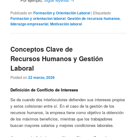
Por ejemplo,
Sigue leyendo
→
Publicado en
Formación y Orientación Laboral
|
Etiquetado
Formacion y orientacion laboral
,
Gestión de recursos humanos
,
liderazgo empresarial
,
Motivación laboral
Conceptos Clave de
Recursos Humanos y Gestión
Laboral
Posted on
22 marzo, 2026
Definición de Conflicto de Intereses
Se da cuando dos interlocutores defienden sus intereses propios
y estos colisionan entre sí. En el caso de la gestión de los
recursos humanos, la empresa tiene como objetivo la obtención
de los máximos beneficios, mientras que los trabajadores
buscan mayores salarios y mejores condiciones laborales.