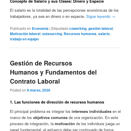
Concepto de Salario y sus Clases: Dinero y Especie
El salario es la totalidad de las percepciones económicas de los
trabajadores, ya sea en dinero o en especie,
Sigue leyendo
→
Publicado en
Economía
|
Etiquetado
coworking
,
gestión laboral
,
Motivación laboral
,
outsourcing
,
Recursos humanos
,
salario
,
trabajo en equipo
Gestión de Recursos
Humanos y Fundamentos del
Contrato Laboral
Posted on
9 marzo, 2026
1. Las funciones de dirección de recursos humanos
El principal problema es integrar los
intereses individuales
en el
marco de los
objetivos comunes
de una organización. En este
proceso de integración, la
motivación
de los individuos juega un
papel fundamental; el esfuerzo debe ser continuado de forma