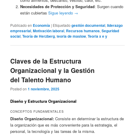
como alimentos, descanso, vestido, calor, etc.
Necesidades de Protección y Seguridad
: Surgen cuando
están cubiertas
Sigue leyendo
→
Publicado en
Economía
|
Etiquetado
gestión documental
,
liderazgo
empresarial
,
Motivación laboral
,
Recursos humanos
,
Seguridad
social
,
Teoría de Herzberg
,
teoria de maslow
,
Teoria x e y
Claves de la Estructura
Organizacional y la Gestión
del Talento Humano
Posted on
1 noviembre, 2025
Diseño y Estructura Organizacional
CONCEPTOS FUNDAMENTALES
Diseño Organizacional:
Consiste en determinar la estructura de
la organización que es más conveniente para la estrategia, el
personal, la tecnología y las tareas de la misma.